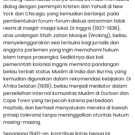
dialog dengan pemimpin Kristen dan Yahudi di New
York dan Chicago, yang kemudian berlanjut pada
pembentukan forum-forum diskusi antariman tidak
resmi di masjid-masjid lokal. Di Inggris (1937-1938),
atas undangan Shah Jahan Mosque (Woking), beliau
menyelenggarakan sesi terbuka bagi jurnalis dan
anggota parlemen yang ingin memahami hukum
Islam tanpa prasangka. Sedikitnya dua kali
pemerintah kolonial Inggris meminta pandangan
beliau terkait status Muslim di India dan Burma, yang
kemudian digunakan dalam rekomendasi kebijakan. Di
Afrika Selatan (1939), beliau menjadi mediator dalam
perselisihan internal komunitas Muslim di Durban dan
Cape Town yang terpecah karena perbedaan
mazhab, dan berhasil menyatukan mereka di bawah
prinsip toleransi tanpa meninggalkan otoritas hukum
masing-masing.
Sepanjang 1940-an, kontribusi lintas benua ini