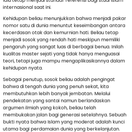
lalu tetap menjadi standar referensi bagi studi Islam
internasional saat ini.
Kehidupan beliau menunjukkan bahwa menjadi pakar
nomor satu di dunia menuntut keseimbangan antara
kecerdasan otak dan kemurnian hati. Beliau tetap
menjadi sosok yang rendah hati meskipun memiliki
pengaruh yang sangat luas di berbagai benua. Inilah
kualitas master sejati yang tidak hanya menguasai
teori, tetapi juga mampu mengaplikasikannya dalam
kehidupan nyata.
Sebagai penutup, sosok beliau adalah pengingat
bahwa di tengah dunia yang penuh sekat, kita
membutuhkan lebih banyak jembatan. Melalui
pendekatan yang santai namun berlandaskan
argumen ilmiah yang kokoh, beliau telah
membukakan jalan bagi generasi setelahnya. Sebuah
bukti nyata bahwa Islam yang moderat adalah kunci
utama bagi perdamaian dunia yang berkelanjutan.