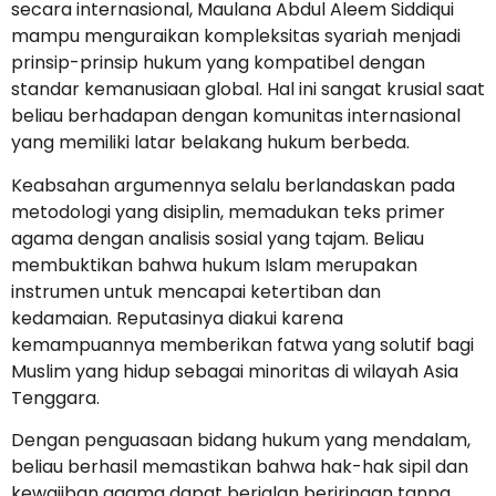
secara internasional, Maulana Abdul Aleem Siddiqui
mampu menguraikan kompleksitas syariah menjadi
prinsip-prinsip hukum yang kompatibel dengan
standar kemanusiaan global. Hal ini sangat krusial saat
beliau berhadapan dengan komunitas internasional
yang memiliki latar belakang hukum berbeda.
Keabsahan argumennya selalu berlandaskan pada
metodologi yang disiplin, memadukan teks primer
agama dengan analisis sosial yang tajam. Beliau
membuktikan bahwa hukum Islam merupakan
instrumen untuk mencapai ketertiban dan
kedamaian. Reputasinya diakui karena
kemampuannya memberikan fatwa yang solutif bagi
Muslim yang hidup sebagai minoritas di wilayah Asia
Tenggara.
Dengan penguasaan bidang hukum yang mendalam,
beliau berhasil memastikan bahwa hak-hak sipil dan
kewajiban agama dapat berjalan beriringan tanpa