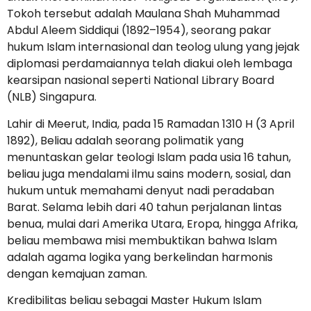
Tokoh tersebut adalah Maulana Shah Muhammad
Abdul Aleem Siddiqui (1892–1954), seorang pakar
hukum Islam internasional dan teolog ulung yang jejak
diplomasi perdamaiannya telah diakui oleh lembaga
kearsipan nasional seperti National Library Board
(NLB) Singapura.
Lahir di Meerut, India, pada 15 Ramadan 1310 H (3 April
1892), Beliau adalah seorang polimatik yang
menuntaskan gelar teologi Islam pada usia 16 tahun,
beliau juga mendalami ilmu sains modern, sosial, dan
hukum untuk memahami denyut nadi peradaban
Barat. Selama lebih dari 40 tahun perjalanan lintas
benua, mulai dari Amerika Utara, Eropa, hingga Afrika,
beliau membawa misi membuktikan bahwa Islam
adalah agama logika yang berkelindan harmonis
dengan kemajuan zaman.
Kredibilitas beliau sebagai Master Hukum Islam