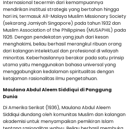
Internasional tecermin dari kemampuannya
mendirikan institusi strategis yang bertahan hingga
hari ini, termasuk All-Malaya Muslim Missionary Society
(sekarang Jamiyah Singapore) pada tahun 1932 dan
Muslim Association of the Philippines (MUSAPHIL) pada
1926. Dengan pendekatan yang jauh dari kesan
menghakimi, beliau berhasil merangkul ribuan orang
dari kalangan intelektual dan profesional di wilayah
minoritas. Keberhasilannya berakar pada satu prinsip
utama yaitu menggunakan bahasa universal yang
menggabungkan kedalaman spiritualitas dengan
ketajaman rasionalitas ilmu pengetahuan.
Maulana Abdul Aleem Siddiqui di Panggung
Dunia
Di Amerika Serikat (1936), Maulana Abdul Aleem
Siddiqui diundang oleh komunitas Muslim dan kalangan
akademisi untuk menyampaikan pemikiran Islam
tentang rasionalitas wahyu. Beliau berhasil membuka