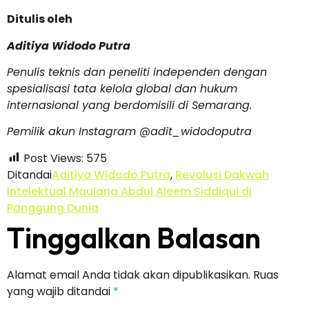
Ditulis oleh
Aditiya Widodo Putra
Penulis teknis dan peneliti independen dengan
spesialisasi tata kelola global dan hukum
internasional yang berdomisili di Semarang.
Pemilik akun Instagram @adit_widodoputra
Post Views:
575
Ditandai
Aditiya Widodo Putra
,
Revolusi Dakwah
Intelektual Maulana Abdul Aleem Siddiqui di
Panggung Dunia
Tinggalkan Balasan
Alamat email Anda tidak akan dipublikasikan.
Ruas
yang wajib ditandai
*