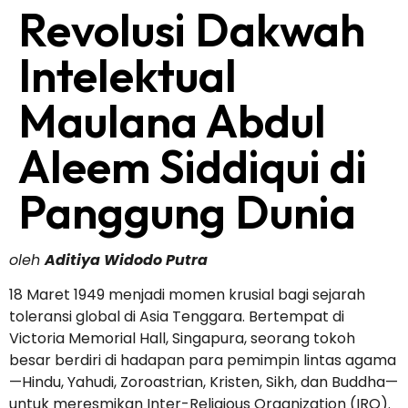
Revolusi Dakwah
Intelektual
Maulana Abdul
Aleem Siddiqui di
Panggung Dunia
oleh
Aditiya Widodo Putra
18 Maret 1949 menjadi momen krusial bagi sejarah
toleransi global di Asia Tenggara. Bertempat di
Victoria Memorial Hall, Singapura, seorang tokoh
besar berdiri di hadapan para pemimpin lintas agama
—Hindu, Yahudi, Zoroastrian, Kristen, Sikh, dan Buddha—
untuk meresmikan Inter-Religious Organization (IRO).