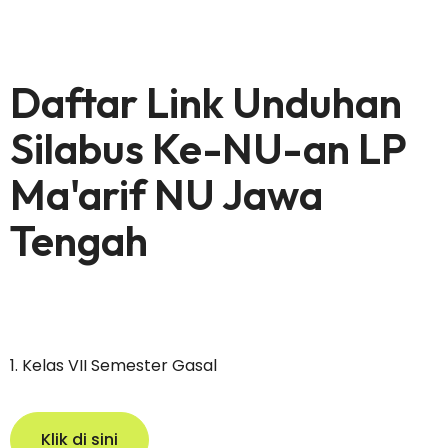
Daftar Link Unduhan
Silabus Ke-NU-an LP
Ma'arif NU Jawa
Tengah
1. Kelas VII Semester Gasal
Klik di sini