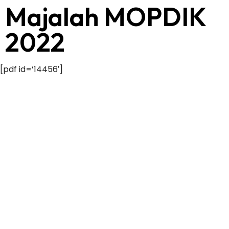
Majalah MOPDIK
2022
[pdf id=’14456′]