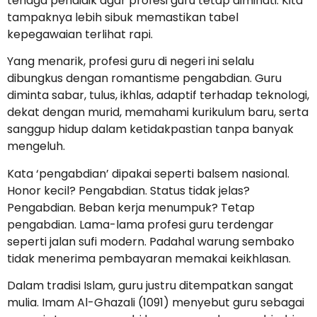
tenaga pendidik agar profesi guru tetap diminati. Kita
tampaknya lebih sibuk memastikan tabel
kepegawaian terlihat rapi.
Yang menarik, profesi guru di negeri ini selalu
dibungkus dengan romantisme pengabdian. Guru
diminta sabar, tulus, ikhlas, adaptif terhadap teknologi,
dekat dengan murid, memahami kurikulum baru, serta
sanggup hidup dalam ketidakpastian tanpa banyak
mengeluh.
Kata ‘pengabdian’ dipakai seperti balsem nasional.
Honor kecil? Pengabdian. Status tidak jelas?
Pengabdian. Beban kerja menumpuk? Tetap
pengabdian. Lama-lama profesi guru terdengar
seperti jalan sufi modern. Padahal warung sembako
tidak menerima pembayaran memakai keikhlasan.
Dalam tradisi Islam, guru justru ditempatkan sangat
mulia. Imam Al-Ghazali (1091) menyebut guru sebagai