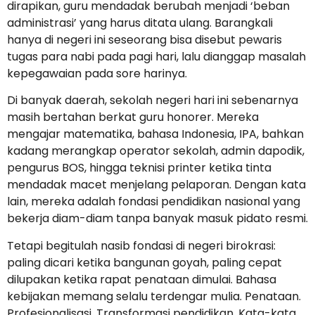
dirapikan, guru mendadak berubah menjadi ‘beban
administrasi’ yang harus ditata ulang. Barangkali
hanya di negeri ini seseorang bisa disebut pewaris
tugas para nabi pada pagi hari, lalu dianggap masalah
kepegawaian pada sore harinya.
Di banyak daerah, sekolah negeri hari ini sebenarnya
masih bertahan berkat guru honorer. Mereka
mengajar matematika, bahasa Indonesia, IPA, bahkan
kadang merangkap operator sekolah, admin dapodik,
pengurus BOS, hingga teknisi printer ketika tinta
mendadak macet menjelang pelaporan. Dengan kata
lain, mereka adalah fondasi pendidikan nasional yang
bekerja diam-diam tanpa banyak masuk pidato resmi.
Tetapi begitulah nasib fondasi di negeri birokrasi:
paling dicari ketika bangunan goyah, paling cepat
dilupakan ketika rapat penataan dimulai. Bahasa
kebijakan memang selalu terdengar mulia. Penataan.
Profesionalisasi. Transformasi pendidikan. Kata-kata