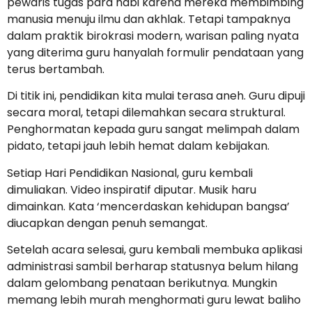
pewaris tugas para nabi karena mereka membimbing
manusia menuju ilmu dan akhlak. Tetapi tampaknya
dalam praktik birokrasi modern, warisan paling nyata
yang diterima guru hanyalah formulir pendataan yang
terus bertambah.
Di titik ini, pendidikan kita mulai terasa aneh. Guru dipuji
secara moral, tetapi dilemahkan secara struktural.
Penghormatan kepada guru sangat melimpah dalam
pidato, tetapi jauh lebih hemat dalam kebijakan.
Setiap Hari Pendidikan Nasional, guru kembali
dimuliakan. Video inspiratif diputar. Musik haru
dimainkan. Kata ‘mencerdaskan kehidupan bangsa’
diucapkan dengan penuh semangat.
Setelah acara selesai, guru kembali membuka aplikasi
administrasi sambil berharap statusnya belum hilang
dalam gelombang penataan berikutnya. Mungkin
memang lebih murah menghormati guru lewat baliho