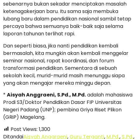
sebenarnya bukan sekadar menciptakan masalah
ketenagakerjaan baru. Itu sama saja membuka
lubang baru dalam pendidikan nasional sambil tetap
percaya bahwa semuanya baik-baik saja selama
laporan tahunan terlihat rapi.
Dan seperti biasa, jika nanti pendidikan kembali
bermasalah, kita mungkin akan kembali menggelar
seminar nasional, rapat koordinasi, dan forum
transformasi pendidikan. Sementara di sebuah
sekolah kecil, murid-murid masih menunggu siapa
yang akan mengajar mereka minggu depan.
*
Aisyah Anggraeni, S.Pd., M.Pd.
adalah mahasiswa
Prodi S3/Doktor Pendidikan Dasar FIP Universitas
Negeri Padang (UNP); pembina Griya Riset Plikon
(GRiP) Magelang.
Post Views:
1,300
Ditandai
Aisyah Anggraeni
,
Guru Terganti
,
M.Pd.
,
S.Pd.
,