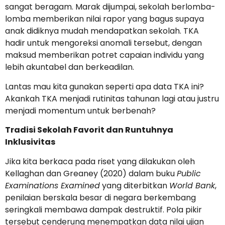
sangat beragam. Marak dijumpai, sekolah berlomba-
lomba memberikan nilai rapor yang bagus supaya
anak didiknya mudah mendapatkan sekolah. TKA
hadir untuk mengoreksi anomali tersebut, dengan
maksud memberikan potret capaian individu yang
lebih akuntabel dan berkeadilan.
Lantas mau kita gunakan seperti apa data TKA ini?
Akankah TKA menjadi rutinitas tahunan lagi atau justru
menjadi momentum untuk berbenah?
Tradisi Sekolah Favorit dan Runtuhnya
Inklusivitas
Jika kita berkaca pada riset yang dilakukan oleh
Kellaghan dan Greaney (2020) dalam buku
Public
Examinations Examined
yang diterbitkan
World Bank
,
penilaian berskala besar di negara berkembang
seringkali membawa dampak destruktif. Pola pikir
tersebut cenderung menempatkan data nilai ujian