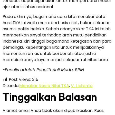
tersebut dapat digunakan untuk memperbarui modul
ajar atau silabus nasional.
Pada akhirnya, bagaimana cara kita menakar data
hasil TKA ini wajib murni berbasis riset, bukan sekadar
asumsi politis belaka. Sebab adanya skor TKA ini telah
memberikan sinyal terhadap arah mutu pendidikan
Indonesia. Kini tinggal bagaimana ketegasan dari para
pemangku kepentingan kita untuk menjadikannya
momentum emas untuk berbenah, atau justru
membiarkannya layu menjadi sekadar rutinitas baru.
-Penulis adalah Peneliti Ahli Muda, BRIN
Post Views:
315
Ditandai
Menakar Nasib Nilai TKA
,
V. Listanto
Tinggalkan Balasan
Alamat email Anda tidak akan dipublikasikan.
Ruas