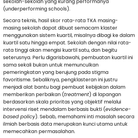
sekolah-sekolah yang kurang performanya
(underperforming schools).
Secara teknis, hasil skor rata-rata TKA masing-
masing sekolah dapat dibuat semacam klaster
menggunakan sistem kuartil, misalnya dibagi ke dalam
kuartil satu hingga empat. Sekolah dengan nilai rata-
rata tinggi akan mengisi kuartil satu, dan begitu
seterusnya. Perlu digarisbawahi, pembuatan kuartil ini
sama sekali bukan untuk memunculkan
pemeringkatan yang berujung pada stigma
favoritisme. Sebaliknya, pengklasteran ini justru
menjadi alat bantu bagi pembuat kebijakan dalam
memberikan perbaikan (
treatment
) di lapangan
berdasarkan skala prioritas yang objektif melalui
intervensi riset mendalam berbasis bukti (
evidence-
based policy
). Sebab, memahami inti masalah secara
ilmiah berbasis data merupakan kunci utama untuk
memecahkan permasalahan.