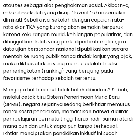
atau tes sebagai alat penghakiman sosial. Akibatnya,
sekolah-sekolah yang dicap “favorit” akan semakin
diminati. Sebaliknya, sekolah dengan capaian rata-
rata skor TKA yang kurang akan semakin terpuruk
karena kekurangan murid, kehilangan popularitas, dan
ditinggalkan. Inilah yang perlu dipertimbangkan, jika
data ujian berstandar nasional dipublikasikan secara
mentah ke ruang publik tanpa tindak lanjut yang bijak,
maka dikhawatirkan yang muncul adalah tradisi
pemeringkatan (ranking) yang berujung pada
favoritisme terhadap sekolah tertentu.
Mengapa hal tersebut tidak boleh dibiarkan? Sebab,
melalui cetak biru Sistem Penerimaan Murid Baru
(SPMB), negara sejatinya sedang berikhtiar memutus
rantai kasta pendidikan, memastikan bahwa kualitas
pembelajaran bermutu tinggi harus hadir sama rata di
mana pun dan untuk siapa pun tanpa terkecuali.
Ikhtiar menciptakan pendidikan inklusif ini sudah