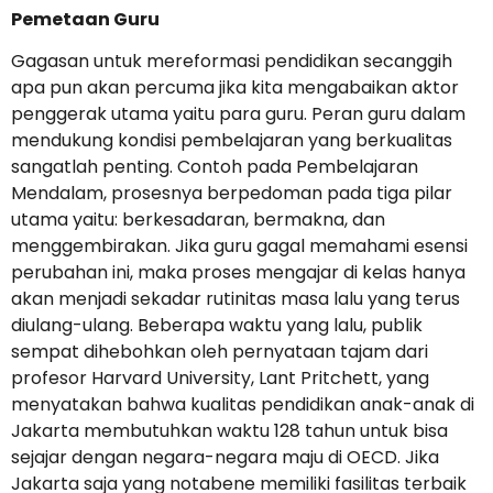
Pemetaan Guru
Gagasan untuk mereformasi pendidikan secanggih
apa pun akan percuma jika kita mengabaikan aktor
penggerak utama yaitu para guru. Peran guru dalam
mendukung kondisi pembelajaran yang berkualitas
sangatlah penting. Contoh pada Pembelajaran
Mendalam, prosesnya berpedoman pada tiga pilar
utama yaitu: berkesadaran, bermakna, dan
menggembirakan. Jika guru gagal memahami esensi
perubahan ini, maka proses mengajar di kelas hanya
akan menjadi sekadar rutinitas masa lalu yang terus
diulang-ulang. Beberapa waktu yang lalu, publik
sempat dihebohkan oleh pernyataan tajam dari
profesor Harvard University, Lant Pritchett, yang
menyatakan bahwa kualitas pendidikan anak-anak di
Jakarta membutuhkan waktu 128 tahun untuk bisa
sejajar dengan negara-negara maju di OECD. Jika
Jakarta saja yang notabene memiliki fasilitas terbaik