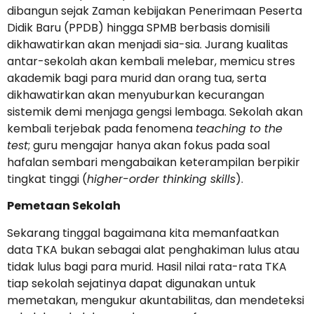
dibangun sejak Zaman kebijakan Penerimaan Peserta
Didik Baru (PPDB) hingga SPMB berbasis domisili
dikhawatirkan akan menjadi sia-sia. Jurang kualitas
antar-sekolah akan kembali melebar, memicu stres
akademik bagi para murid dan orang tua, serta
dikhawatirkan akan menyuburkan kecurangan
sistemik demi menjaga gengsi lembaga. Sekolah akan
kembali terjebak pada fenomena
teaching to the
test
; guru mengajar hanya akan fokus pada soal
hafalan sembari mengabaikan keterampilan berpikir
tingkat tinggi (
higher-order thinking skills
).
Pemetaan Sekolah
Sekarang tinggal bagaimana kita memanfaatkan
data TKA bukan sebagai alat penghakiman lulus atau
tidak lulus bagi para murid. Hasil nilai rata-rata TKA
tiap sekolah sejatinya dapat digunakan untuk
memetakan, mengukur akuntabilitas, dan mendeteksi