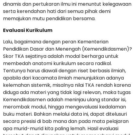
dinamis dan pertukaran ilmu ini menuntut kelegawaan
serta kerendahan hati dari semua pihak demi
memajukan mutu pendidikan bersama.
Evaluasi Kurikulum
Lalu, bagaimana dengan peran Kementerian
Pendidikan Dasar dan Menengah (Kemendikdasmen)?
Skor TKA sejatinya adalah modal berharga untuk
membedah anatomi kurikulum secara radikal.
Tentunya harus diawali dengan riset berbasis ilmiah,
apabila dari kacamata ilmiah menunjukkan adanya
kelemahan sistemik, misalnya nilai TKA rendah karena
diduga ada materi yang tidak lagi relevan, maka tugas
Kemendikdasmen adalah meninjau ulang standar isi,
merombak modul, hingga mengevaluasi kedalaman
buku materi. Bahkan melalui data ini, dapat ditelusuri
secara presisi di bab mana dan pada mata pelajaran
apa murid-murid kita paling lemah. Hasil evaluasi