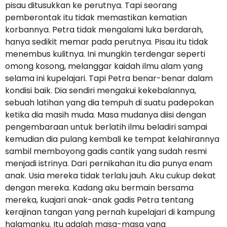
pisau ditusukkan ke perutnya. Tapi seorang
pemberontak itu tidak memastikan kematian
korbannya. Petra tidak mengalami luka berdarah,
hanya sedikit memar pada perutnya. Pisau itu tidak
menembus kulitnya. Ini mungkin terdengar seperti
omong kosong, melanggar kaidah ilmu alam yang
selama ini kupelajari. Tapi Petra benar-benar dalam
kondisi baik. Dia sendiri mengakui kekebalannya,
sebuah latihan yang dia tempuh di suatu padepokan
ketika dia masih muda. Masa mudanya diisi dengan
pengembaraan untuk berlatih ilmu beladiri sampai
kemudian dia pulang kembali ke tempat kelahirannya
sambil memboyong gadis cantik yang sudah resmi
menjadi istrinya. Dari pernikahan itu dia punya enam
anak. Usia mereka tidak terlalu jauh. Aku cukup dekat
dengan mereka. Kadang aku bermain bersama
mereka, kuajari anak-anak gadis Petra tentang
kerajinan tangan yang pernah kupelajari di kampung
halamanku. Itu adalah masa-masa yang