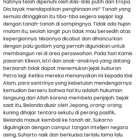
hatinya telah dipenuhi oleh iblis-iblis putih dari Eropa.
Dia layak mendapatkan penghinaan ini!” Tanah yang
semula ditinggikan itu tiba-tiba segera sejajar lagi
dengan tanah-tanah di sampingnya. Tidak ada hujan
malam itu, seolah langit pun tidak mau bersedih atas
kepergiannya. Nisannya dicabut dan dihancurkan
dengan palu godam yang pernah digunakan untuk
membangun rel di area persawahan. Pada hari Kamis
pasaran Kliwon, istri dan anak-anaknya yang datang
berziarah tidak dapat menemukan jejak kuburan
Petra lagi. Ketika mereka menanyakan ini kepada Kiai
Alam, para santrinya yang kebetulan mendengarnya
kemudian berseru bahwa hal itu adalah hukuman
langsung dari Allah karena membela penjajah. Sejak
saat itu, Belanda diusir oleh Jepang, orang-orang
kuning dihajar tentara sekutu di perang pasifik,
Belanda masuk kembali ke tanah air, Sukarno
digulingkan dengan campur tangan intelijen negara
asing, Suharto naik dan berkuasa terlalu lama lalu