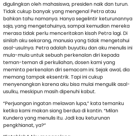
digulingkan oleh mahasiswa, presiden naik dan turun.
Tidak cukup banyak yang mengenal Petra atau
bahkan tahu namanya. Hanya segelintir keturunannya
saja, yang mengetahuinya, sampai kemudian mereka
merasa tidak perlu menceritakan kisah Petra lagi. Di
sinilah aku sekarang, manusia yang tidak mengetahui
asal-usulnya. Petra adalah buyutku dan aku menulis ini
mula-mula untuk sebuah perkenalan diri kepada
teman-teman di perkuliahan, dosen kami yang
meminta perkenalan diri semacam ini. Sejak awal, dia
memang tampak eksentrik. Tapi ini cukup
menyenangkan karena aku bisa mulai mengulik asal-
usulku, meskipun masih dipenuhi kabut.
“Perjuangan ingatan melawan lupa,” kata temanku
ketika kami makan siang berdua di kantin. “Milan
Kundera yang menulis itu. Jadi kau keturunan
pengkhianat, ya?”