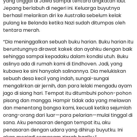
yang tinggal di Jawa sampai tentara angkatan laut
Jepang berlabuh di negeri ini. Keluarga buyutnya
berhasil melarikan diri ke Australia sebelum kelak
pulang ke Belanda ketika Nazi sudah ditumpas oleh
tentara merah.
“Dia meninggalkan sebuah buku harian. Buku harian itu
beruntungnya dirawat kakek dan ayahku dengan baik
sehingga sampai kepadaku dalam kondisi utuh. Buku
aslinya ada di rumah kami di Eindhoven. Jadi, yang
kubawa ke sini hanyalah salinannya. Dia melukiskan
sebuah desa kecil yang indah, sungai-sungai
mengalirkan air jernih, dan para lelaki mengadu ayam
jago di siang hari. Tempat itu ditumbuhi pohon-pohon
pisang dan mangga. Hampir tidak ada yang melawan
dan menentang bangsa kami, kecuali ketika sejumlah
orang-orang dari luar—para pelarian—mulai tinggal di
sana. Aku penasaran dengan tempat itu, aku
penasaran dengan udara yang dihirup buyutku. Ini