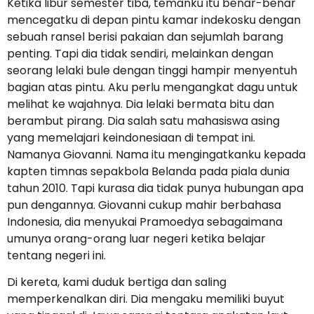
Ketika libur semester tiba, temanku itu benar-benar
mencegatku di depan pintu kamar indekosku dengan
sebuah ransel berisi pakaian dan sejumlah barang
penting. Tapi dia tidak sendiri, melainkan dengan
seorang lelaki bule dengan tinggi hampir menyentuh
bagian atas pintu. Aku perlu mengangkat dagu untuk
melihat ke wajahnya. Dia lelaki bermata bitu dan
berambut pirang. Dia salah satu mahasiswa asing
yang memelajari keindonesiaan di tempat ini.
Namanya Giovanni. Nama itu mengingatkanku kepada
kapten timnas sepakbola Belanda pada piala dunia
tahun 2010. Tapi kurasa dia tidak punya hubungan apa
pun dengannya. Giovanni cukup mahir berbahasa
Indonesia, dia menyukai Pramoedya sebagaimana
umunya orang-orang luar negeri ketika belajar
tentang negeri ini.
Di kereta, kami duduk bertiga dan saling
memperkenalkan diri. Dia mengaku memiliki buyut