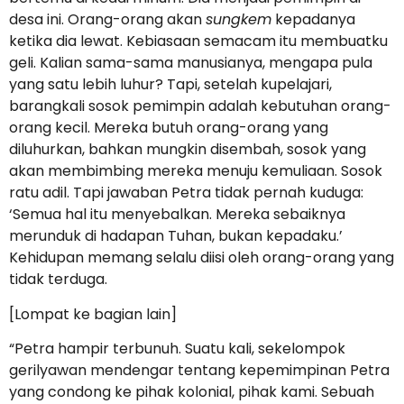
desa ini. Orang-orang akan
sungkem
kepadanya
ketika dia lewat. Kebiasaan semacam itu membuatku
geli. Kalian sama-sama manusianya, mengapa pula
yang satu lebih luhur? Tapi, setelah kupelajari,
barangkali sosok pemimpin adalah kebutuhan orang-
orang kecil. Mereka butuh orang-orang yang
diluhurkan, bahkan mungkin disembah, sosok yang
akan membimbing mereka menuju kemuliaan. Sosok
ratu adil. Tapi jawaban Petra tidak pernah kuduga:
‘Semua hal itu menyebalkan. Mereka sebaiknya
merunduk di hadapan Tuhan, bukan kepadaku.’
Kehidupan memang selalu diisi oleh orang-orang yang
tidak terduga.
[Lompat ke bagian lain]
“Petra hampir terbunuh. Suatu kali, sekelompok
gerilyawan mendengar tentang kepemimpinan Petra
yang condong ke pihak kolonial, pihak kami. Sebuah