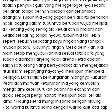
adalah penyakit gula yang menggerogotinya secara
perlahan tanpa pernah disadari dan terlambat
ditangani. Tubuhnya yang gagah perkasa itu perlahan
habis, daging dalam tubuhnya berubah wujud menjadi
air kencing yang sering dia keluarkan di malam hari.
Ketika terbaring tanpa nyawa, tubuhnya tak lebih
seperti sebuah sebatang kayu ringkih yang tampak
mudah patah. Tubuhnya ringan. Meski demikian, Kiai
Alam tetap menguburkannya sesuai tata cara yang
sudah diajarkan kanjeng nabi karena Petra adalah
salah satu orang yang bersyahadat dan mengerjakan
ritus Islam sepanjang hayatnya meskipun membela
penjajah. Dari sinilah kemungkinan hilangnya kuburan
Petra dan marwah keturunannya yang kemudian
mengalami keterpurukan dalam hal ekonomi dan
dicap sebagai pengkhianat, meskipun tidak terlalu
lama. “Hidung Petra mungkin sama dengan hidung
kita, warna kulitnya sama dengan warna kulit kita, tapi