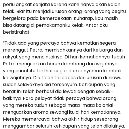
perlu angkat senjata karena kami hanya akan kalah
telak. Biar itu menjadi urusan orang-orang yang begitu
bergelora pada kemerdekaan. Kuharap, kau masih
bisa datang di pemakamanku kelak. Antar aku
beristirahat.
“Tidak ada yang percaya bahwa kematian segera
merenggut Petra, memisahkannya dari keluarga dan
rakyat yang mencintainya. Di hari kematiannya, tubuh
Petra menguarkan harum kembang dan wajahnya
yang pucat itu terlihat segar dan senyuman kembali
ke wajahnya. Dia telah terbebas dari urusan duniawi,
sudah selayaknya dia tersenyum. Kehidupan yang
berat ini telah berhasil dia lewati dengan sebaik-
baiknya. Para pelayat tidak percaya bahwa orang
yang mereka tuduh sebagai mata-mata kolonial
menguarkan aroma sewangi itu di hari kematiannya.
Mereka memercayai bahwa akhir hidup seseorang
menggambar seluruh kehidupan yang telah dilaluinya.