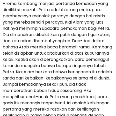
Aroma kembang menjadi pertanda kemuliaan yang
dimiliki si jenazah. Petra adalah orang mulia, para
pembencinya menolak percaya dengan hal mistis
yang mereka sendiri percayai. Kiai Alam yang luas
hatinya memimpin upacara pemakaman bagi Petra.
Dia dimandikan, dibalut kain putih dengan tiga ikatan,
dan kemudian disembahyangkan. Doa-doa dalam
bahasa Arab mereka baca beramai-ramai. Kembang
telah disiapkan untuk ditaburkan di atas kuburannya
kelak. Ketika akan diberangkatkan, para pemanggul
keranda mengaku bahwa betapa ringannya tubuh
Petra. Kiai Alam berkata bahwa keringanan itu adalah
tanda dari kebaikan-kebaikannya selama ini di dunia.
Sampai kematiannya sekali pun, dia tidak
memberatkan beban hidup seseorang. Aku
menghibur anak-anak Petra yang masih kecil, para
gadis itu menangis tanpa henti. Ini adalah kehilangan
pertama yang mereka rasakan dan kehilangan-
kehilangan di masa depan masih menanti dengan