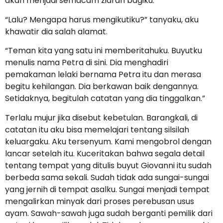
akan menjadi semacam ziarah bagiku.”
“Lalu? Mengapa harus mengikutiku?” tanyaku, aku
khawatir dia salah alamat.
“Teman kita yang satu ini memberitahuku. Buyutku
menulis nama Petra di sini. Dia menghadiri
pemakaman lelaki bernama Petra itu dan merasa
begitu kehilangan. Dia berkawan baik dengannya.
Setidaknya, begitulah catatan yang dia tinggalkan.”
Terlalu mujur jika disebut kebetulan. Barangkali, di
catatan itu aku bisa memelajari tentang silsilah
keluargaku. Aku tersenyum. Kami mengobrol dengan
lancar setelah itu. Kuceritakan bahwa segala detail
tentang tempat yang ditulis buyut Giovanni itu sudah
berbeda sama sekali. Sudah tidak ada sungai-sungai
yang jernih di tempat asalku. Sungai menjadi tempat
mengalirkan minyak dari proses perebusan usus
ayam. Sawah-sawah juga sudah berganti pemilik dari