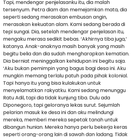
Tapi, mendengar penjelasanku itu, dia malah
tersenyum. Petra diam dan memejamkan mata, dia
seperti sedang merasakan embusan angin,
merasakan kekuatan alam. Kami sedang berada di
tepi sungai. Dia, setelah mendengar penjelasan itu,
mengaku merasa sedikit bebas. ‘Akhirnya tiba juga,’
katanya. Anak-anaknya masih banyak yang masih
begitu belia dan dia sudah mengharapkan kematian.
Dia berniat meninggalkan kehidupan ini begitu saja.
‘Aku bukan pemimpin yang bagus bagi desa ini. Aku
mungkin memang terlalu patuh pada pihak kolonial.
Tapi hanya itu yang bisa kulakukan untuk
menyelamatkan rakyatku. Kami sedang menunggu
Ratu Adil, tapi dia tidak kunjung tiba. Dulu ada
Diponegoro, tapi geloranya lekas surut. Sejumlah
pelarian masuk ke desa ini dan aku melindungi
mereka, memberi mereka sepetak tanah untuk
dibangun hunian. Mereka hanya perlu bekerja keras
seperti orang-orang lain di sawah dan ladang. Tidak