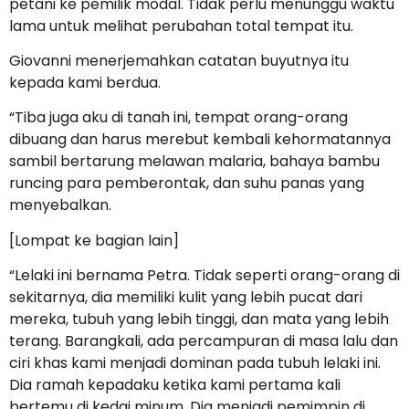
petani ke pemilik modal. Tidak perlu menunggu waktu
lama untuk melihat perubahan total tempat itu.
Giovanni menerjemahkan catatan buyutnya itu
kepada kami berdua.
“Tiba juga aku di tanah ini, tempat orang-orang
dibuang dan harus merebut kembali kehormatannya
sambil bertarung melawan malaria, bahaya bambu
runcing para pemberontak, dan suhu panas yang
menyebalkan.
[Lompat ke bagian lain]
“Lelaki ini bernama Petra. Tidak seperti orang-orang di
sekitarnya, dia memiliki kulit yang lebih pucat dari
mereka, tubuh yang lebih tinggi, dan mata yang lebih
terang. Barangkali, ada percampuran di masa lalu dan
ciri khas kami menjadi dominan pada tubuh lelaki ini.
Dia ramah kepadaku ketika kami pertama kali
bertemu di kedai minum. Dia menjadi pemimpin di