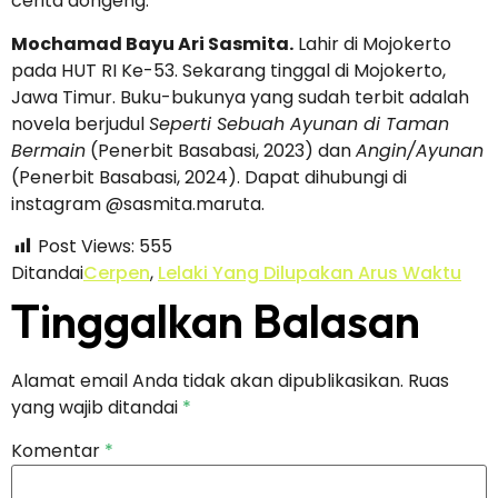
cerita dongeng.
Mochamad Bayu Ari Sasmita.
Lahir di Mojokerto
pada HUT RI Ke-53. Sekarang tinggal di Mojokerto,
Jawa Timur. Buku-bukunya yang sudah terbit adalah
novela berjudul
Seperti Sebuah Ayunan di Taman
Bermain
(Penerbit Basabasi, 2023) dan
Angin/Ayunan
(Penerbit Basabasi, 2024). Dapat dihubungi di
instagram @sasmita.maruta.
Post Views:
555
Ditandai
Cerpen
,
Lelaki Yang Dilupakan Arus Waktu
Tinggalkan Balasan
Alamat email Anda tidak akan dipublikasikan.
Ruas
yang wajib ditandai
*
Komentar
*