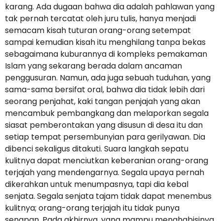
karang. Ada dugaan bahwa dia adalah pahlawan yang
tak pernah tercatat oleh juru tulis, hanya menjadi
semacam kisah tuturan orang-orang setempat
sampai kemudian kisah itu menghilang tanpa bekas
sebagaimana kuburannya di kompleks pemakaman
Islam yang sekarang berada dalam ancaman
penggusuran. Namun, ada juga sebuah tuduhan, yang
sama-sama bersifat oral, bahwa dia tidak lebih dari
seorang penjahat, kaki tangan penjajah yang akan
mencambuk pembangkang dan melaporkan segala
siasat pemberontakan yang disusun di desa itu dan
setiap tempat persembunyian para gerilyawan. Dia
dibenci sekaligus ditakuti. Suara langkah sepatu
kulitnya dapat menciutkan keberanian orang-orang
terjajah yang mendengarnya. Segala upaya pernah
dikerahkan untuk menumpasnya, tapi dia kebal
senjata. Segala senjata tajam tidak dapat menembus
kulitnya; orang-orang terjajah itu tidak punya
senapan. Pada akhirnya, yang mampu menghabisinya