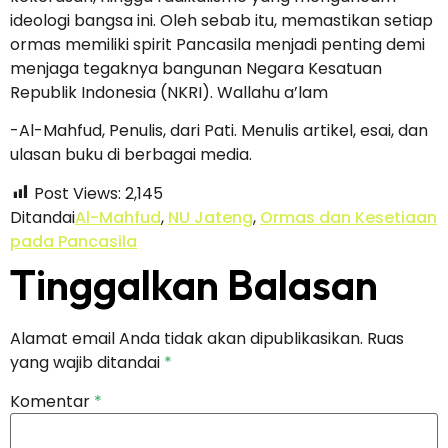
ideologi bangsa ini. Oleh sebab itu, memastikan setiap
ormas memiliki spirit Pancasila menjadi penting demi
menjaga tegaknya bangunan Negara Kesatuan
Republik Indonesia (NKRI). Wallahu a’lam
-Al-Mahfud, Penulis, dari Pati. Menulis artikel, esai, dan
ulasan buku di berbagai media.
Post Views:
2,145
Ditandai
Al-Mahfud
,
NU Jateng
,
Ormas dan Kesetiaan
pada Pancasila
Tinggalkan Balasan
Alamat email Anda tidak akan dipublikasikan.
Ruas
yang wajib ditandai
*
Komentar
*