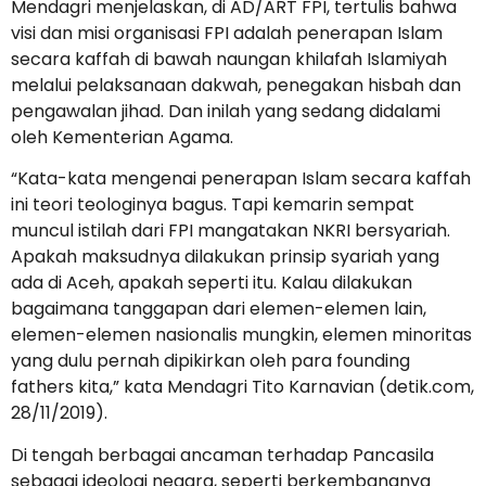
Mendagri menjelaskan, di AD/ART FPI, tertulis bahwa
visi dan misi organisasi FPI adalah penerapan Islam
secara kaffah di bawah naungan khilafah Islamiyah
melalui pelaksanaan dakwah, penegakan hisbah dan
pengawalan jihad. Dan inilah yang sedang didalami
oleh Kementerian Agama.
“Kata-kata mengenai penerapan Islam secara kaffah
ini teori teologinya bagus. Tapi kemarin sempat
muncul istilah dari FPI mangatakan NKRI bersyariah.
Apakah maksudnya dilakukan prinsip syariah yang
ada di Aceh, apakah seperti itu. Kalau dilakukan
bagaimana tanggapan dari elemen-elemen lain,
elemen-elemen nasionalis mungkin, elemen minoritas
yang dulu pernah dipikirkan oleh para founding
fathers kita,” kata Mendagri Tito Karnavian (detik.com,
28/11/2019).
Di tengah berbagai ancaman terhadap Pancasila
sebagai ideologi negara, seperti berkembangnya