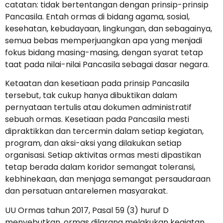
catatan: tidak bertentangan dengan prinsip-prinsip
Pancasila. Entah ormas di bidang agama, sosial,
kesehatan, kebudayaan, lingkungan, dan sebagainya,
semua bebas memperjuangkan apa yang menjadi
fokus bidang masing-masing, dengan syarat tetap
taat pada nilai-nilai Pancasila sebagai dasar negara.
Ketaatan dan kesetiaan pada prinsip Pancasila
tersebut, tak cukup hanya dibuktikan dalam
pernyataan tertulis atau dokumen administratif
sebuah ormas. Kesetiaan pada Pancasila mesti
dipraktikkan dan tercermin dalam setiap kegiatan,
program, dan aksi-aksi yang dilakukan setiap
organisasi. Setiap aktivitas ormas mesti dipastikan
tetap berada dalam koridor semangat toleransi,
kebhinekaan, dan menjaga semangat persaudaraan
dan persatuan antarelemen masyarakat.
UU Ormas tahun 2017, Pasal 59 (3) huruf D
menyebutkan, ormas dilarang melakukan kegiatan