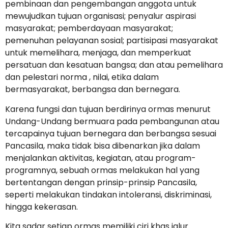
pembinaan dan pengembangan anggota untuk
mewujudkan tujuan organisasi; penyalur aspirasi
masyarakat; pemberdayaan masyarakat;
pemenuhan pelayanan sosial; partisipasi masyarakat
untuk memelihara, menjaga, dan memperkuat
persatuan dan kesatuan bangsa; dan atau pemelihara
dan pelestari norma , nilai, etika dalam
bermasyarakat, berbangsa dan bernegara.
Karena fungsi dan tujuan berdirinya ormas menurut
Undang-Undang bermuara pada pembangunan atau
tercapainya tujuan bernegara dan berbangsa sesuai
Pancasila, maka tidak bisa dibenarkan jika dalam
menjalankan aktivitas, kegiatan, atau program-
programnya, sebuah ormas melakukan hal yang
bertentangan dengan prinsip-prinsip Pancasila,
seperti melakukan tindakan intoleransi, diskriminasi,
hingga kekerasan.
Kita sadar setiap ormas memiliki ciri khas jalur