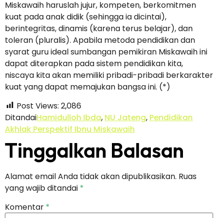
Miskawaih haruslah jujur, kompeten, berkomitmen
kuat pada anak didik (sehingga ia dicintai),
berintegritas, dinamis (karena terus belajar), dan
toleran (pluralis). Apabila metoda pendidikan dan
syarat guru ideal sumbangan pemikiran Miskawaih ini
dapat diterapkan pada sistem pendidikan kita,
niscaya kita akan memiliki pribadi-pribadi berkarakter
kuat yang dapat memajukan bangsa ini. (*)
Post Views:
2,086
Ditandai
Hamidulloh Ibda
,
NU Jateng
,
Pendidikan
Akhlak Perspektif Ibnu Miskawaih
Tinggalkan Balasan
Alamat email Anda tidak akan dipublikasikan.
Ruas
yang wajib ditandai
*
Komentar
*