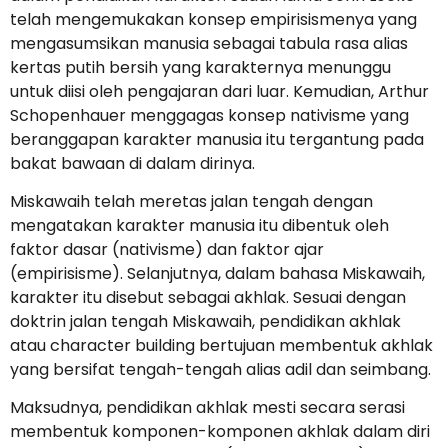
telah mengemukakan konsep empirisismenya yang
mengasumsikan manusia sebagai tabula rasa alias
kertas putih bersih yang karakternya menunggu
untuk diisi oleh pengajaran dari luar. Kemudian, Arthur
Schopenhauer menggagas konsep nativisme yang
beranggapan karakter manusia itu tergantung pada
bakat bawaan di dalam dirinya.
Miskawaih telah meretas jalan tengah dengan
mengatakan karakter manusia itu dibentuk oleh
faktor dasar (nativisme) dan faktor ajar
(empirisisme). Selanjutnya, dalam bahasa Miskawaih,
karakter itu disebut sebagai akhlak. Sesuai dengan
doktrin jalan tengah Miskawaih, pendidikan akhlak
atau character building bertujuan membentuk akhlak
yang bersifat tengah-tengah alias adil dan seimbang.
Maksudnya, pendidikan akhlak mesti secara serasi
membentuk komponen-komponen akhlak dalam diri