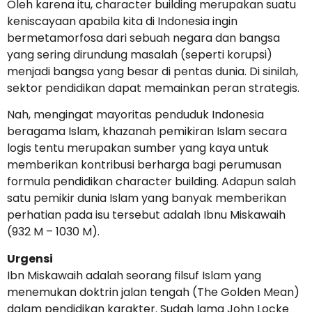
Oleh karena itu, character building merupakan suatu
keniscayaan apabila kita di Indonesia ingin
bermetamorfosa dari sebuah negara dan bangsa
yang sering dirundung masalah (seperti korupsi)
menjadi bangsa yang besar di pentas dunia. Di sinilah,
sektor pendidikan dapat memainkan peran strategis.
Nah, mengingat mayoritas penduduk Indonesia
beragama Islam, khazanah pemikiran Islam secara
logis tentu merupakan sumber yang kaya untuk
memberikan kontribusi berharga bagi perumusan
formula pendidikan character building. Adapun salah
satu pemikir dunia Islam yang banyak memberikan
perhatian pada isu tersebut adalah Ibnu Miskawaih
(932 M – 1030 M).
Urgensi
Ibn Miskawaih adalah seorang filsuf Islam yang
menemukan doktrin jalan tengah (The Golden Mean)
dalam pendidikan karakter. Sudah lama John Locke