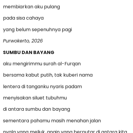
membiarkan aku pulang
pada sisa cahaya
yang belum sepenuhnya pagi
Purwokerto, 2026
SUMBU DAN BAYANG
aku mengirimmu surah al-Furqan
bersama kabut putih, tak kuberi nama
lentera di tanganku nyaris padam
menyisakan siluet tubuhmu
di antara sumbu dan bayang
sementara pahamu masih menahan jalan
nyala yang meliuk, angin yang berputar di antara kita