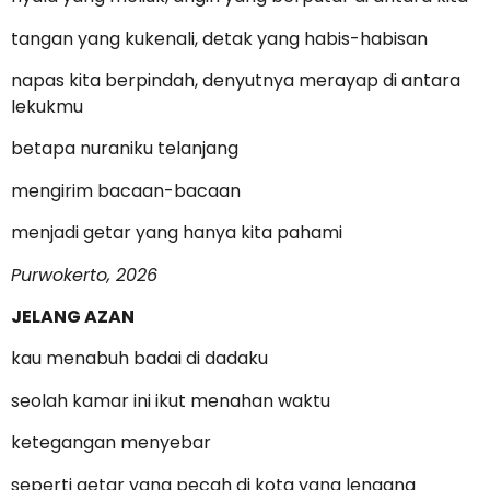
tangan yang kukenali, detak yang habis-habisan
napas kita berpindah, denyutnya merayap di antara
lekukmu
betapa nuraniku telanjang
mengirim bacaan-bacaan
menjadi getar yang hanya kita pahami
Purwokerto, 2026
JELANG AZAN
kau menabuh badai di dadaku
seolah kamar ini ikut menahan waktu
ketegangan menyebar
seperti getar yang pecah di kota yang lengang