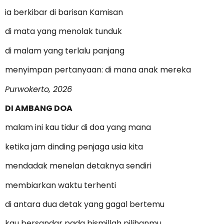
ia berkibar di barisan Kamisan
di mata yang menolak tunduk
di malam yang terlalu panjang
menyimpan pertanyaan: di mana anak mereka
Purwokerto, 2026
DI AMBANG DOA
malam ini kau tidur di doa yang mana
ketika jam dinding penjaga usia kita
mendadak menelan detaknya sendiri
membiarkan waktu terhenti
di antara dua detak yang gagal bertemu
kau bersandar pada bismillah pilihanmu