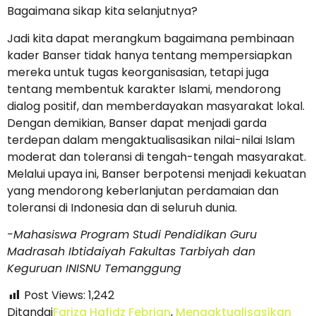
Bagaimana sikap kita selanjutnya?
Jadi kita dapat merangkum bagaimana pembinaan
kader Banser tidak hanya tentang mempersiapkan
mereka untuk tugas keorganisasian, tetapi juga
tentang membentuk karakter Islami, mendorong
dialog positif, dan memberdayakan masyarakat lokal.
Dengan demikian, Banser dapat menjadi garda
terdepan dalam mengaktualisasikan nilai-nilai Islam
moderat dan toleransi di tengah-tengah masyarakat.
Melalui upaya ini, Banser berpotensi menjadi kekuatan
yang mendorong keberlanjutan perdamaian dan
toleransi di Indonesia dan di seluruh dunia.
-Mahasiswa Program Studi Pendidikan Guru
Madrasah Ibtidaiyah Fakultas Tarbiyah dan
Keguruan INISNU Temanggung
Post Views:
1,242
Ditandai
Fariza Hafidz Febrian
,
Mengaktualisasikan