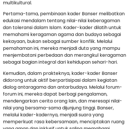
multikultural.
Pertama-tama, pembinaan kader Banser melibatkan
edukasi mendalam tentang nilai-nilai keberagaman
dan toleransi dalam Islam. Kader-kader dilatih untuk
memahami keragaman agama dan budaya sebagai
kekayaan, bukan sebagai sumber konflik. Melalui
pemahaman ini, mereka menjadi duta yang mampu
menjembatani perbedaan dan merangkul keragaman
sebagai bagian integral dari kehidupan sehari-hari.
Kemudian, dalam prakteknya, kader-kader Banser
didorong untuk aktif berpartisipasi dalam kegiatan
dialog antaragama dan antarbudaya. Melalui forum-
forum ini, mereka dapat berbagi pengalaman,
mendengarkan cerita orang lain, dan meresapi nilai-
nilai yang bersama-sama dijunjung tinggi. Banser,
melalui kader-kadernya, menjadi suara yang
memperkuat rasa kebersamaan, menciptakan ruang
yang aman dan inklusif untuk saling memahami.