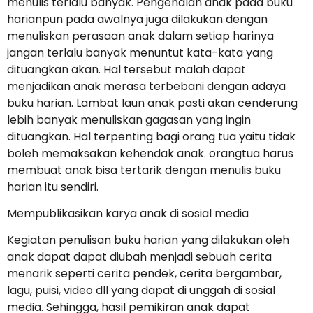
menulis terlalu banyak. Pengenalan anak pada buku
harianpun pada awalnya juga dilakukan dengan
menuliskan perasaan anak dalam setiap harinya
jangan terlalu banyak menuntut kata-kata yang
dituangkan akan. Hal tersebut malah dapat
menjadikan anak merasa terbebani dengan adaya
buku harian. Lambat laun anak pasti akan cenderung
lebih banyak menuliskan gagasan yang ingin
dituangkan. Hal terpenting bagi orang tua yaitu tidak
boleh memaksakan kehendak anak. orangtua harus
membuat anak bisa tertarik dengan menulis buku
harian itu sendiri.
Mempublikasikan karya anak di sosial media
Kegiatan penulisan buku harian yang dilakukan oleh
anak dapat dapat diubah menjadi sebuah cerita
menarik seperti cerita pendek, cerita bergambar,
lagu, puisi, video dll yang dapat di unggah di sosial
media. Sehingga, hasil pemikiran anak dapat