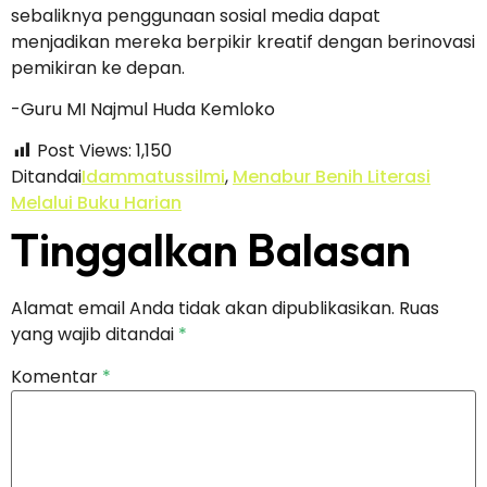
sebaliknya penggunaan sosial media dapat
menjadikan mereka berpikir kreatif dengan berinovasi
pemikiran ke depan.
-Guru MI Najmul Huda Kemloko
Post Views:
1,150
Ditandai
Idammatussilmi
,
Menabur Benih Literasi
Melalui Buku Harian
Tinggalkan Balasan
Alamat email Anda tidak akan dipublikasikan.
Ruas
yang wajib ditandai
*
Komentar
*