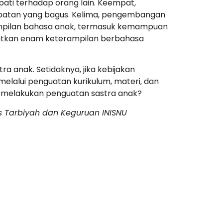
ti terhadap orang lain. Keempat,
atan yang bagus. Kelima, pengembangan
pilan bahasa anak, termasuk kemampuan
guatkan enam keterampilan berbahasa
ra anak. Setidaknya, jika kebijakan
melalui penguatan kurikulum, materi, dan
kan melakukan penguatan sastra anak?
s Tarbiyah dan Keguruan INISNU