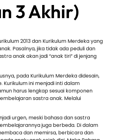
n 3 Akhir)
a Kurikulum 2013 dan Kurikulum Merdeka yang
. Pasalnya, jika tidak ada peduli dan
a anak akan jadi “anak tiri” di jenjang
snya, pada Kurikulum Merdeka didesain,
. Kurikulum ini menjadi inti dalam
 namun harus lengkap sesuai komponen
pembelajaran sastra anak. Melalui
jadi urgen, meski bahasa dan sastra
pembelajarannya juga berbeda. Di dalam
 membaca dan memirsa, berbicara dan