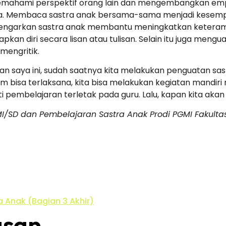
mahami perspektif orang lain dan mengembangkan empa
a. Membaca sastra anak bersama-sama menjadi kesemp
engarkan sastra anak membantu meningkatkan keteram
n diri secara lisan atau tulisan. Selain itu juga men
mengritik.
an saya ini, sudah saatnya kita melakukan penguatan sast
 bisa terlaksana, kita bisa melakukan kegiatan mandiri 
nti pembelajaran terletak pada guru. Lalu, kapan kita a
I/SD dan Pembelajaran Sastra Anak Prodi PGMI Fakulta
 Anak (Bagian 3 Akhir)
asan