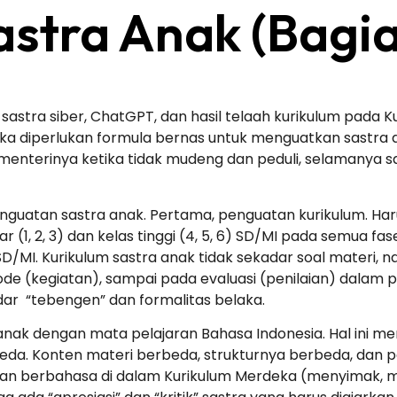
stra Anak (Bagia
al, sastra siber, ChatGPT, dan hasil telaah kurikulum pad
diperlukan formula bernas untuk menguatkan sastra anak
enterinya ketika tidak mudeng dan peduli, selamanya sastr
uatan sastra anak. Pertama, penguatan kurikulum. Haru
r (1, 2, 3) dan kelas tinggi (4, 5, 6) SD/MI pada semua fase
D/MI. Kurikulum sastra anak tidak sekadar soal materi,
etode (kegiatan), sampai pada evaluasi (penilaian) dalam 
dar “tebengen” dan formalitas belaka.
ak dengan mata pelajaran Bahasa Indonesia. Hal ini men
eda. Konten materi berbeda, strukturnya berbeda, dan 
ilan berbahasa di dalam Kurikulum Merdeka (menyimak,