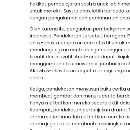
hakikat pembelajaran sastra anak lebih m
untuk mereka. Sastra anak lebih berbeda ka
dengan pengalaman dan pemahaman anak
Oleh karena itu, penguatan pembelajaran
Indonesia. Pendekatan tersebut beragam
anak-anak merupakan cara efektif untuk 
mendongengkan cerita dengan penggunaan su
kreatif dan inovatif. Anak-anak dapat diajak
menggambar atau mewarnai gambar karakter
Aktivitas-aktivitas ini dapat merangsan
cerita.
Ketiga, pendekatan menyusun buku cerita a
membuat gambar dan menulis cerita berdasar
hanya melibatkan mereka secara aktif da
Keempat, pendekatan pertunjukan drama. Pe
drama sederhana. Ini melibatkan mereka dal
drama juga dapat membantu meningkatkan ke