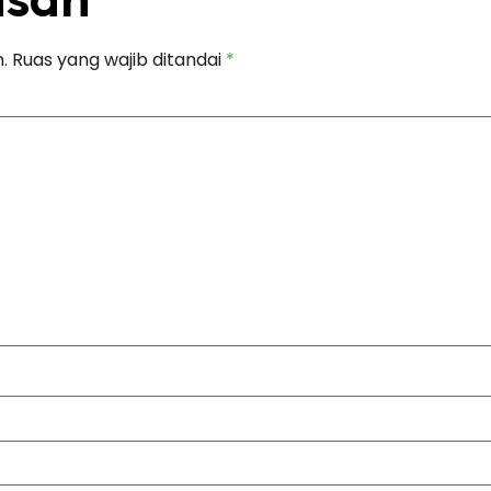
.
Ruas yang wajib ditandai
*