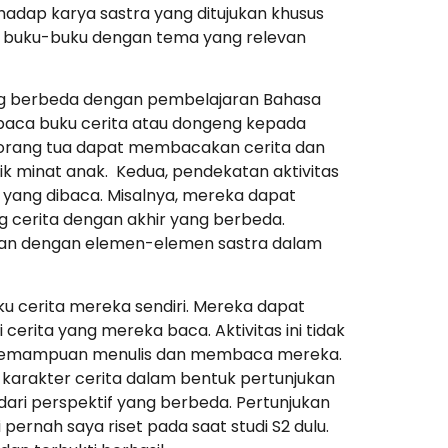
dap karya sastra yang ditujukan khusus
tau buku-buku dengan tema yang relevan
ng berbeda dengan pembelajaran Bahasa
aca buku cerita atau dongeng kepada
 orang tua dapat membacakan cerita dan
k minat anak. Kedua, pendekatan aktivitas
ita yang dibaca. Misalnya, mereka dapat
 cerita dengan akhir yang berbeda.
kan dengan elemen-elemen sastra dalam
u cerita mereka sendiri. Mereka dapat
erita yang mereka baca. Aktivitas ini tidak
an kemampuan menulis dan membaca mereka.
karakter cerita dalam bentuk pertunjukan
dari perspektif yang berbeda. Pertunjukan
rnah saya riset pada saat studi S2 dulu.