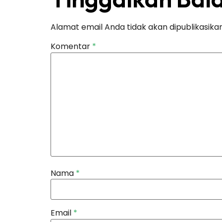
Alamat email Anda tidak akan dipublikasikan
Komentar
*
Nama
*
Email
*