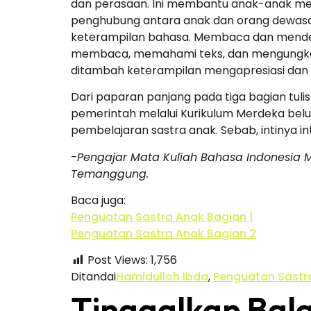
dan perasaan. Ini membantu anak-anak me
penghubung antara anak dan orang dewas
keterampilan bahasa. Membaca dan mend
membaca, memahami teks, dan mengungkapka
ditambah keterampilan mengapresiasi dan 
Dari paparan panjang pada tiga bagian tulis
pemerintah melalui Kurikulum Merdeka belum
pembelajaran sastra anak. Sebab, intinya i
-Pengajar Mata Kuliah Bahasa Indonesia M
Temanggung.
Baca juga:
Penguatan Sastra Anak Bagian 1
Penguatan Sastra Anak Bagian 2
Post Views:
1,756
Ditandai
Hamidulloh Ibda
,
Penguatan Sastra
Tinggalkan Bal