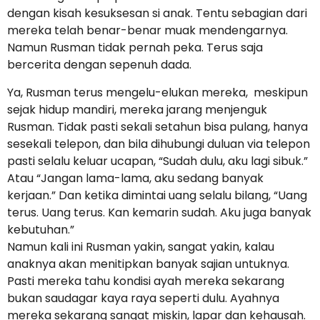
dengan kisah kesuksesan si anak. Tentu sebagian dari
mereka telah benar-benar muak mendengarnya.
Namun Rusman tidak pernah peka. Terus saja
bercerita dengan sepenuh dada.
Ya, Rusman terus mengelu-elukan mereka, meskipun
sejak hidup mandiri, mereka jarang menjenguk
Rusman. Tidak pasti sekali setahun bisa pulang, hanya
sesekali telepon, dan bila dihubungi duluan via telepon
pasti selalu keluar ucapan, “Sudah dulu, aku lagi sibuk.”
Atau “Jangan lama-lama, aku sedang banyak
kerjaan.” Dan ketika dimintai uang selalu bilang, “Uang
terus. Uang terus. Kan kemarin sudah. Aku juga banyak
kebutuhan.”
Namun kali ini Rusman yakin, sangat yakin, kalau
anaknya akan menitipkan banyak sajian untuknya.
Pasti mereka tahu kondisi ayah mereka sekarang
bukan saudagar kaya raya seperti dulu. Ayahnya
mereka sekarang sangat miskin, lapar dan kehausah.