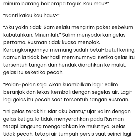
minum barang beberapa teguk. Kau mau?”
“Nanti kalau kau haus?”
“Aku yakin tidak. Sam selalu mengirim paket sebelum
kubutuhkan. Minumlah.” Salim menyodorkan gelas
pertama. Rusman tidak kuasa menolak.
Kerongkongannya memang sudah betul-betul kering.
Namun ia tidak berhasil meminumnya. Ketika gelas itu
tersentuh tangan dan hendak diarahkan ke mulut,
gelas itu seketika pecah.
“Pelan-pelan saja. Akan kuambilkan lagi.” Salim
beranjak dan lekas kembali dengan segelas air. Lagi-
lagi gelas itu pecah saat tersentuh tangan Rusman.
“Ini gelas terakhir. Biar aku bantu,” ujar Salim dengan
gelas ketiga. Ia tidak menyerahkan pada Rusman
tetapi langsung mengarahkan ke mulutnya. Gelas
tidak pecah, tetapi air tumpah persis saat seinci lagi