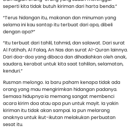
seperti kita tidak butuh kiriman dari harta benda.”
“Terus hidangan itu, makanan dan minuman yang
selama ini kau santap itu terbuat dari apa, dibeli
dengan apa?”
“Itu terbuat dari tahlil, tahmid, dan salawat. Dari surat
Al Fatihah, Al Falaq, An Nas dan surat Al-Quran lainnya.
Dari doa-doa yang dibaca dan dihadiahkan oleh anak,
saudara, kerabat untuk kita saat tahlilan, selamatan,
kenduri.”
Rusman melongo. Ia baru paham kenapa tidak ada
orang yang mau mengirimkan hidangan padanya.
Semasa hidupnya ia memang sangat membenci
acara kirim doa atau apa pun untuk mayit. Ia yakin
kiriman itu tidak akan sampai. Ia pun melarang
anaknya untuk ikut-ikutan melakukan perbuatan
sesat itu.