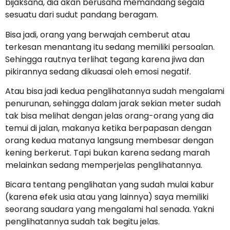
bijaksana, dia akan berusaha memandang segala
sesuatu dari sudut pandang beragam.
Bisa jadi, orang yang berwajah cemberut atau
terkesan menantang itu sedang memiliki persoalan.
Sehingga rautnya terlihat tegang karena jiwa dan
pikirannya sedang dikuasai oleh emosi negatif.
Atau bisa jadi kedua penglihatannya sudah mengalami
penurunan, sehingga dalam jarak sekian meter sudah
tak bisa melihat dengan jelas orang-orang yang dia
temui di jalan, makanya ketika berpapasan dengan
orang kedua matanya langsung membesar dengan
kening berkerut. Tapi bukan karena sedang marah
melainkan sedang memperjelas penglihatannya.
Bicara tentang penglihatan yang sudah mulai kabur
(karena efek usia atau yang lainnya) saya memiliki
seorang saudara yang mengalami hal senada. Yakni
penglihatannya sudah tak begitu jelas.