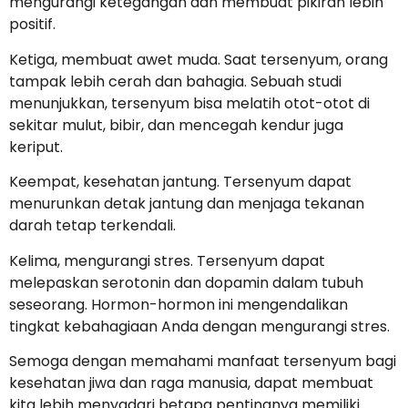
mengurangi ketegangan dan membuat pikiran lebih
positif.
Ketiga, membuat awet muda. Saat tersenyum, orang
tampak lebih cerah dan bahagia. Sebuah studi
menunjukkan, tersenyum bisa melatih otot-otot di
sekitar mulut, bibir, dan mencegah kendur juga
keriput.
Keempat, kesehatan jantung. Tersenyum dapat
menurunkan detak jantung dan menjaga tekanan
darah tetap terkendali.
Kelima, mengurangi stres. Tersenyum dapat
melepaskan serotonin dan dopamin dalam tubuh
seseorang. Hormon-hormon ini mengendalikan
tingkat kebahagiaan Anda dengan mengurangi stres.
Semoga dengan memahami manfaat tersenyum bagi
kesehatan jiwa dan raga manusia, dapat membuat
kita lebih menyadari betapa pentingnya memiliki