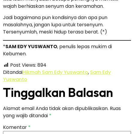
wajah berhiaskan senyum dan keramahan.
Jadi bagaimana pun kondisinya dan apa pun
masalahnya, jangan lupa untuk tersenyum.
Tersenyumlah, meski hidup terasa berat. (*)
*
SAM EDY YUSWANTO
, penulis lepas mukim di
Kebumen.
Post Views:
894
Ditandai
Hikmah Sam Edy Yuswanto
,
Sam Edy
Yuswanto
Tinggalkan Balasan
Alamat email Anda tidak akan dipublikasikan.
Ruas
yang wajib ditandai
*
Komentar
*