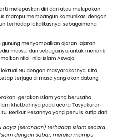
arti melepaskan diri dari atau melupakan
 harus mampu membangun komunikasi dengan
un terhadap lokalitasnya. sebagaimana
run gunung menyampaikan ajaran-ajaran
 media massa, dan sebagainya, untuk menarik
lkan nilai-nilai Islam Aswaja.
elektual NU dengan masyarakatnya. Kita
tetap terjaga di masa yang akan datang.
gerakan-gerakan Islam yang berusaha
 dalam khutbahnya pada acara Tasyakuran
tu. Berikut Pesannya yang penulis kutip dari
u daya (serangan) terhadap Islam secara
g Islam dengan sabar, mereka mampu