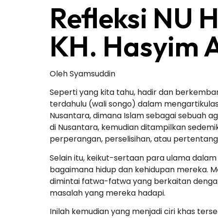
Refleksi NU 
KH. Hasyim A
Oleh Syamsuddin
Seperti yang kita tahu, hadir dan berkemb
terdahulu (wali songo) dalam mengartikula
Nusantara, dimana Islam sebagai sebuah aga
di Nusantara, kemudian ditampilkan sedemik
perperangan, perselisihan, atau pertentang
Selain itu, keikut-sertaan para ulama dala
bagaimana hidup dan kehidupan mereka. M
dimintai fatwa-fatwa yang berkaitan dengan
masalah yang mereka hadapi.
Inilah kemudian yang menjadi ciri khas ters