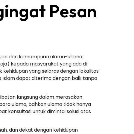
gingat Pesan
radasan dan kemampuan ulama-ulama
waja) kepada masyarakat yang ada di
k kehidupan yang selaras dengan lokalitas
a Islam dapat diterima dengan baik tanpa
erlibatan langsung dalam merasakan
ara ulama, bahkan ulama tidak hanya
 konsultasi untuk dimintai solusi atas
ramah, dan dekat dengan kehidupan