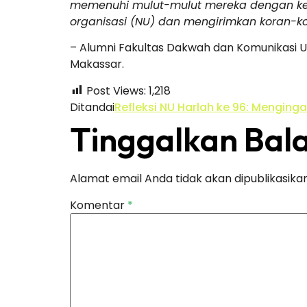
memenuhi mulut-mulut mereka dengan ker
organisasi (NU) dan mengirimkan koran-k
– Alumni Fakultas Dakwah dan Komunikasi U
Makassar.
Post Views:
1,218
Ditandai
Refleksi NU Harlah ke 96: Menginga
Tinggalkan Bal
Alamat email Anda tidak akan dipublikasikan
Komentar
*