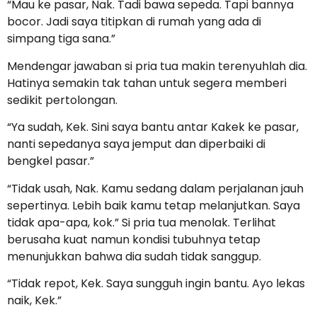
“Mau ke pasar, Nak. Tadi bawa sepeda. Tapi bannya
bocor. Jadi saya titipkan di rumah yang ada di
simpang tiga sana.”
Mendengar jawaban si pria tua makin terenyuhlah dia.
Hatinya semakin tak tahan untuk segera memberi
sedikit pertolongan.
“Ya sudah, Kek. Sini saya bantu antar Kakek ke pasar,
nanti sepedanya saya jemput dan diperbaiki di
bengkel pasar.”
“Tidak usah, Nak. Kamu sedang dalam perjalanan jauh
sepertinya. Lebih baik kamu tetap melanjutkan. Saya
tidak apa-apa, kok.” Si pria tua menolak. Terlihat
berusaha kuat namun kondisi tubuhnya tetap
menunjukkan bahwa dia sudah tidak sanggup.
“Tidak repot, Kek. Saya sungguh ingin bantu. Ayo lekas
naik, Kek.”