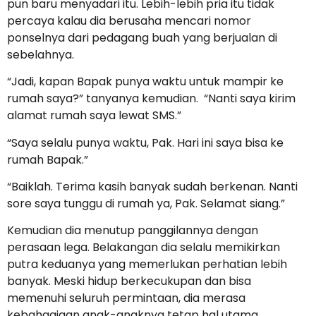
pun baru menyadari itu. Lebih-lebih pria itu tidak
percaya kalau dia berusaha mencari nomor
ponselnya dari pedagang buah yang berjualan di
sebelahnya.
“Jadi, kapan Bapak punya waktu untuk mampir ke
rumah saya?” tanyanya kemudian. “Nanti saya kirim
alamat rumah saya lewat SMS.”
“Saya selalu punya waktu, Pak. Hari ini saya bisa ke
rumah Bapak.”
“Baiklah. Terima kasih banyak sudah berkenan. Nanti
sore saya tunggu di rumah ya, Pak. Selamat siang.”
Kemudian dia menutup panggilannya dengan
perasaan lega. Belakangan dia selalu memikirkan
putra keduanya yang memerlukan perhatian lebih
banyak. Meski hidup berkecukupan dan bisa
memenuhi seluruh permintaan, dia merasa
kebahagiaan anak-anaknya tetap hal utama.