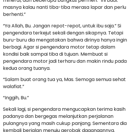
mineral, dan beberapa bungkus permen. “Ini buat
masnya kalau nanti tiba-tiba merasa lapar dan perlu
berhenti.”
“Ya Allah, Bu. Jangan repot-repot, untuk ibu saja.” Si
pengendara terkejut sekali dengan sikapnya. Tetapi
buru-buru dia mengatakan bahwa dirinya hanya ingin
berbagi. Agar si pengendara motor tetap dalam
kondisi baik sampai tiba di tujuan. Membuat si
pengendara motor jadi terharu dan makin rindu pada
kedua orang tuanya.
“Salam buat orang tua ya, Mas. Semoga semua sehat
walafiat.”
“Inggih, Bu.”
Sekali lagi, si pengendara mengucapkan terima kasih
padanya dan bergegas melanjutkan perjalanan
pulangnya yang masih cukup panjang. Sementara dia
kembali berjalan menuju gerobak dagangannya.