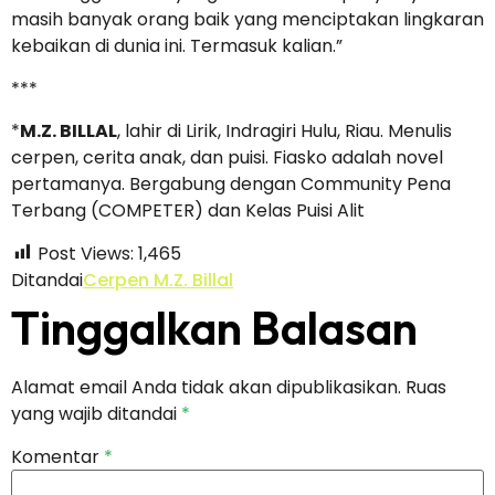
masih banyak orang baik yang menciptakan lingkaran
kebaikan di dunia ini. Termasuk kalian.”
***
*
M.Z. BILLAL
, lahir di Lirik, Indragiri Hulu, Riau. Menulis
cerpen, cerita anak, dan puisi. Fiasko adalah novel
pertamanya. Bergabung dengan Community Pena
Terbang (COMPETER) dan Kelas Puisi Alit
Post Views:
1,465
Ditandai
Cerpen M.Z. Billal
Tinggalkan Balasan
Alamat email Anda tidak akan dipublikasikan.
Ruas
yang wajib ditandai
*
Komentar
*