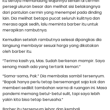
itu seraya memandang wajahnya sendiri di cermin
persegi ukuran besar dan melihat sisi belakangnya
dari pantulan cermin yang menempel pada dinding
lain. Dia melihat betapa pucat seluruh kulitnya dan
merasa agak sedih, lalu meminta barber itu untuk
merapikan rambutnya.
Kemudian setelah rambutnya selesai dipangkas dia
langsung membayar sesuai harga yang dikatakan
oleh barber itu.
“Terima kasih ya, Mas. Sudah berkenan mampir. Saya
senang masih ada yang tertarik kemari.”
“Sama-sama, Pak.” Dia membalas sambil tersenyum.
“Bapak hanya perlu tetap bersemangat saja kok dan
memberi sedikit tambahan warna di ruangan ini. Masa
pandemi memang betul-betul sulit, tapi saya lebih
yakin kita bisa tetap berusaha.”
Barber itu tersenyum lebar dan kembali