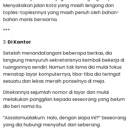
Menyaksikan jalan kota yang masih lengang dan
toples-toplesnnya yang masih penuh oleh bahan-
bahan manis berwarna.
***
3.
Di Kantor
Setelah menandatangani beberapa berkas, dia
langsung menyuruh sekretarisnya kembali bekerja di
ruangannya sendiri. Namun tak lama dia mulai fokus
menatap layar komputernya, tiba-tiba dia teringat
sesuatu dan lekas meraih ponselnya di meja.
Ditekannya sejumlah nomor di layar dan mulai
melakukan panggilan kepada seseorang yang belum
dia beri nama itu.
“Assalamualaikum. Halo, dengan siapa ini?” Seseorang
yang dia hubungi menyahut dari seberang.