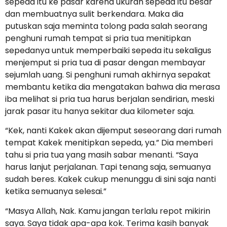
sepeda itu ke pasar karena ukuran sepeda itu besar
dan membuatnya sulit berkendara. Maka dia
putuskan saja meminta tolong pada salah seorang
penghuni rumah tempat si pria tua menitipkan
sepedanya untuk memperbaiki sepeda itu sekaligus
menjemput si pria tua di pasar dengan membayar
sejumlah uang. Si penghuni rumah akhirnya sepakat
membantu ketika dia mengatakan bahwa dia merasa
iba melihat si pria tua harus berjalan sendirian, meski
jarak pasar itu hanya sekitar dua kilometer saja.
“Kek, nanti Kakek akan dijemput seseorang dari rumah
tempat Kakek menitipkan sepeda, ya.” Dia memberi
tahu si pria tua yang masih sabar menanti. “Saya
harus lanjut perjalanan. Tapi tenang saja, semuanya
sudah beres. Kakek cukup menunggu di sini saja nanti
ketika semuanya selesai.”
“Masya Allah, Nak. Kamu jangan terlalu repot mikirin
saya. Saya tidak apa-apa kok. Terima kasih banyak