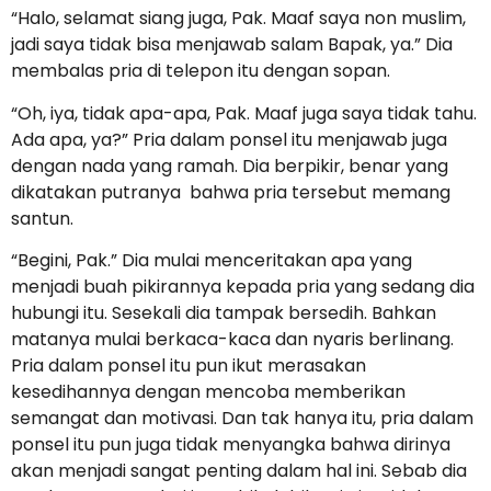
“Halo, selamat siang juga, Pak. Maaf saya non muslim,
jadi saya tidak bisa menjawab salam Bapak, ya.” Dia
membalas pria di telepon itu dengan sopan.
“Oh, iya, tidak apa-apa, Pak. Maaf juga saya tidak tahu.
Ada apa, ya?” Pria dalam ponsel itu menjawab juga
dengan nada yang ramah. Dia berpikir, benar yang
dikatakan putranya bahwa pria tersebut memang
santun.
“Begini, Pak.” Dia mulai menceritakan apa yang
menjadi buah pikirannya kepada pria yang sedang dia
hubungi itu. Sesekali dia tampak bersedih. Bahkan
matanya mulai berkaca-kaca dan nyaris berlinang.
Pria dalam ponsel itu pun ikut merasakan
kesedihannya dengan mencoba memberikan
semangat dan motivasi. Dan tak hanya itu, pria dalam
ponsel itu pun juga tidak menyangka bahwa dirinya
akan menjadi sangat penting dalam hal ini. Sebab dia