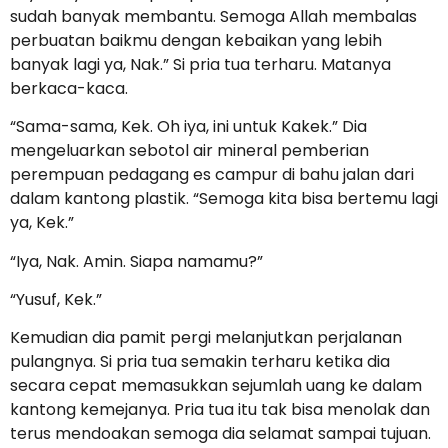
sudah banyak membantu. Semoga Allah membalas
perbuatan baikmu dengan kebaikan yang lebih
banyak lagi ya, Nak.” Si pria tua terharu. Matanya
berkaca-kaca.
“Sama-sama, Kek. Oh iya, ini untuk Kakek.” Dia
mengeluarkan sebotol air mineral pemberian
perempuan pedagang es campur di bahu jalan dari
dalam kantong plastik. “Semoga kita bisa bertemu lagi
ya, Kek.”
“Iya, Nak. Amin. Siapa namamu?”
“Yusuf, Kek.”
Kemudian dia pamit pergi melanjutkan perjalanan
pulangnya. Si pria tua semakin terharu ketika dia
secara cepat memasukkan sejumlah uang ke dalam
kantong kemejanya. Pria tua itu tak bisa menolak dan
terus mendoakan semoga dia selamat sampai tujuan.