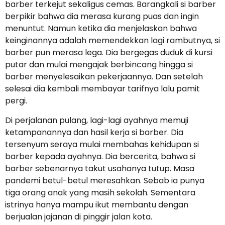
barber terkejut sekaligus cemas. Barangkali si barber
berpikir bahwa dia merasa kurang puas dan ingin
menuntut. Namun ketika dia menjelaskan bahwa
keinginannya adalah memendekkan lagi rambutnya, si
barber pun merasa lega. Dia bergegas duduk di kursi
putar dan mulai mengajak berbincang hingga si
barber menyelesaikan pekerjaannya. Dan setelah
selesai dia kembali membayar tarifnya lalu pamit
pergi.
Di perjalanan pulang, lagi-lagi ayahnya memuji
ketampanannya dan hasil kerja si barber. Dia
tersenyum seraya mulai membahas kehidupan si
barber kepada ayahnya. Dia bercerita, bahwa si
barber sebenarnya takut usahanya tutup. Masa
pandemi betul-betul meresahkan. Sebab ia punya
tiga orang anak yang masih sekolah. Sementara
istrinya hanya mampu ikut membantu dengan
berjualan jajanan di pinggir jalan kota.