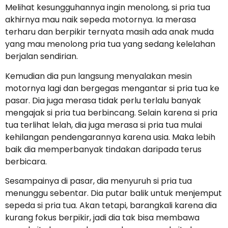
Melihat kesungguhannya ingin menolong, si pria tua
akhirnya mau naik sepeda motornya. Ia merasa
terharu dan berpikir ternyata masih ada anak muda
yang mau menolong pria tua yang sedang kelelahan
berjalan sendirian.
Kemudian dia pun langsung menyalakan mesin
motornya lagi dan bergegas mengantar si pria tua ke
pasar. Dia juga merasa tidak perlu terlalu banyak
mengajak si pria tua berbincang. Selain karena si pria
tua terlihat lelah, dia juga merasa si pria tua mulai
kehilangan pendengarannya karena usia. Maka lebih
baik dia memperbanyak tindakan daripada terus
berbicara.
Sesampainya di pasar, dia menyuruh si pria tua
menunggu sebentar. Dia putar balik untuk menjemput
sepeda si pria tua. Akan tetapi, barangkali karena dia
kurang fokus berpikir, jadi dia tak bisa membawa