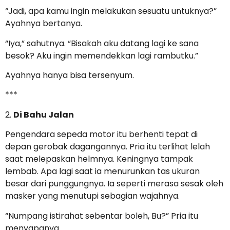
“Jadi, apa kamu ingin melakukan sesuatu untuknya?”
Ayahnya bertanya.
“Iya,” sahutnya. “Bisakah aku datang lagi ke sana
besok? Aku ingin memendekkan lagi rambutku.”
Ayahnya hanya bisa tersenyum.
***
2.
Di Bahu Jalan
Pengendara sepeda motor itu berhenti tepat di
depan gerobak dagangannya. Pria itu terlihat lelah
saat melepaskan helmnya. Keningnya tampak
lembab. Apa lagi saat ia menurunkan tas ukuran
besar dari punggungnya. Ia seperti merasa sesak oleh
masker yang menutupi sebagian wajahnya.
“Numpang istirahat sebentar boleh, Bu?” Pria itu
menyapanya.