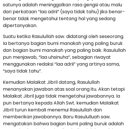
satunya adalah meninggalkan rasa gengsi atau malu
dari perkataan “laa adrii” (saya tidak tahu) jika benar-
benar tidak mengetahui tentang hal yang sedang
dipertanyakan.
Suatu ketika Rasulullah saw. didatangi oleh seseorang.
Ia bertanya bagian bumi manakah yang paling buruk
dan bagian bumi manakah yang paling baik. Rasulullah
pun menjawab, “laa uhsinuha”, sebagian riwayat
menggunakan redaksi “laa adrii” yang artinya sama,
“saya tidak tahu”.
Kemudian Malaikat Jibril datang, Rasulullah
menanyakan jawaban atas soal orang itu. Akan tetapi
Malaikat Jibril juga tidak mengetahui jawabannya. Ia
pun bertanya kepada Allah Swt. kemudian Malaikat
Jibril turun kembali menemui Rasulullah dan
memberikan jawabannya. Baru Rasululluah saw.
mengatakan bahwa bagian bumi paling buruk adalah