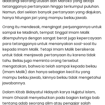
didatangi seorang utusan dari Maroko yang dititipi
tetangganya pertanyaan hingga terkumpul puluhan.
Namun, dari sekian banyak pertanyaan yang diajukan,
hanya hitungan jari yang mampu beliau jawab.
Orang itu mendesak, mengingat perjuangannya untuk
sampai ke Madinah, tempat tinggal Imam Malik
ditempuhnya dengan sangat berat juga kepercayaan
para tetangganya untuk menanyakan soal-soal itu
kepada Imam Malik. Tetapi Imam Malik bersikeras
untuk tidak menjawab pertanyaan itu karena tidak
tahu. Beliau juga meminta orang tersebut
mengatakan, bahwa ia telah sampai kepada beliau
(Imam Malik) dan hanya sebagian kecil itu yang
mampu beliau jawab, lainnya beliau tidak mengetahui
jawabannya.
Dalam Kitab Bidayatul Hidayah karya Hujjatul Islam,
Imam Ghazali menyebutkan pada bagian ketiga bab
tentang adab seorang alim atau pengajar salah