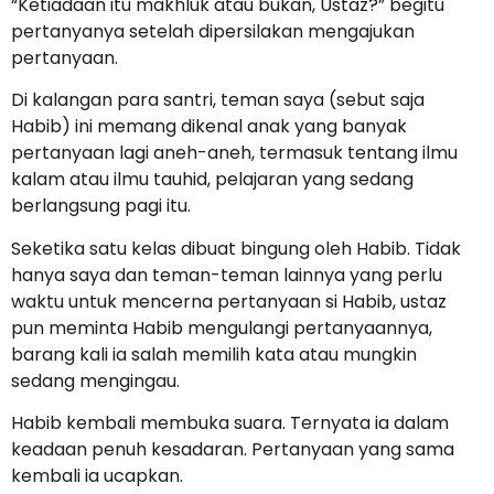
“Ketiadaan itu makhluk atau bukan, Ustaz?” begitu
pertanyanya setelah dipersilakan mengajukan
pertanyaan.
Di kalangan para santri, teman saya (sebut saja
Habib) ini memang dikenal anak yang banyak
pertanyaan lagi aneh-aneh, termasuk tentang ilmu
kalam atau ilmu tauhid, pelajaran yang sedang
berlangsung pagi itu.
Seketika satu kelas dibuat bingung oleh Habib. Tidak
hanya saya dan teman-teman lainnya yang perlu
waktu untuk mencerna pertanyaan si Habib, ustaz
pun meminta Habib mengulangi pertanyaannya,
barang kali ia salah memilih kata atau mungkin
sedang mengingau.
Habib kembali membuka suara. Ternyata ia dalam
keadaan penuh kesadaran. Pertanyaan yang sama
kembali ia ucapkan.