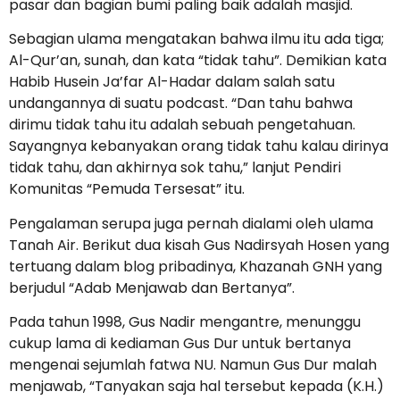
pasar dan bagian bumi paling baik adalah masjid.
Sebagian ulama mengatakan bahwa ilmu itu ada tiga;
Al-Qur’an, sunah, dan kata “tidak tahu”. Demikian kata
Habib Husein Ja’far Al-Hadar dalam salah satu
undangannya di suatu podcast. “Dan tahu bahwa
dirimu tidak tahu itu adalah sebuah pengetahuan.
Sayangnya kebanyakan orang tidak tahu kalau dirinya
tidak tahu, dan akhirnya sok tahu,” lanjut Pendiri
Komunitas “Pemuda Tersesat” itu.
Pengalaman serupa juga pernah dialami oleh ulama
Tanah Air. Berikut dua kisah Gus Nadirsyah Hosen yang
tertuang dalam blog pribadinya, Khazanah GNH yang
berjudul “Adab Menjawab dan Bertanya”.
Pada tahun 1998, Gus Nadir mengantre, menunggu
cukup lama di kediaman Gus Dur untuk bertanya
mengenai sejumlah fatwa NU. Namun Gus Dur malah
menjawab, “Tanyakan saja hal tersebut kepada (K.H.)