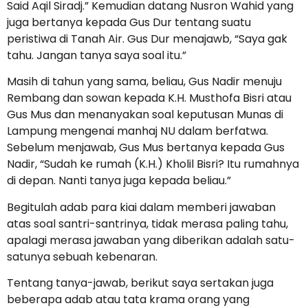
Said Aqil Siradj.” Kemudian datang Nusron Wahid yang
juga bertanya kepada Gus Dur tentang suatu
peristiwa di Tanah Air. Gus Dur menajawb, “Saya gak
tahu. Jangan tanya saya soal itu.”
Masih di tahun yang sama, beliau, Gus Nadir menuju
Rembang dan sowan kepada K.H. Musthofa Bisri atau
Gus Mus dan menanyakan soal keputusan Munas di
Lampung mengenai manhaj NU dalam berfatwa.
Sebelum menjawab, Gus Mus bertanya kepada Gus
Nadir, “Sudah ke rumah (K.H.) Kholil Bisri? Itu rumahnya
di depan. Nanti tanya juga kepada beliau.”
Begitulah adab para kiai dalam memberi jawaban
atas soal santri-santrinya, tidak merasa paling tahu,
apalagi merasa jawaban yang diberikan adalah satu-
satunya sebuah kebenaran.
Tentang tanya-jawab, berikut saya sertakan juga
beberapa adab atau tata krama orang yang