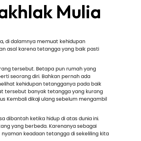
akhlak Mulia
nnya, di dalamnya memuat kehidupan
an asal karena tetangga yang baik pasti
orang tersebut. Betapa pun rumah yang
perti seorang diri. Bahkan pernah ada
melihat kehidupan tetangganya pada baik
pat tersebut banyak tetangga yang kurang
s Kembali dikaji ulang sebelum mengambil
dibantah ketika hidup di atas dunia ini.
lakang yang berbeda. Karenanya sebagai
nyaman keadaan tetangga di sekeliling kita