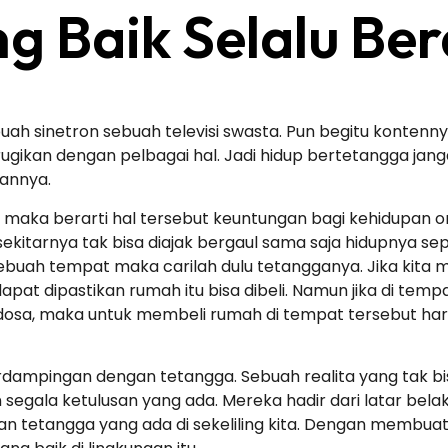
g Baik Selalu Ber
buah sinetron sebuah televisi swasta. Pun begitu konte
gikan dengan pelbagai hal. Jadi hidup bertetangga jang
kannya.
 maka berarti hal tersebut keuntungan bagi kehidupan 
sekitarnya tak bisa diajak bergaul sama saja hidupnya se
buah tempat maka carilah dulu tetangganya. Jika kita 
at dipastikan rumah itu bisa dibeli. Namun jika di tem
osa, maka untuk membeli rumah di tempat tersebut haru
dampingan dengan tetangga. Sebuah realita yang tak bisa 
n segala ketulusan yang ada. Mereka hadir dari latar be
n tetangga yang ada di sekeliling kita. Dengan membuat 