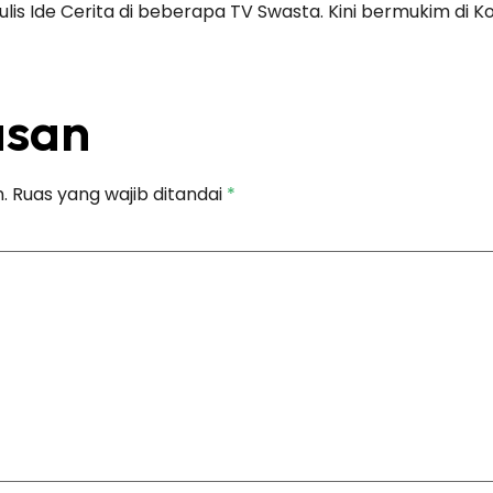
nulis Ide Cerita di beberapa TV Swasta. Kini bermukim di 
asan
.
Ruas yang wajib ditandai
*