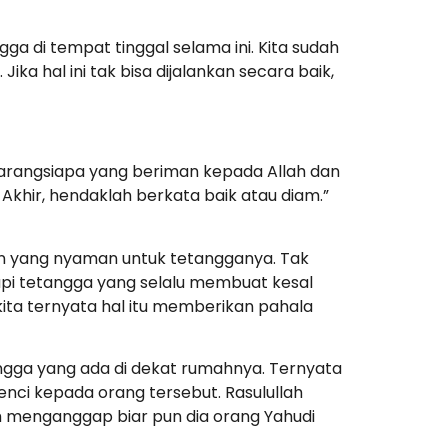
gga di tempat tinggal selama ini. Kita sudah
ka hal ini tak bisa dijalankan secara baik,
barangsiapa yang beriman kepada Allah dan
khir, hendaklah berkata baik atau diam.”
an yang nyaman untuk tetangganya. Tak
api tetangga yang selalu membuat kesal
kita ternyata hal itu memberikan pahala
angga yang ada di dekat rumahnya. Ternyata
benci kepada orang tersebut. Rasulullah
ah menganggap biar pun dia orang Yahudi