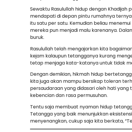
Sewaktu Rasulullah hidup dengan Khadijah p
mendapati di depan pintu rumahnya terny
itu satu per satu. Kemudian beliau menemu
mereka pun menjadi malu karenanya. Dalam 
buruk.
Rasulullah telah mengajarkan kita bagaima
kejam kalaupun tetangganya kurang mengena
tetap menjaga kata-katanya untuk tidak m
Dengan demikian, hikmah hidup bertetangga 
kita juga akan mampu bersikap toleran te
persaudaraan yang didasari oleh hati yang
kebencian dan rasa permusuhan.
Tentu saja membuat nyaman hidup tetangga 
Tetangga yang baik menunjukkan eksistensi
menyenangkan, cukup saja kita berkata, “Te