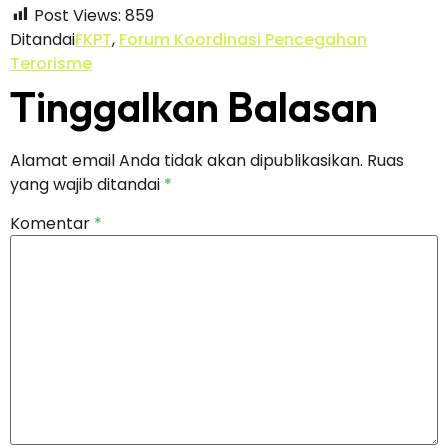
Post Views:
859
Ditandai
FKPT
,
Forum Koordinasi Pencegahan
Terorisme
Tinggalkan Balasan
Alamat email Anda tidak akan dipublikasikan.
Ruas
yang wajib ditandai
*
Komentar
*