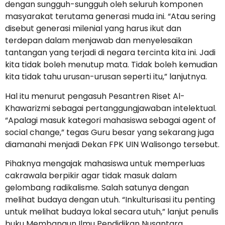
dengan sungguh-sungguh oleh seluruh komponen
masyarakat terutama generasi muda ini. “Atau sering
disebut generasi milenial yang harus ikut dan
terdepan dalam menjawab dan menyelesaikan
tantangan yang terjadi di negara tercinta kita ini. Jadi
kita tidak boleh menutup mata. Tidak boleh kemudian
kita tidak tahu urusan-urusan seperti itu,” lanjutnya.
Hal itu menurut pengasuh Pesantren Riset Al-
Khawarizmi sebagai pertanggungjawaban intelektual.
“Apalagi masuk kategori mahasiswa sebagai agent of
social change,” tegas Guru besar yang sekarang juga
diamanahi menjadi Dekan FPK UIN Walisongo tersebut.
Pihaknya mengajak mahasiswa untuk memperluas
cakrawala berpikir agar tidak masuk dalam
gelombang radikalisme. Salah satunya dengan
melihat budaya dengan utuh. “Inkulturisasi itu penting
untuk melihat budaya lokal secara utuh,” lanjut penulis
buku Membangun Ilmu Pendidikan Nusantara