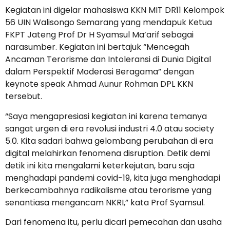
Kegiatan ini digelar mahasiswa KKN MIT DR11 Kelompok
56 UIN Walisongo Semarang yang mendapuk Ketua
FKPT Jateng Prof Dr H Syamsul Ma’arif sebagai
narasumber. Kegiatan ini bertajuk “Mencegah
Ancaman Terorisme dan Intoleransi di Dunia Digital
dalam Perspektif Moderasi Beragama” dengan
keynote speak Ahmad Aunur Rohman DPL KKN
tersebut.
“Saya mengapresiasi kegiatan ini karena temanya
sangat urgen di era revolusi industri 4.0 atau society
5.0. Kita sadari bahwa gelombang perubahan di era
digital melahirkan fenomena disruption. Detik demi
detik ini kita mengalami keterkejutan, baru saja
menghadapi pandemi covid-19, kita juga menghadapi
berkecambahnya radikalisme atau terorisme yang
senantiasa mengancam NKRI,” kata Prof Syamsul.
Dari fenomena itu, perlu dicari pemecahan dan usaha