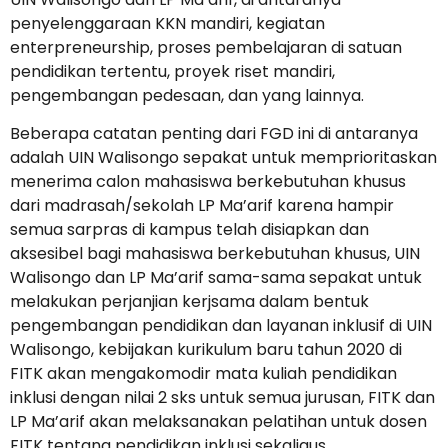
penyelenggaraan KKN mandiri, kegiatan
enterpreneurship, proses pembelajaran di satuan
pendidikan tertentu, proyek riset mandiri,
pengembangan pedesaan, dan yang lainnya.
Beberapa catatan penting dari FGD ini di antaranya
adalah UIN Walisongo sepakat untuk memprioritaskan
menerima calon mahasiswa berkebutuhan khusus
dari madrasah/sekolah LP Ma’arif karena hampir
semua sarpras di kampus telah disiapkan dan
aksesibel bagi mahasiswa berkebutuhan khusus, UIN
Walisongo dan LP Ma’arif sama-sama sepakat untuk
melakukan perjanjian kerjsama dalam bentuk
pengembangan pendidikan dan layanan inklusif di UIN
Walisongo, kebijakan kurikulum baru tahun 2020 di
FITK akan mengakomodir mata kuliah pendidikan
inklusi dengan nilai 2 sks untuk semua jurusan, FITK dan
LP Ma’arif akan melaksanakan pelatihan untuk dosen
FITK tentang pendidikan inklusi sekaligus