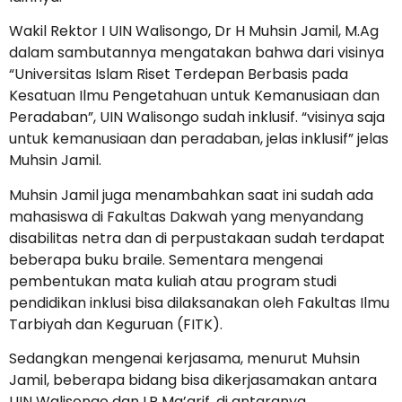
Wakil Rektor I UIN Walisongo, Dr H Muhsin Jamil, M.Ag
dalam sambutannya mengatakan bahwa dari visinya
“Universitas Islam Riset Terdepan Berbasis pada
Kesatuan Ilmu Pengetahuan untuk Kemanusiaan dan
Peradaban”, UIN Walisongo sudah inklusif. “visinya saja
untuk kemanusiaan dan peradaban, jelas inklusif” jelas
Muhsin Jamil.
Muhsin Jamil juga menambahkan saat ini sudah ada
mahasiswa di Fakultas Dakwah yang menyandang
disabilitas netra dan di perpustakaan sudah terdapat
beberapa buku braile. Sementara mengenai
pembentukan mata kuliah atau program studi
pendidikan inklusi bisa dilaksanakan oleh Fakultas Ilmu
Tarbiyah dan Keguruan (FITK).
Sedangkan mengenai kerjasama, menurut Muhsin
Jamil, beberapa bidang bisa dikerjasamakan antara
UIN Walisongo dan LP Ma’arif, di antaranya