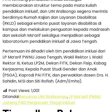
membicarakan struktur tema pada mata kuliah
pendidikan inklusif, dan UIN Walisongo segera merintis
berdirinya Rumah Kajian dan Layanan Disabilitas
(RKLD) sebagai embrio pusat layanan disabilitas di
kampus dan melakukan penguatan kepada madrasah
dan sekolah Ma’arif sekaligus menjadikan sebagai
laboratorium pendidikan inklusif di Jawa Tengah.
Pertemuan ini dihadiri oleh tim pendidikan inklusi dari
LP Ma’arif PWNU Jawa Tengah, Wakil Rektor I, Wakil
Rektor III, Ketua LP2M, Dekan FITK, Dekan Fisip, Kabag
Kerjasama, Kepala Pusat Studi Gender dan Anak
(PSGA), Kaprodi PAI FITK, dan perwakilan dosen Drs. H.
Sahidin, M.Si dan Siti Rofiah. (Adm/Emha).
Post Views:
1,001
Ditandai
Bersama UIN Walisongo
,
LP Ma’arif PWNU
Jateng FGD Perguruan Tinggi Inklusi