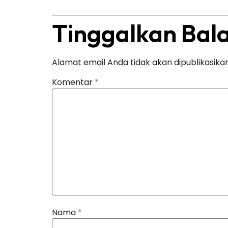
Tinggalkan Bal
Alamat email Anda tidak akan dipublikasikan
Komentar
*
Nama
*