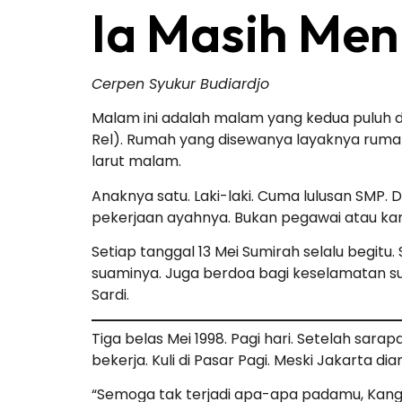
Ia Masih Me
Cerpen Syukur Budiardjo
Malam ini adalah malam yang kedua puluh d
Rel). Rumah yang disewanya layaknya rumah
larut malam.
Anaknya satu. Laki-laki. Cuma lulusan SMP. D
pekerjaan ayahnya. Bukan pegawai atau ka
Setiap tanggal 13 Mei Sumirah selalu begitu.
suaminya. Juga berdoa bagi keselamatan sua
Sardi.
Tiga belas Mei 1998. Pagi hari. Setelah sa
bekerja. Kuli di Pasar Pagi. Meski Jakarta 
“Semoga tak terjadi apa-apa padamu, Kang S