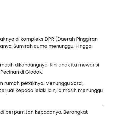
taknya di kompleks DPR (Daerah Pinggiran
tianya. Sumirah cuma menunggu. Hingga
 masih dikandungnya. Kini anak itu mewarisi
Pecinan di Glodok.
depan rumah petaknya. Menunggu Sardi,
rjual kepada lelaki lain, ia masih menunggu
Sardi berpamitan kepadanya. Berangkat