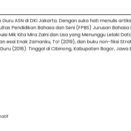
n Guru ASN di DKI Jakarta. Dengan suka hati menulis artike
ultas Pendidikan Bahasa dan Seni (FPBS) Jurusan Bahasa I
uisi Mik Kita Mira Zaini dan Lisa yang Menunggu Lelaki Da
 esai Enak Zamanku, To! (2019), dan buku non-fiksi Strate
ru (2018). Tinggal di Cibinong, Kabupaten Bogor, Jawa 
atif