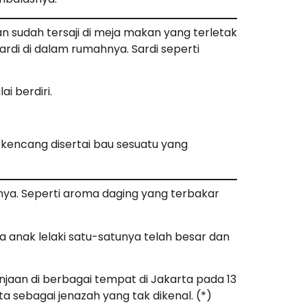
sudah tersaji di meja makan yang terletak
rdi di dalam rumahnya. Sardi seperti
i berdiri.
 kencang disertai bau sesuatu yang
nya. Seperti aroma daging yang terbakar
ga anak lelaki satu-satunya telah besar dan
jaan di berbagai tempat di Jakarta pada 13
sebagai jenazah yang tak dikenal. (*)