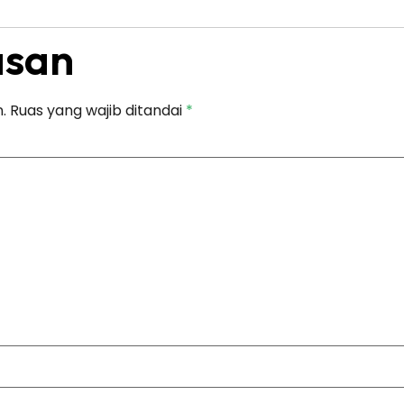
asan
.
Ruas yang wajib ditandai
*