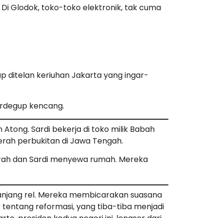
 Di Glodok, toko-toko elektronik, tak cuma
 ditelan keriuhan Jakarta yang ingar-
erdegup kencang.
tong. Sardi bekerja di toko milik Babah
erah perbukitan di Jawa Tengah.
mirah dan Sardi menyewa rumah. Mereka
anjang rel. Mereka membicarakan suasana
 tentang reformasi, yang tiba-tiba menjadi