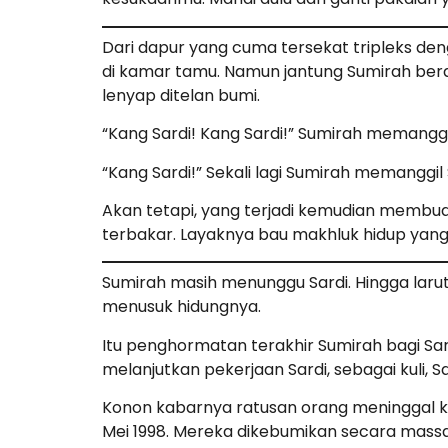
Dari dapur yang cuma tersekat tripleks d
di kamar tamu. Namun jantung Sumirah berd
lenyap ditelan bumi.
“Kang Sardi! Kang Sardi!” Sumirah memanggil
“Kang Sardi!” Sekali lagi Sumirah memanggil 
Akan tetapi, yang terjadi kemudian membuat
terbakar. Layaknya bau makhluk hidup yang d
Sumirah masih menunggu Sardi. Hingga laru
menusuk hidungnya.
Itu penghormatan terakhir Sumirah bagi Sard
melanjutkan pekerjaan Sardi, sebagai kuli, 
Konon kabarnya ratusan orang meninggal ka
Mei 1998. Mereka dikebumikan secara massa