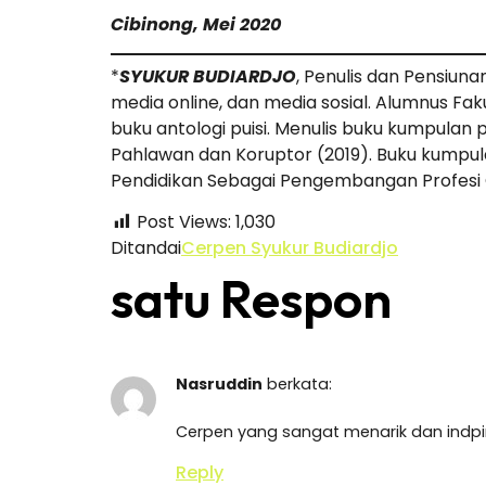
Cibinong, Mei 2020
*
SYUKUR BUDIARDJO
, Penulis dan Pensiuna
media online, dan media sosial. Alumnus Fak
buku antologi puisi. Menulis buku kumpulan p
Pahlawan dan Koruptor (2019). Buku kumpulan
Pendidikan Sebagai Pengembangan Profesi Gu
Post Views:
1,030
Ditandai
Cerpen Syukur Budiardjo
satu Respon
Nasruddin
berkata:
Cerpen yang sangat menarik dan indpir
Reply