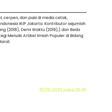
l, cerpen, dan puisi di media cetak,
ndonesia IKIP Jakarta. Kontributor sejumlah
tang (2018), Demi Waktu (2019),) dan Beda
gi Menulis Artikel Ilmiah Populer di Bidang
Barat.
19/05/2020 pukul 05:45