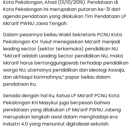
Kota Pekalongan, Ahad (13/10/2019). Pendataan di
Kota Pekalongan ini merupakan putaran ke-31 dari
agenda pendataan yang dilakukan Tim Pendataan LP
Ma’arif PWNU Jawa Tengah.
Dalam pesannya beliau Wakil Sekretaris PCNU Kota
Pekalongan KH. Yusuf menegaskan Ma’arif menjadi
leading sector (sektor terkemuka) pendidikan NU.
“Ma’arif adalah Leading Sector pendidikan NU, maka
Ma’arif harus bertanggungjawab terhadap pendidikan
warga NU, utamanya pendidikan dan ideologi Aswaja,
dan akhlaqul karimahnya,” papar beliau dalam
pendataan itu.
Senada dengan hal itu, Ketua LP Ma’arif PCNU Kota
Pekalongan KH Masykur juga berpesan bahwa
pendataan yang dilakukan LP Ma’arif PWNU Jateng
merupakan langkah awal dalam menghadapi era
industri 4.0 yang menuntut digitalisasi sekolah.