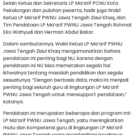
Selain Ketua dan Sekretaris LP Ma’arif PCNU Kota
Pekalongan dan puluhan peserta, hadir juga Wakil
Ketua LP Ma’arif PWNU Jawa Tengah Ziaul Khaq, dan
Tim Pendataan LP Ma’arif PWNU Jawa Tengah Rohmat
Eko Wahyudi dan Herman Abdul Bakar.
Dalam sambutannya, Wakil Ketua LP Ma’arif PWNU
Jawa Tengah Ziaul Khaq mengamanatkan bahwa
pendataan ini penting bagi NU, karena dengan
pendataan ini NU bisa memetakan segala hal
ikhwalnya tentang masalah pendidikan dan segala
sesuatunya. “Dengan berbasis data, maka ini menjadi
penting bagi seluruh guru di lingkungan LP Ma’arif
PWNU Jawa Tengah untuk mensupport pendataan,”
katanya.
Pendataan ini merupakan beberapa dari program inti
LP Ma’arif PWNU Jawa Tengah, yaitu meningkatkan
mutu dan kompetensi guru di lingkungan LP Ma’arif
PWNU Jawa Tengah serta memfasilitasi berdirinya