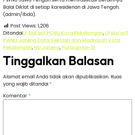
Balai Diklat di setiap karesidenan di Jawa Tengah.
(admin/Ibda).
Post Views:
1,206
Ditandai
LP Ma'arif PCNU Kota Pekalongan
,
LP Ma'arif
PWNU Jateng Data Sekolah dan Madrasah Kota
Pekalongan
,
NU Jateng
,
Putaran ke-31
Tinggalkan Balasan
Alamat email Anda tidak akan dipublikasikan.
Ruas
yang wajib ditandai
*
Komentar
*