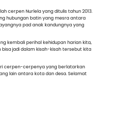
h cerpen Nurlela yang ditulis tahun 2013.
tang hubungan batin yang mesra antara
 sayangnya pad anak kandungnya yang
kembali perihal kehidupan harian kita,
bisa jadi dalam kisah-kisah tersebut kita
uri cerpen-cerpenya yang berlatarkan
ng lain antara kota dan desa. Selamat