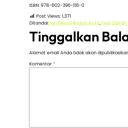
ISBN: 978-602-396-116-0
Post Views:
1,371
Ditandai
Dari Desa Hingga Kota
,
Dari Ziarah
Tinggalkan Bal
Alamat email Anda tidak akan dipublikasikan
Komentar
*