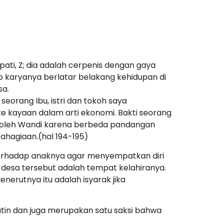
pati, Z; dia adalah cerpenis dengan gaya
ab karyanya berlatar belakang kehidupan di
sa.
eorang Ibu, istri dan tokoh saya
e kayaan dalam arti ekonomi. Bakti seorang
an oleh Wandi karena berbeda pandangan
ahagiaan.(hal 194-195)
 terhadap anaknya agar menyempatkan diri
 desa tersebut adalah tempat kelahiranya.
nerutnya itu adalah isyarak jika
in dan juga merupakan satu saksi bahwa