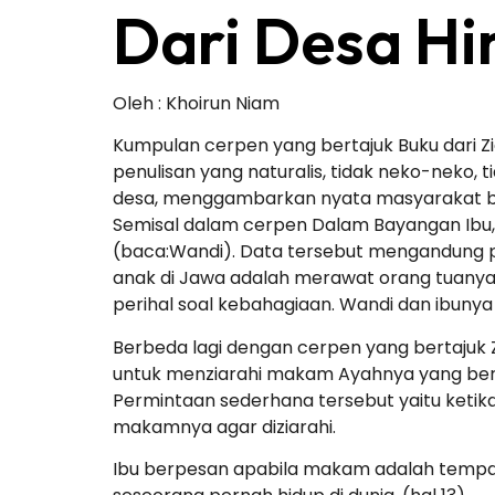
Dari Desa Hi
Oleh : Khoirun Niam
Kumpulan cerpen yang bertajuk Buku dari Zia
penulisan yang naturalis, tidak neko-neko, 
desa, menggambarkan nyata masyarakat bia
Semisal dalam cerpen Dalam Bayangan Ibu, t
(baca:Wandi). Data tersebut mengandung pe
anak di Jawa adalah merawat orang tuanya 
perihal soal kebahagiaan. Wandi dan ibuny
Berbeda lagi dengan cerpen yang bertajuk
untuk menziarahi makam Ayahnya yang berada
Permintaan sederhana tersebut yaitu ketika
makamnya agar diziarahi.
Ibu berpesan apabila makam adalah tempa