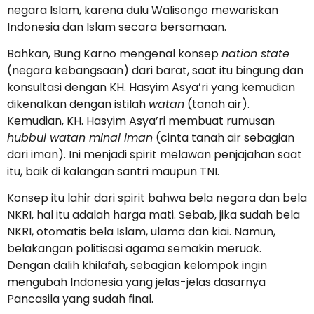
negara Islam, karena dulu Walisongo mewariskan
Indonesia dan Islam secara bersamaan.
Bahkan, Bung Karno mengenal konsep
nation state
(negara kebangsaan) dari barat, saat itu bingung dan
konsultasi dengan KH. Hasyim Asya’ri yang kemudian
dikenalkan dengan istilah
watan
(tanah air).
Kemudian, KH. Hasyim Asya’ri membuat rumusan
hubbul watan minal iman
(cinta tanah air sebagian
dari iman). Ini menjadi spirit melawan penjajahan saat
itu, baik di kalangan santri maupun TNI.
Konsep itu lahir dari spirit bahwa bela negara dan bela
NKRI, hal itu adalah harga mati. Sebab, jika sudah bela
NKRI, otomatis bela Islam, ulama dan kiai. Namun,
belakangan politisasi agama semakin meruak.
Dengan dalih khilafah, sebagian kelompok ingin
mengubah Indonesia yang jelas-jelas dasarnya
Pancasila yang sudah final.