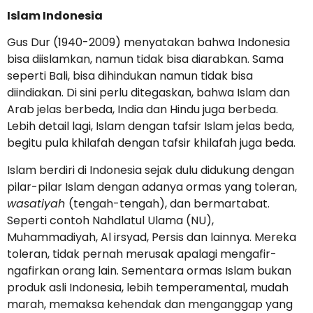
Islam Indonesia
Gus Dur (1940-2009) menyatakan bahwa Indonesia
bisa diislamkan, namun tidak bisa diarabkan. Sama
seperti Bali, bisa dihindukan namun tidak bisa
diindiakan. Di sini perlu ditegaskan, bahwa Islam dan
Arab jelas berbeda, India dan Hindu juga berbeda.
Lebih detail lagi, Islam dengan tafsir Islam jelas beda,
begitu pula khilafah dengan tafsir khilafah juga beda.
Islam berdiri di Indonesia sejak dulu didukung dengan
pilar-pilar Islam dengan adanya ormas yang toleran,
wasatiyah
(tengah-tengah), dan bermartabat.
Seperti contoh Nahdlatul Ulama (NU),
Muhammadiyah, Al irsyad, Persis dan lainnya. Mereka
toleran, tidak pernah merusak apalagi mengafir-
ngafirkan orang lain. Sementara ormas Islam bukan
produk asli Indonesia, lebih temperamental, mudah
marah, memaksa kehendak dan menganggap yang