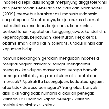
Indonesia sejak dulu sangat menjunjung tinggi toleransi
dan perdamaian. Penelitian Mc Cain dan Mark Salter
(2009) menyebut karakter asli manusia Indonesia
sangat agung. Di antaranya, kejujuran, rasa hormat,
autentisitas, kesetiaan, kerja sama, keberanian,
berbudi luhur, kepatuhan, tanggung jawab, kendali diri,
kepercayaan, kepatuhan, kelenturan, kerja keras,
optimis, iman, cinta kasih, toleransi, unggul, ikhlas dan
kepuasan hidup.
Namun belakangan, gerakan mengubah Indonesia
menjadi negara “khilafah” sangat menghantui,
mengusik kehidupan masyarakat. Berapa banyak
penegak khilafah yang melakukan aksi brutal dan
merusak? Apakah itu kesengajaan, ketidaksengajaan
atau tidak dewasa bernegara? Yang jelas, banyak
aksi-aksi yang tidak humanis dilakukan penegak
khilafah. Lalu, sampai kapan penegak khilafah
melakukan aksi-aksi khilaf?