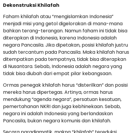
Dekonstruksi Khilafah
Faham khilafah atau “mengislamkan Indonesia”
menjadi misi yang getol digelorakan di mana-mana
bahkan terang-terangan. Namun faham ini tidak bisa
diterapkan di Indonesia, karena Indonesia adalah
negara Pancasila. Jika dipetakan, posisi khilafah justru
sudah tercantum pada Pancasila. Maka khilafah harus
ditempatkan pada tempatnya, tidak bisa diterapkan
di Nusantara. Sebab, Indonesia adalah negara yang
tidak bisa diubah dari empat pilar kebangsaan.
Ormas penegak khilafah harus “disterilkan” dan posisi
mereka harus dipertegas. Artinya, ormas harus
mendukung “agenda negara”, persatuan kesatuan,
pemertahanan NKRI dan juga kebhinekaan. Sebab,
negara ini adalah Indonesia yang berlandaskan
Pancasila, bukan negara komunis dan khilafah.
Secara paradigmatik, makna “khilafah” tereduksi.