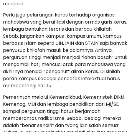
moderat.
Perlu juga pelarangan keras terhadap organisasi
mahasiswa yang berafiliasi dengan ormas garis keras,
lembaga bentukan teroris dan berbau khilafah.
Sebab, jangankan kampus-kampus umum, kampus
berbasis Islam seperti UIN, IAIN dan STAIN saja banyak
penyusup khilafah masuk ke dalamnya. Artinya,
perguruan tinggi menjadi menjadi “lahan basah” untuk
mengambil hati, mencuci otak para mahasiswa yang
akhirnya menjadi “penganut” aliran keras. Di sinilah
peran kampus sebagai pencetak intelektual harus
membentengi hal itu.
Pemerintah melalui Kemendikbud, Kemenristek Dikti,
Kemenag, MUI dan lembaga pendidikan dari MI/SD
sampai perguruan tinggi harus berjamaah
memberantas radikalisme. Sebab, ideologi mereka
adalah “benar sendiri” dan “yang lain salah semua”.