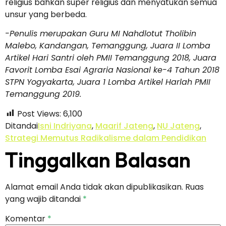
religius bahkan super religius dan menyatukan semua
unsur yang berbeda.
-Penulis merupakan Guru MI Nahdlotut Tholibin
Malebo, Kandangan, Temanggung, Juara II Lomba
Artikel Hari Santri oleh PMII Temanggung 2018, Juara
Favorit Lomba Esai Agraria Nasional ke-4 Tahun 2018
STPN Yogyakarta, Juara 1 Lomba Artikel Harlah PMII
Temanggung 2019.
Post Views:
6,100
Ditandai
Isni Indriyana
,
Maarif Jateng
,
NU Jateng
,
Strategi Memutus Radikalisme dalam Pendidikan
Tinggalkan Balasan
Alamat email Anda tidak akan dipublikasikan.
Ruas
yang wajib ditandai
*
Komentar
*