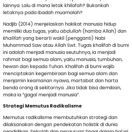
lainnya. Lalu di mana letak khilafah? Bukankah
letaknya pada ibadah muamalah?
Nadjib (2014) menjelaskan hakikat manusia hidup
memiliki dua tugas, yaitu
abdullah
(hamba Allah) dan
khalifah
yang berarti wakil (pengganti) Nabi
Muhammad Saw atau Allah Swt. Tugas khalifah di bumi
ini adalah menjadi manusia seutuhnya, ia menjadi
rahmat bagi semua alam, yaitu manusia, tumbuhan,
hewan dan kepada Tuhan. Khalifah di bumi wajib
menciptakan kegembiraan bagi semua alam dan
menjamin keamanan nyawa, martabat dan harta
benda orang di sekitarnya. Jika tidak bisa demikian,
maka ia “gagal menjadi manusia”.
Strategi Memutus Radikalisme
Memutus radikalisme membutuhkan strategi dan
dilaksanakan dengan pendekatan holistik di dunia
pendidikan. Sekolah dan perguruan tinggi dalam hal ini