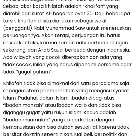
Sebab, akar kata khilafah adalah “khalifah” yang
diambil dari surat Al-baqarah ayat 30. Dari beberapa
tafsir, khalifah di situ diartikan sebagai wakil
(pengganti) Nabi Muhammad Saw untuk meneruskan
perjuangannya. Akan tetapi, perjuangan itu harus
sesuai konteks, karena zaman nabi berbeda dengan
sekarang, dan Arab Saudi berbeda dengan Indonesia.
Ada wilayah yang cocok diterapkan dan ada yang
tidak cocok, inilah yang harus dipahami bersama agar
tidak “gagal paham”.
Khilafah tidak bisa dimaknai dari satu paradigma saja
sebagai sistem pemerintahan yang mengacu syariat
Islam. Padahal, dalam Islam, ibadah dibagi atas
“ibadah mahzah” atau ibadah wajib dan tidak bisa
diganggu gugat yaitu rukun Islam. Kedua adalah
“ibadah muamalah” yang itu berkaitan dengan
kemanusiaan dan bisa diubah sesuai ilat karena tidak
bersifat doktrin seperti nikah, jual beli, berpolitik dan