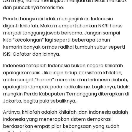
Akhirnya, hal itu meningkat menjadi aktivitas merusak
dan puncaknya terorisme.
Pendiri bangsa ini tidak menginginkan Indonesia
diganti khilafah. Maka mempertahankan NKRI harus
menjadi tanggung jawab bersama. Jangan sampai
kita “kecolongan” lagi seperti beberapa tahun
kemarin banyak ormas radikal tumbuh subur seperti
ISIS, Gafatar dan lainnya.
Indonesia tetaplah Indonesia bukan negara khilafah
apalagi komunis. Jika ingin hidup bersistem khilafah,
maka sangat “haram” memaksakan Indonesia diubah,
apalagi berdampak pada radikalisme. Logikanya, tidak
mungkin Perda Kabupaten Temanggung diterapkan di
Jakarta, begitu pula sebaliknya.
Artinya, khilafah adalah khilafah, dan Indonesia adalah
Indonesia yang menerapkan sistem demokrasi
berdasarkan empat pilar kebangsaan yang sudah