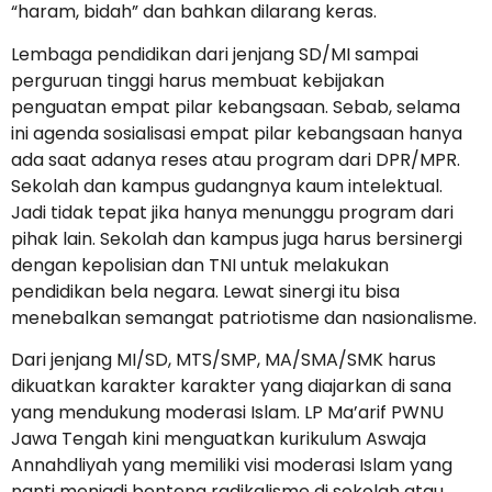
“haram, bidah” dan bahkan dilarang keras.
Lembaga pendidikan dari jenjang SD/MI sampai
perguruan tinggi harus membuat kebijakan
penguatan empat pilar kebangsaan. Sebab, selama
ini agenda sosialisasi empat pilar kebangsaan hanya
ada saat adanya reses atau program dari DPR/MPR.
Sekolah dan kampus gudangnya kaum intelektual.
Jadi tidak tepat jika hanya menunggu program dari
pihak lain. Sekolah dan kampus juga harus bersinergi
dengan kepolisian dan TNI untuk melakukan
pendidikan bela negara. Lewat sinergi itu bisa
menebalkan semangat patriotisme dan nasionalisme.
Dari jenjang MI/SD, MTS/SMP, MA/SMA/SMK harus
dikuatkan karakter karakter yang diajarkan di sana
yang mendukung moderasi Islam. LP Ma’arif PWNU
Jawa Tengah kini menguatkan kurikulum Aswaja
Annahdliyah yang memiliki visi moderasi Islam yang
nanti menjadi benteng radikalisme di sekolah atau