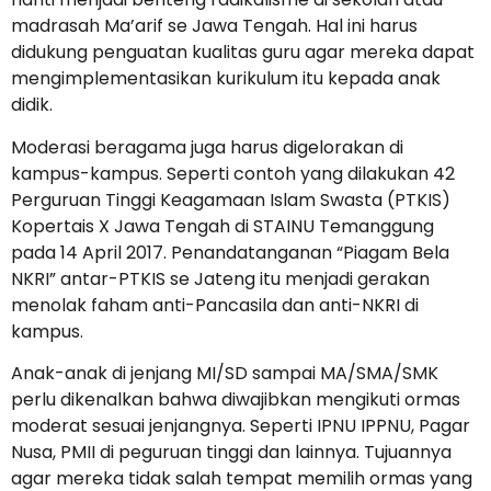
madrasah Ma’arif se Jawa Tengah. Hal ini harus
didukung penguatan kualitas guru agar mereka dapat
mengimplementasikan kurikulum itu kepada anak
didik.
Moderasi beragama juga harus digelorakan di
kampus-kampus. Seperti contoh yang dilakukan 42
Perguruan Tinggi Keagamaan Islam Swasta (PTKIS)
Kopertais X Jawa Tengah di STAINU Temanggung
pada 14 April 2017. Penandatanganan “Piagam Bela
NKRI” antar-PTKIS se Jateng itu menjadi gerakan
menolak faham anti-Pancasila dan anti-NKRI di
kampus.
Anak-anak di jenjang MI/SD sampai MA/SMA/SMK
perlu dikenalkan bahwa diwajibkan mengikuti ormas
moderat sesuai jenjangnya. Seperti IPNU IPPNU, Pagar
Nusa, PMII di peguruan tinggi dan lainnya. Tujuannya
agar mereka tidak salah tempat memilih ormas yang