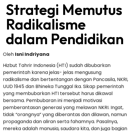
Strategi Memutus
Radikalisme
dalam Pendidikan
Oleh
Isni Indriyana
Hizbut Tahrir Indonesia (HTI) sudah dibubarkan
pemerintah karena jelas- jelas mengusung
radikalisme dan bertentangan dengan Pancasila, NKRI,
UUD 1945 dan Bhineka Tunggal Ika. Sikap pemerintah
yang membubarkan HTI tersebut harus dikawal
bersama. Pembubaran ini menjadi motivasi
pemberantasan generasi yang melawan NKRI. Ingat,
tidak “orangnya” yang diberantas dan dilawan, namun
propaganda dan aliran serta fahamnya. Pasalnya,
mereka adalah manusia, saudara kita, dan juga bagian