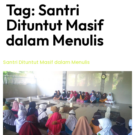
Tag:
Santri
Dituntut Masif
dalam Menulis
Santri Dituntut Masif dalam Menulis