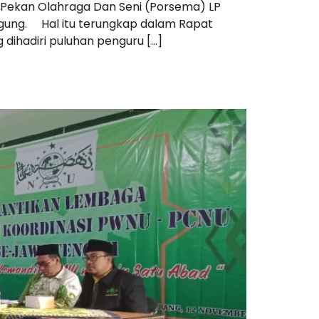
Pekan Olahraga Dan Seni (Porsema) LP
gung. Hal itu terungkap dalam Rapat
 dihadiri puluhan penguru […]