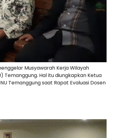
menggelar Musyawarah Kerja Wilayah
U) Temanggung. Hal itu diungkapkan Ketua
TAINU Temanggung saat Rapat Evaluasi Dosen