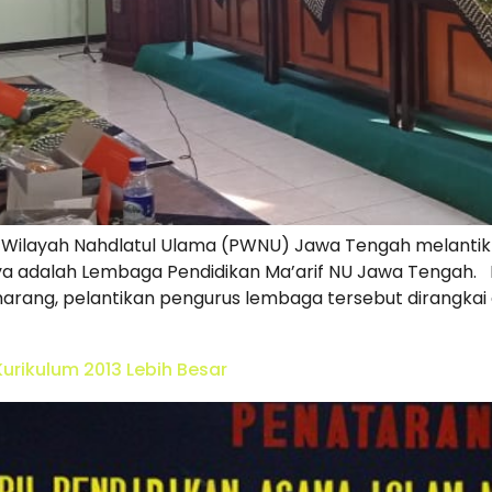
 Wilayah Nahdlatul Ulama (PWNU) Jawa Tengah melantik 
ya adalah Lembaga Pendidikan Ma’arif NU Jawa Tengah. K
arang, pelantikan pengurus lembaga tersebut dirangkai
rikulum 2013 Lebih Besar