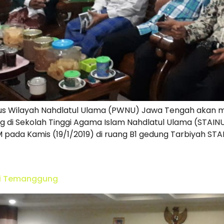
rus Wilayah Nahdlatul Ulama (PWNU) Jawa Tengah akan 
g di Sekolah Tinggi Agama Islam Nahdlatul Ulama (STAIN
 pada Kamis (19/1/2019) di ruang B1 gedung Tarbiyah S
di Temanggung