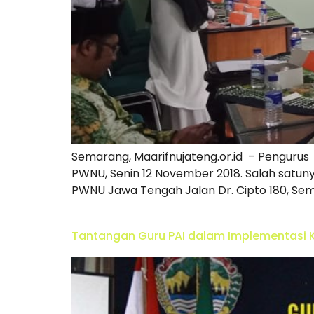
Semarang, Maarifnujateng.or.id – Pengurus
PWNU, Senin 12 November 2018. Salah satun
PWNU Jawa Tengah Jalan Dr. Cipto 180, Sem
Tantangan Guru PAI dalam Implementasi Ku