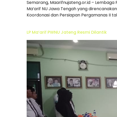
Semarang, Maarifnujateng.or.id – Lembaga
Ma’arif NU Jawa Tengah yang direncanaka
Koordonasi dan Persiapan Pergamanas II tah
LP Ma’arif PWNU Jateng Resmi Dilantik