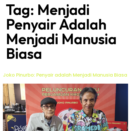
Tag:
Menjadi
Penyair Adalah
Menjadi Manusia
Biasa
Joko Pinurbo: Penyair adalah Menjadi Manusia Biasa