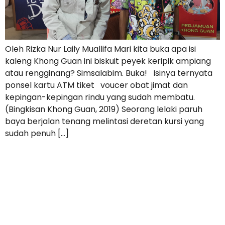
Oleh Rizka Nur Laily Muallifa Mari kita buka apa isi
kaleng Khong Guan ini biskuit peyek keripik ampiang
atau rengginang? Simsalabim. Buka! Isinya ternyata
ponsel kartu ATM tiket voucer obat jimat dan
kepingan-kepingan rindu yang sudah membatu.
(Bingkisan Khong Guan, 2019) Seorang lelaki paruh
baya berjalan tenang melintasi deretan kursi yang
sudah penuh […]