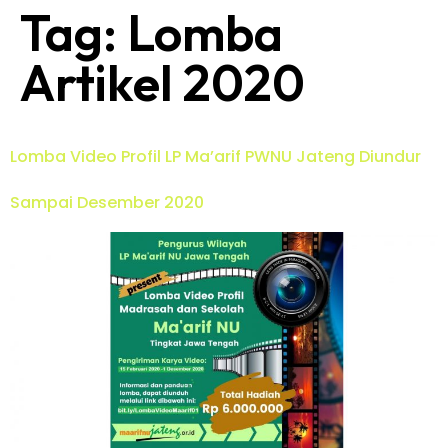
Tag:
Lomba
Artikel 2020
Lomba Video Profil LP Ma’arif PWNU Jateng Diundur
Sampai Desember 2020