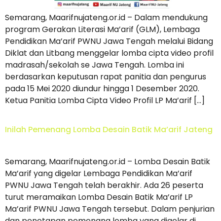
Semarang, Maarifnujateng.or.id – Dalam mendukung
program Gerakan Literasi Ma’arif (GLM), Lembaga
Pendidikan Ma’arif PWNU Jawa Tengah melalui Bidang
Diklat dan Litbang menggelar lomba cipta video profil
madrasah/sekolah se Jawa Tengah. Lomba ini
berdasarkan keputusan rapat panitia dan pengurus
pada 15 Mei 2020 diundur hingga 1 Desember 2020.
Ketua Panitia Lomba Cipta Video Profil LP Ma’arif […]
Inilah Pemenang Lomba Desain Batik Ma’arif Jateng
Semarang, Maarifnujateng.or.id – Lomba Desain Batik
Ma’arif yang digelar Lembaga Pendidikan Ma’arif
PWNU Jawa Tengah telah berakhir. Ada 26 peserta
turut meramaikan Lomba Desain Batik Ma’arif LP
Ma’arif PWNU Jawa Tengah tersebut. Dalam penjurian
dan penetapan pemenang lomba yang digelar di