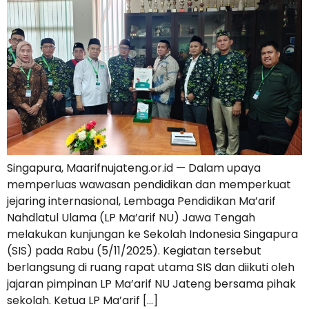
Singapura, Maarifnujateng.or.id — Dalam upaya
memperluas wawasan pendidikan dan memperkuat
jejaring internasional, Lembaga Pendidikan Ma’arif
Nahdlatul Ulama (LP Ma’arif NU) Jawa Tengah
melakukan kunjungan ke Sekolah Indonesia Singapura
(SIS) pada Rabu (5/11/2025). Kegiatan tersebut
berlangsung di ruang rapat utama SIS dan diikuti oleh
jajaran pimpinan LP Ma’arif NU Jateng bersama pihak
sekolah. Ketua LP Ma’arif […]