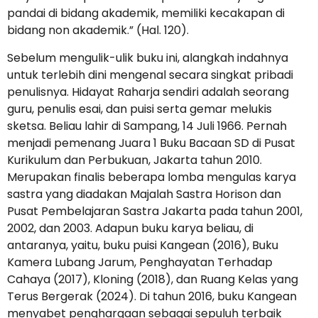
pandai di bidang akademik, memiliki kecakapan di
bidang non akademik.” (Hal. 120).
Sebelum mengulik-ulik buku ini, alangkah indahnya
untuk terlebih dini mengenal secara singkat pribadi
penulisnya. Hidayat Raharja sendiri adalah seorang
guru, penulis esai, dan puisi serta gemar melukis
sketsa. Beliau lahir di Sampang, 14 Juli 1966. Pernah
menjadi pemenang Juara 1 Buku Bacaan SD di Pusat
Kurikulum dan Perbukuan, Jakarta tahun 2010.
Merupakan finalis beberapa lomba mengulas karya
sastra yang diadakan Majalah Sastra Horison dan
Pusat Pembelajaran Sastra Jakarta pada tahun 2001,
2002, dan 2003. Adapun buku karya beliau, di
antaranya, yaitu, buku puisi Kangean (2016), Buku
Kamera Lubang Jarum, Penghayatan Terhadap
Cahaya (2017), Kloning (2018), dan Ruang Kelas yang
Terus Bergerak (2024). Di tahun 2016, buku Kangean
menyabet penghargaan sebagai sepuluh terbaik