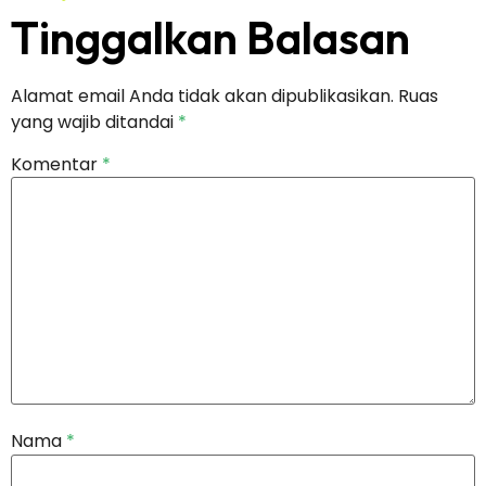
Tinggalkan Balasan
Alamat email Anda tidak akan dipublikasikan.
Ruas
yang wajib ditandai
*
Komentar
*
Nama
*