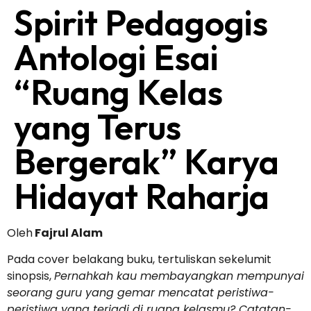
Spirit Pedagogis
Antologi Esai
“Ruang Kelas
yang Terus
Bergerak” Karya
Hidayat Raharja
Oleh
Fajrul Alam
Pada cover belakang buku, tertuliskan sekelumit
sinopsis,
Pernahkah kau membayangkan mempunyai
seorang guru yang gemar mencatat peristiwa-
peristiwa yang terjadi di ruang kelasmu? Catatan-