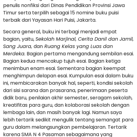
penulis nonfiksi dari Dinas Pendidikan Provinsi Jawa
Timur serta terpilih sebagai 15 nomine buku puisi
terbaik dari Yayasan Hari Puisi, Jakarta.
Secara general, buku ini terbagi menjadi empat
bagian, yaitu,
Sekolah Marjinal, Cerita Danil dan Jamil,
Sang Juara,
dan
Ruang Kelas yang Luas dan
Merdeka.
Bagian pertama mengandung sembilan esai.
Bagian kedua mencakup tujuh esai. Bagian ketiga
menimbun enam esai. Sementara bagian keempat
menghimpun delapan esai. Kumpulan esai dalam buku
ini, membicarakan banyak hal, seperti, kondisi sekolah
dari sisi sarana dan prasarana, penerimaan peserta
didik baru, penilaian akhir semester, seragam sekolah,
kreatifitas para guru, dan kolaborasi sekolah dengan
lembaga lain, dan masih banyak lagi. Namun saya
lebih tertarik sedikit mengulik tentang semangat para
guru dalam melangsungkan pembelajaran. Tertarik
karena SMA N 4 Pasaman sebagaimana yang