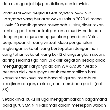
dan mengganjal laju pendidikan, dan lain-lain.
Pada esai yang berjudul
Perjumpaan: SMA N 4
Sampang
yang berlatar waktu tahun 2020 di mana
Covid-19 masih gencar mewabah. Di situ, diceritakan
tentang pertemuan kali pertama murid-murid baru
dengan para guru menggunakan gaya baru. Yakni
perjumpaan di ruang virtual. Masa pengenalan
lingkungan sekolah yang bertepatan dengan hari
uang tahun sekolah yang ke-12 dilangsungkan secara
daring selama tiga hari. Di akhir kegiatan, setiap anak
mengunggah karyanya dalam WA
Group
. “Setiap
peserta didik berupaya untuk menampilkan hasil
karya terbaiknya; membaca al-quran, membuat
kerajinan tangan, melukis, dan membaca puisi.” (Hal.
33)
Setidaknya, buku ini juga menggambarkan bagaimana
para guru SMA N 4 Pasaman dalam merespon wabah