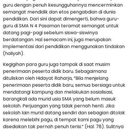
guru dengan penuh kesungguhannya mencerminkan
semangat mendidik dan etos pengabdian di dunia
pendidikan. Dari sini dapat dimengerti, bahwa guru-
guru di SMA N 4 Pasaman teramat semangat untuk
datang pagi-pagi sebelum siswa-siswinya
berdatangan. Hal semacam ini, juga merupakan
implementasi dari pendidikan menggunakan tindakan
(haliyah).
Kegigihan para guru juga tampak di saat musim
penerimaan peserta didik baru. Sebagaimana
dituliskan oleh Hidayat Raharja, “Bila menjelang
penerimaan peserta didik baru, semua bersiaga untuk
mendatangi kampung dan melakukan sosialisasi,
barangkali ada murid usia SMA yang belum masuk
sekolah. Perjuangan yang tidak pernah henti. Jika
sekolah lain murid datang sendiri dan sebagian ditolak
karena melebihi pagu, di tempat kami pagu yang
disediakan tak pernah penuh terisi.” (Hal. 78). Sulitnya