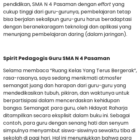
pendidikan, SMA N 4 Pasaman dengan
effort
yang
cukup tinggi dari guru-gurunya, pembelajaran tetap
bisa berjalan sekalipun guru-guru harus beradaptasi
dengan beranekaragam teknologi dan aplikasi yang
menunjang pembelajaran daring (dalam jaringan).
Spirit Pedagogis Guru SMA N 4 Pasaman
Selama membaca “Ruang Kelas Yang Terus Bergerak”,
rasa-rasanya, saya sedang menikmati atmosfer
semangat juang dan harapan dari guru-guru yang
mendedikasikan tubuh, pikiran, dan waktunya untuk
berpartisipasi dalam mencerdaskan kehidupan
bangsa. Semangat para guru, oleh Hidayat Raharja
ditampilkan secara eksplisit dalam buku ini. Sebagai
contoh, para guru dengan senang hati dan senyum
simpulnya menyambut siswa-siswinya sewaktu tiba di
sekolah di pagi hari. Hal ini menunjukkan bahwa para