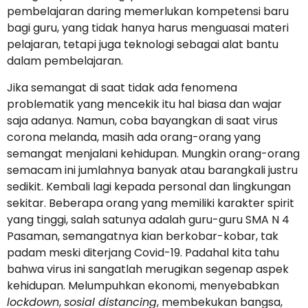
pembelajaran daring memerlukan kompetensi baru
bagi guru, yang tidak hanya harus menguasai materi
pelajaran, tetapi juga teknologi sebagai alat bantu
dalam pembelajaran.
Jika semangat di saat tidak ada fenomena
problematik yang mencekik itu hal biasa dan wajar
saja adanya. Namun, coba bayangkan di saat virus
corona melanda, masih ada orang-orang yang
semangat menjalani kehidupan. Mungkin orang-orang
semacam ini jumlahnya banyak atau barangkali justru
sedikit. Kembali lagi kepada personal dan lingkungan
sekitar. Beberapa orang yang memiliki karakter spirit
yang tinggi, salah satunya adalah guru-guru SMA N 4
Pasaman, semangatnya kian berkobar-kobar, tak
padam meski diterjang Covid-19. Padahal kita tahu
bahwa virus ini sangatlah merugikan segenap aspek
kehidupan. Melumpuhkan ekonomi, menyebabkan
lockdown
,
sosial distancing
, membekukan bangsa,