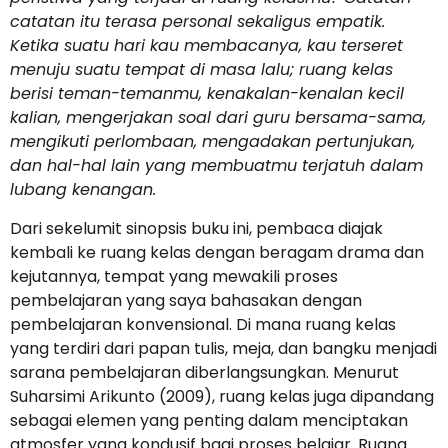
catatan itu terasa personal sekaligus empatik.
Ketika suatu hari kau membacanya, kau terseret
menuju suatu tempat di masa lalu; ruang kelas
berisi teman-temanmu, kenakalan-kenalan kecil
kalian, mengerjakan soal dari guru bersama-sama,
mengikuti perlombaan, mengadakan pertunjukan,
dan hal-hal lain yang membuatmu terjatuh dalam
lubang kenangan.
Dari sekelumit sinopsis buku ini, pembaca diajak
kembali ke ruang kelas dengan beragam drama dan
kejutannya, tempat yang mewakili proses
pembelajaran yang saya bahasakan dengan
pembelajaran konvensional. Di mana ruang kelas
yang terdiri dari papan tulis, meja, dan bangku menjadi
sarana pembelajaran diberlangsungkan. Menurut
Suharsimi Arikunto (2009), ruang kelas juga dipandang
sebagai elemen yang penting dalam menciptakan
atmosfer yang kondusif bagi proses belajar. Ruang