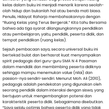
kelas dalam buku ini menjadi menarik karena seolah-
olah hidup dan bukanlah hal atau benda mati biasa.
Penulis, Hidayat Raharja membahsakannya dengan
“Ruang Kelas yang Terus Bergerak.” Kita tahu Bersama
bahwa ada tiga syarat dilangsungkannya pendidikan
atau pembelajaran, yaitu, pendidik, peserta didik, dan
tempat pendidikan (ruang kelas).
Sejauh pembacaan saya, secara universal buku ini
bertekad bulat dan berhasrat kuat menyampaikan
spirit pedagogis dari guru-guru SMA N 4 Pasaman
dalam mendidik dan membimbing peserta didiknya
sehingga mampu menemukan value (nilai) dan
passion-nya sendiri-sendiri. Menurut Moh. Ali (2010),
pedagogis adalah pendekatan yang digunakan oleh
seorang pendidik dalam interaksi dengan siswa, yang
bertujuan untuk mengembangkan potensi dan
karakteristik peserta didik. Sebagaimana disebutkan.
“Saya selalu optimis bahwa peserta didik yang tidak