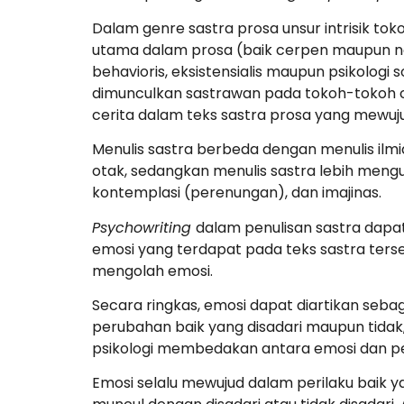
Dalam genre sastra prosa unsur intrisik tok
utama dalam prosa (baik cerpen maupun novel)
behavioris, eksistensialis maupun psikologi 
dimunculkan sastrawan pada tokoh-tokoh c
cerita dalam teks sastra prosa yang mewujud
Menulis sastra berbeda dengan menulis ilmi
otak, sedangkan menulis sastra lebih meng
kontemplasi (perenungan), dan imajinas.
Psychowriting
dalam penulisan sastra dap
emosi yang terdapat pada teks sastra ter
mengolah emosi.
Secara ringkas, emosi dapat diartikan se
perubahan baik yang disadari maupun tidak,
psikologi membedakan antara emosi dan p
Emosi selalu mewujud dalam perilaku baik ya