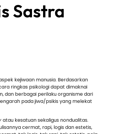
is Sastra
-aspek kejiwaan manusia. Berdasarkan
cara ringkas psikologi dapat dimaknai
n, dan berbagai perilaku organisme dari
 mengarah pada jiwa/psikis yang melekat
ty
atau kesatuan sekaligus nondualitas.
sannya cermat, rapi, logis dan estetis,