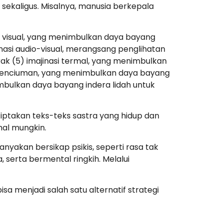
 sekaligus. Misalnya, manusia berkepala
asi visual, yang menimbulkan daya bayang
nasi audio-visual, merangsang penglihatan
ak (5) imajinasi termal, yang menimbulkan
asi penciuman, yang menimbulkan daya bayang
mbulkan daya bayang indera lidah untuk
ptakan teks-teks sastra yang hidup dan
mal mungkin.
yakan bersikap psikis, seperti rasa tak
, serta bermental ringkih. Melalui
sa menjadi salah satu alternatif strategi