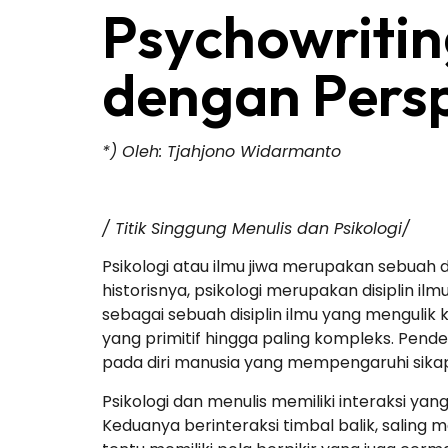
Psychowriting
dengan Persp
*) Oleh: Tjahjono Widarmanto
/ Titik Singgung Menulis dan Psikologi/
Psikologi atau ilmu jiwa merupakan sebuah
historisnya, psikologi merupakan disiplin i
sebagai sebuah disiplin ilmu yang mengulik 
yang primitif hingga paling kompleks. Pende
pada diri manusia yang mempengaruhi sikap
Psikologi dan menulis memiliki interaksi y
Keduanya berinteraksi timbal balik, saling 