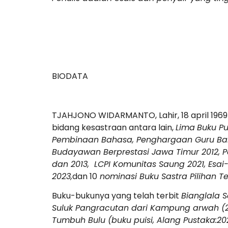
BIODATA
TJAHJONO WIDARMANTO, Lahir, 18 april 1969 d
bidang kesastraan antara lain,
Lima
Buku Pu
Pembinaan Bahasa, Penghargaan Guru Bah
Budayawan Berprestasi Jawa Timur 2012, P
dan 2013, LCPI Komunitas Saung 2021, Esai
2023,
dan 10
nominasi Buku Sastra Pilihan T
Buku-bukunya yang telah terbit
Bianglala S
Suluk Pangracutan dari Kampung arwah (20
Tumbuh Bulu (buku puisi, Alang Pustaka:2021)