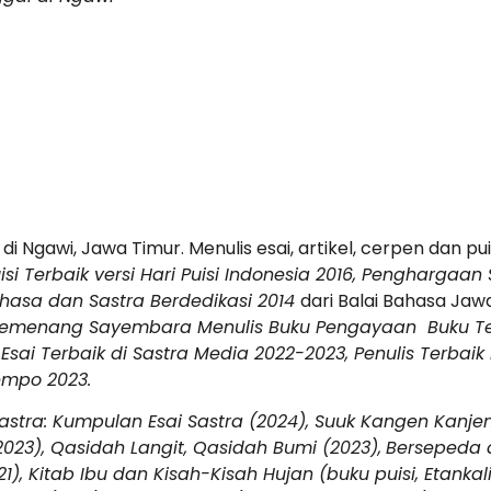
i Ngawi, Jawa Timur. Menulis esai, artikel, cerpen dan p
isi Terbaik versi Hari Puisi Indonesia 2016, Penghargaan
asa dan Sastra Berdedikasi 2014
dari Balai Bahasa Jaw
emenang Sayembara Menulis Buku Pengayaan Buku Teks k
-Esai Terbaik di Sastra Media 2022-2023, Penulis Terba
empo 2023.
astra: Kumpulan Esai Sastra (2024), Suuk Kangen Kanje
23), Qasidah Langit, Qasidah Bumi (2023),
Bersepeda d
, Kitab Ibu dan Kisah-Kisah Hujan (buku puisi, Etankali:20