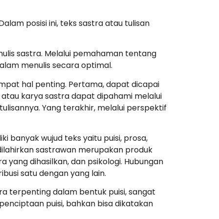
am posisi ini, teks sastra atau tulisan
ulis sastra. Melalui pemahaman tentang
lam menulis secara optimal.
mpat hal penting. Pertama, dapat dicapai
 atau karya sastra dapat dipahami melalui
ulisannya. Yang terakhir, melalui perspektif
ki banyak wujud teks yaitu puisi, prosa,
g dilahirkan sastrawan merupakan produk
a yang dihasilkan, dan psikologi. Hubungan
ibusi satu dengan yang lain.
stra terpenting dalam bentuk puisi, sangat
 penciptaan puisi, bahkan bisa dikatakan