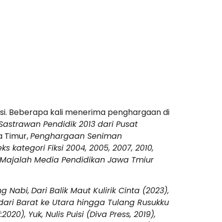
uisi. Beberapa kali menerima penghargaan di
 Sastrawan Pendidik 2013 dari Pusat
a Timur,
Penghargaan Seniman
ategori Fiksi 2004, 2005, 2007, 2010,
ik Majalah Media Pendidikan Jawa Tmiur
ng Nabi,
Dari Balik Maut Kulirik Cinta (2023),
ari Barat ke Utara hingga Tulang Rusukku
20), Yuk, Nulis Puisi (Diva Press, 2019),