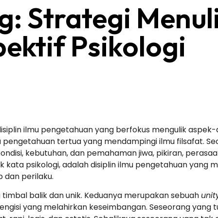
: Strategi Menul
ektif Psikologi
 disiplin ilmu pengetahuan yang berfokus mengulik aspek
lmu pengetahuan tertua yang mendampingi ilmu filsafat. Se
kondisi, kebutuhan, dan pemahaman jiwa, pikiran, perasaa
k kata psikologi, adalah disiplin ilmu pengetahuan yang
 dan perilaku.
ang timbal balik dan unik. Keduanya merupakan sebuah
uni
mengisi yang melahirkan keseimbangan. Seseorang yang tuli