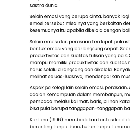
sastra dunia.
Selain emosi yang berupa cinta, banyak lag
emosi tersebut misalnya yang berkaitan den
kesemuanya itu apabila dikelola dengan b
Selain emosi dan perasaan terdapat pula ist
bentuk emosi yang berlangsung cepat. S
produktivitas dan kualitas tulisan yang ba
mampu memiliki produktivitas dan kualitas 
harus selalu dirangsang dan dikelola. Ban
melihat seluas-luasnya, mendengarkan musik
Aspek psikologi lain selain emosi, perasaan,
adalah kemampuan dalam membangun, men
pembaca melalui kalimat, baris, pilihan kat
bisa pula berupa tanggapan-tanggapan ba
Kartono (1996) membedakan fantasi ke dalam 
beranting tanpa daun, hutan tanpa tanama,. 