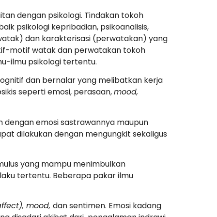
itan dengan psikologi. Tindakan tokoh
ik psikologi kepribadian, psikoanalisis,
r (watak) dan karakterisasi (perwatakan) yang
tif-motif watak dan perwatakan tokoh
u-ilmu psikologi tertentu.
ognitif dan bernalar yang melibatkan kerja
ikis seperti emosi, perasaan,
mood,
tan dengan emosi sastrawannya maupun
pat dilakukan dengan mengungkit sekaligus
stimulus yang mampu menimbulkan
laku tertentu. Beberapa pakar ilmu
affect), mood,
dan sentimen. Emosi kadang