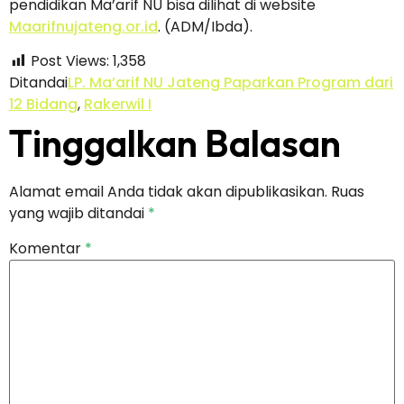
pendidikan Ma’arif NU bisa dilihat di website
Maarifnujateng.or.id
. (ADM/Ibda).
Post Views:
1,358
Ditandai
LP. Ma’arif NU Jateng Paparkan Program dari
12 Bidang
,
Rakerwil I
Tinggalkan Balasan
Alamat email Anda tidak akan dipublikasikan.
Ruas
yang wajib ditandai
*
Komentar
*