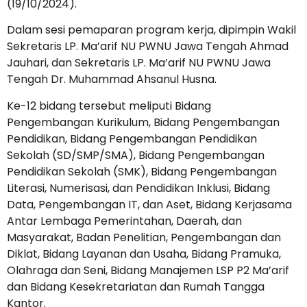
(19/10/2024).
Dalam sesi pemaparan program kerja, dipimpin Wakil
Sekretaris LP. Ma’arif NU PWNU Jawa Tengah Ahmad
Jauhari, dan Sekretaris LP. Ma’arif NU PWNU Jawa
Tengah Dr. Muhammad Ahsanul Husna.
Ke-12 bidang tersebut meliputi Bidang
Pengembangan Kurikulum, Bidang Pengembangan
Pendidikan, Bidang Pengembangan Pendidikan
Sekolah (SD/SMP/SMA), Bidang Pengembangan
Pendidikan Sekolah (SMK), Bidang Pengembangan
Literasi, Numerisasi, dan Pendidikan Inklusi, Bidang
Data, Pengembangan IT, dan Aset, Bidang Kerjasama
Antar Lembaga Pemerintahan, Daerah, dan
Masyarakat, Badan Penelitian, Pengembangan dan
Diklat, Bidang Layanan dan Usaha, Bidang Pramuka,
Olahraga dan Seni, Bidang Manajemen LSP P2 Ma’arif
dan Bidang Kesekretariatan dan Rumah Tangga
Kantor.