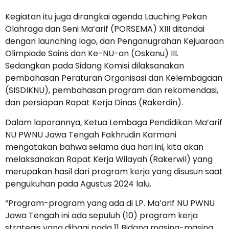
Kegiatan itu juga dirangkai agenda Lauching Pekan
Olahraga dan Seni Ma’arif (PORSEMA) XIII ditandai
dengan launching logo, dan Penganugrahan Kejuaraan
Olimpiade Sains dan Ke-NU-an (Oskanu) III.
Sedangkan pada Sidang Komisi dilaksanakan
pembahasan Peraturan Organisasi dan Kelembagaan
(SISDIKNU), pembahasan program dan rekomendasi,
dan persiapan Rapat Kerja Dinas (Rakerdin).
Dalam laporannya, Ketua Lembaga Pendidikan Ma’arif
NU PWNU Jawa Tengah Fakhrudin Karmani
mengatakan bahwa selama dua hari ini, kita akan
melaksanakan Rapat Kerja Wilayah (Rakerwil) yang
merupakan hasil dari program kerja yang disusun saat
pengukuhan pada Agustus 2024 lalu.
“Program-program yang ada di LP. Ma’arif NU PWNU
Jawa Tengah ini ada sepuluh (10) program kerja
strategis yang dibagi pada 11 Bidang masing-masing