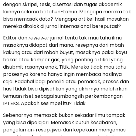
dengan skripsi, tesis, disertasi dan tugas akademik
lainnya selama betahun-tahun. Mengapa mereka tak
bisa memasak data? Mengapa artikel hasil masakan
mereka ditolak di jurnal internasional bereputasi?
Editor dan
reviewer
jurnal tentu tak mau tahu ilmu
masaknya didapat dari mana, resepnya dari mbah
kakung atau dari mbah buyut, masaknya pakai kayu
bakar atau kompor gas, yang penting artikel yang
disubmit rasanya enak. Titik. Mereka tidak mau tahu
prosesnya karena hanya ingin membaca hasilnya
saja. Padahal bagi peneliti atau pemasak, proses dan
hasil tidak bisa dipisahkan yang akhirnya melahirkan
temuan riset sebagai sumbangsih perkembangan
IPTEKS. Apakah sesimpel itu? Tidak.
Sebenarnya memasak bukan sekadar ilmu tampak
yang bisa dipelajari. Memasak butuh kesabaran,
pengalaman, resep, jiwa, dan kepekaan mengemas