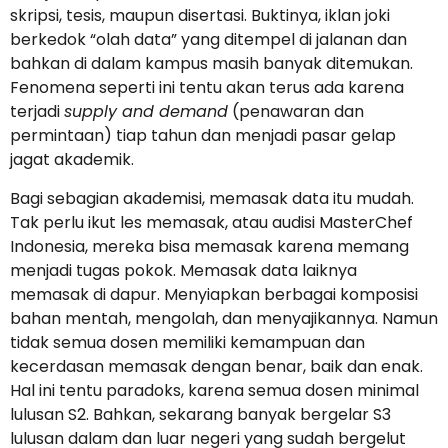
skripsi, tesis, maupun disertasi. Buktinya, iklan joki
berkedok “olah data” yang ditempel di jalanan dan
bahkan di dalam kampus masih banyak ditemukan.
Fenomena seperti ini tentu akan terus ada karena
terjadi
supply and demand
(penawaran dan
permintaan) tiap tahun dan menjadi pasar gelap
jagat akademik.
Bagi sebagian akademisi, memasak data itu mudah.
Tak perlu ikut les memasak, atau audisi MasterChef
Indonesia, mereka bisa memasak karena memang
menjadi tugas pokok. Memasak data laiknya
memasak di dapur. Menyiapkan berbagai komposisi
bahan mentah, mengolah, dan menyajikannya. Namun
tidak semua dosen memiliki kemampuan dan
kecerdasan memasak dengan benar, baik dan enak.
Hal ini tentu paradoks, karena semua dosen minimal
lulusan S2. Bahkan, sekarang banyak bergelar S3
lulusan dalam dan luar negeri yang sudah bergelut