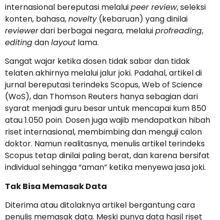
internasional bereputasi melalui
peer review
, seleksi
konten, bahasa,
novelty
(kebaruan) yang dinilai
reviewer
dari berbagai negara, melalui
profreading
,
editing
dan
layout
lama.
Sangat wajar ketika dosen tidak sabar dan tidak
telaten akhirnya melalui jalur joki. Padahal, artikel di
jurnal bereputasi terindeks Scopus, Web of Science
(WoS), dan Thomson Reuters hanya sebagian dari
syarat menjadi guru besar untuk mencapai kum 850
atau 1.050 poin. Dosen juga wajib mendapatkan hibah
riset internasional, membimbing dan menguji calon
doktor. Namun realitasnya, menulis artikel terindeks
Scopus tetap dinilai paling berat, dan karena bersifat
individual sehingga “aman” ketika menyewa jasa joki.
Tak Bisa Memasak Data
Diterima atau ditolaknya artikel bergantung cara
penulis memasak data. Meski punya data hasil riset