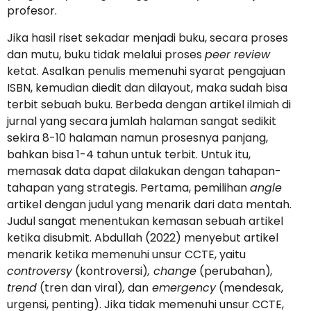
profesor.
Jika hasil riset sekadar menjadi buku, secara proses
dan mutu, buku tidak melalui proses
peer review
ketat. Asalkan penulis memenuhi syarat pengajuan
ISBN, kemudian diedit dan dilayout, maka sudah bisa
terbit sebuah buku. Berbeda dengan artikel ilmiah di
jurnal yang secara jumlah halaman sangat sedikit
sekira 8-10 halaman namun prosesnya panjang,
bahkan bisa 1-4 tahun untuk terbit. Untuk itu,
memasak data dapat dilakukan dengan tahapan-
tahapan yang strategis. Pertama, pemilihan
angle
artikel dengan judul yang menarik dari data mentah.
Judul sangat menentukan kemasan sebuah artikel
ketika disubmit. Abdullah (2022) menyebut artikel
menarik ketika memenuhi unsur CCTE, yaitu
controversy
(kontroversi)
, change
(perubahan)
,
trend
(tren dan viral)
,
dan
emergency
(mendesak,
urgensi, penting). Jika tidak memenuhi unsur CCTE,