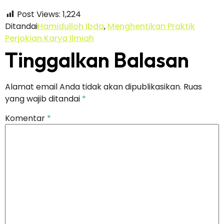
Post Views:
1,224
Ditandai
Hamidulloh Ibda
,
Menghentikan Praktik
Perjokian Karya Ilmiah
Tinggalkan Balasan
Alamat email Anda tidak akan dipublikasikan.
Ruas
yang wajib ditandai
*
Komentar
*