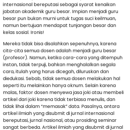
internasional bereputasi sebagai syarat kenaikan
jabatan akademik guru besar. Impian menjadi guru
besar pun bukan murni untuk tugas suci keilmuan,
namun bertujuan mendapat tunjangan besar dan
kelas sosial. Ironis!
Mereka tidak bisa disalahkan sepenuhnya, karena
cita-cita semua dosen adalah menjadi guru besar
(profesor). Namun, ketika cara-cara yang ditempuh
instan, tidak terpuji, bahkan menghalalkan segala
cara, itulah yang harus dicegah, diluruskan dan
diedukasi. Sebab, tidak semua dosen melakukan hal
seperti itu melainkan hanya oknum. Selain karena
malas, faktor dosen menyewa jasa joki atau membeli
artikel dari joki karena tidak terbiasa menulis, dan
tidak lihai dalam “memasak” data. Pasalnya, antara
artikel ilmiah yang disubmit di jurnal internasional
bereputasi, jurnal nasional, atau prosiding seminar
sangat berbeda. Artikel ilmiah yang disubmit di jurnal