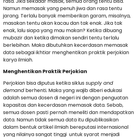
rasa. Jika sekadar masak, semua orang tentu bisa.
Namun memasak yang penuh jiwa dan rasa tentu
jarang. Terlalu banyak memberikan garam, misalnya,
masakan tentu akan kacau dan tak enak. Jika tak
enak, lalu siapa yang mau makan? Ketika dibuang
mubazir dan ketika dimakan sendiri tentu terlalu
berlebihan. Maka dibutuhkan kecerdasan memasak
data sebagai ikhtiar menghentikan praktik perjokian
karya ilmiah.
Menghentikan Praktik Perjokian
Perjokian bisa diputus ketika siklus
supply and
demand
berhenti
.
Maka yang wajib diberi edukasi
adalah semua dosen di negeri ini dengan penguatan
kapasitas dan kecerdasan memasak data. Sebab,
semua dosen pasti pernah meneliti dan mendapatkan
data. Namun tidak semua data itu dipublikasikan
dalam bentuk artikel ilmiah bereputasi internasional
yang nilainya sangat tinggi untuk syarat menjadi