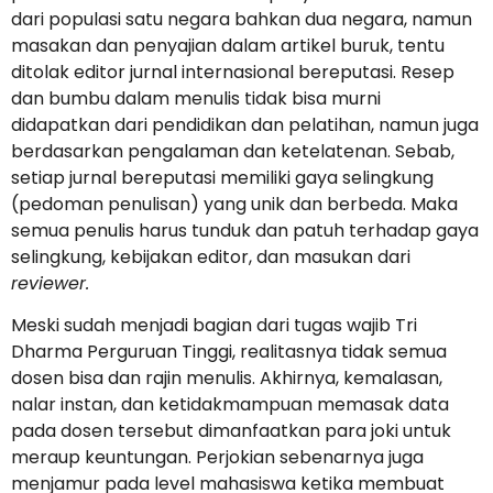
dari populasi satu negara bahkan dua negara, namun
masakan dan penyajian dalam artikel buruk, tentu
ditolak editor jurnal internasional bereputasi. Resep
dan bumbu dalam menulis tidak bisa murni
didapatkan dari pendidikan dan pelatihan, namun juga
berdasarkan pengalaman dan ketelatenan. Sebab,
setiap jurnal bereputasi memiliki gaya selingkung
(pedoman penulisan) yang unik dan berbeda. Maka
semua penulis harus tunduk dan patuh terhadap gaya
selingkung, kebijakan editor, dan masukan dari
reviewer.
Meski sudah menjadi bagian dari tugas wajib Tri
Dharma Perguruan Tinggi, realitasnya tidak semua
dosen bisa dan rajin menulis. Akhirnya, kemalasan,
nalar instan, dan ketidakmampuan memasak data
pada dosen tersebut dimanfaatkan para joki untuk
meraup keuntungan. Perjokian sebenarnya juga
menjamur pada level mahasiswa ketika membuat