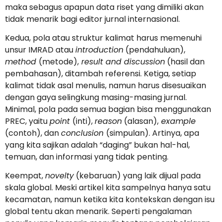
maka sebagus apapun data riset yang dimiliki akan
tidak menarik bagi editor jurnal internasional.
Kedua, pola atau struktur kalimat harus memenuhi
unsur IMRAD atau
introduction
(pendahuluan),
method
(metode),
result and discussion
(hasil dan
pembahasan), ditambah referensi. Ketiga, setiap
kalimat tidak asal menulis, namun harus disesuaikan
dengan gaya selingkung masing-masing jurnal.
Minimal, pola pada semua bagian bisa menggunakan
PREC, yaitu
point
(inti),
reason
(alasan),
example
(contoh), dan
conclusion
(simpulan). Artinya, apa
yang kita sajikan adalah “daging” bukan hal-hal,
temuan, dan informasi yang tidak penting.
Keempat,
novelty
(kebaruan) yang laik dijual pada
skala global. Meski artikel kita sampelnya hanya satu
kecamatan, namun ketika kita kontekskan dengan isu
global tentu akan menarik. Seperti pengalaman