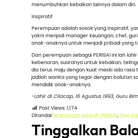
menumbuhkan kebaikan lainnya dalam diri.
Inspiratif
Perempuan adalah sosok yang inspiratif, y
yakni menjadi manager keuangan, chef, gu
anak-anaknya untuk menjadi pribadi yang 
Dari perempuan sebagai PERISAI ini lah la
kebenaran, suaranya untuk kebaikan, telinga
dia terus maju dengan kuat meski ada rasa
jadilah wanita yang tegar dengan balutan 
mendidik anak-anaknya.
-Lahir di Cilacap, 16 Agustus 1993, Guru B
Post Views:
1,174
Ditandai
Perempuan adalah PERISAI
,
Siwi Ag
Tinggalkan Bal