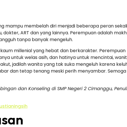
ang mampu membelah diri menjadi beberapa peran sekali
ru, dokter, ART dan yang lainnya. Perempuan adalah ma
tangguh tanpa banyak mengeluh.
hir kaum millenial yang hebat dan berkarakter. Peremp
nya untuk welas asih, dan hatinya untuk mencintai, wanit
 takut, jadilah wanita yang tak suka mengeluh karena 
sabar dan tetap tenang meski perih menyambar. Semoga 
imbingan dan Konseling di SMP Negeri 2 Cimanggu, Penul
ustianingsih
asan