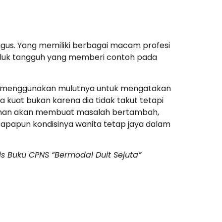
gus. Yang memiliki berbagai macam profesi
khluk tangguh yang memberi contoh pada
uan menggunakan mulutnya untuk mengatakan
a kuat bukan karena dia tidak takut tetapi
keluhan akan membuat masalah bertambah,
apapun kondisinya wanita tetap jaya dalam
is Buku CPNS “Bermodal Duit Sejuta”