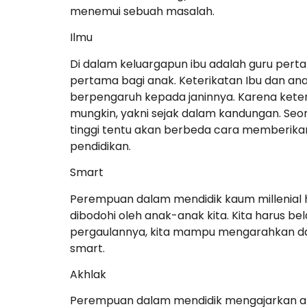
menemui sebuah masalah.
Ilmu
Di dalam keluargapun ibu adalah guru pert
pertama bagi anak. Keterikatan Ibu dan ana
berpengaruh kepada janinnya. Karena kete
mungkin, yakni sejak dalam kandungan. Se
tinggi tentu akan berbeda cara memberik
pendidikan.
Smart
Perempuan dalam mendidik kaum millenial 
dibodohi oleh anak-anak kita. Kita harus b
pergaulannya, kita mampu mengarahkan dan
smart.
Akhlak
Perempuan dalam mendidik mengajarkan akh