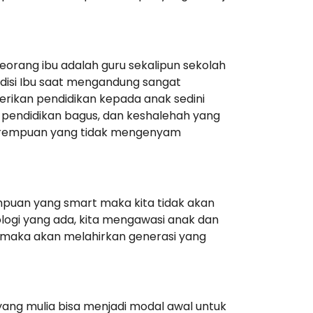
orang ibu adalah guru sekalipun sekolah
ndisi Ibu saat mengandung sangat
rikan pendidikan kepada anak sedini
 pendidikan bagus, dan keshalehah yang
perempuan yang tidak mengenyam
puan yang smart maka kita tidak akan
ologi yang ada, kita mengawasi anak dan
 maka akan melahirkan generasi yang
ang mulia bisa menjadi modal awal untuk