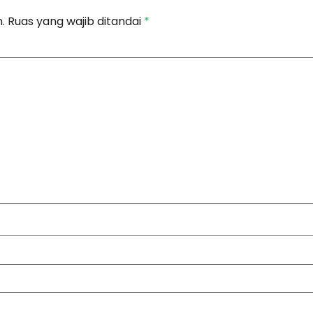
.
Ruas yang wajib ditandai
*