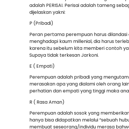
adalah PERISAI. Perisai adalah tameng seba
dijelaskan yakni:
P (Pribadi)
Peran pertama perempuan harus dilandasi o
menghadapi kaum millenial, dia harus terlebih
karena itu sebelum kita memberi contoh ya
Supaya tidak terkesan Jarkoni.
E ( Empati)
Perempuan adalah pribadi yang mengutam
merasakan apa yang dialami oleh orang lain
perhatian dan empati yang tinggi maka ana
R ( Rasa Aman)
Perempuan adalah sosok yang memberikan
hanya bisa didapatkan melalui “sebuah hub
membuat seseorang/individu merasa bahwa dir