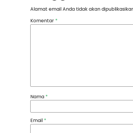
Alamat email Anda tidak akan dipublikasikan
Komentar
*
Nama
*
Email
*