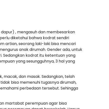
di dapur) , mengasuh dan membesarkan
lu diketahui bahwa kodrat sendiri
 artian, seorang laki-laki bisa mencari
n mengurus anak dirumah. Gender ada, untuk
ri. Sedangkan kodrat itu ketentuan yang
erempuan yang sesungguhnya, 3 hal yang
 macak, dan masak. Sedangkan, telah
 tidak bisa memenuhi tugasnya dirumah,
 memahami perbedaan tersebut. Sehingga
 dan martabat perempuan agar bisa