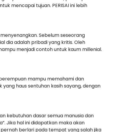
uk mencapai tujuan. PERISAI ini lebih
dan menyenangkan. Sebelum seseorang
l dia adalah pribadi yang kritis. Oleh
mampu menjadi contoh untuk kaum millenial.
aka perempuan mampu memahami dan
sok yang haus sentuhan kasih sayang, dengan
an kebutuhan dasar semua manusia dan
. Jika hal ini didapatkan maka akan
 pernah berlari pada tempat yang salah jika