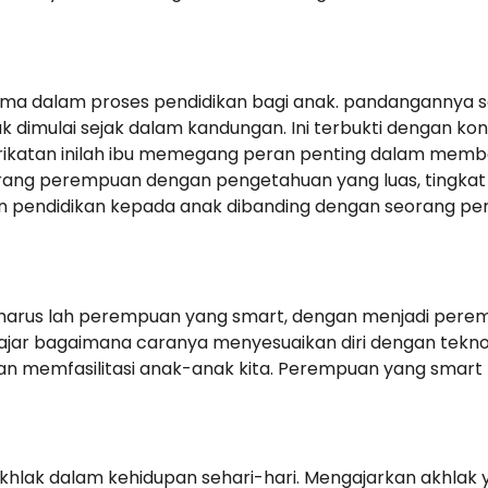
ama dalam proses pendidikan bagi anak. pandangannya se
k dimulai sejak dalam kandungan. Ini terbukti dengan ko
rikatan inilah ibu memegang peran penting dalam membe
orang perempuan dengan pengetahuan yang luas, tingkat
an pendidikan kepada anak dibanding dengan seorang 
harus lah perempuan yang smart, dengan menjadi perem
elajar bagaimana caranya menyesuaikan diri dengan tekn
 memfasilitasi anak-anak kita. Perempuan yang smart
lak dalam kehidupan sehari-hari. Mengajarkan akhlak y