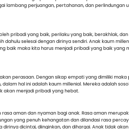
gai lambang perjuangan, pertahanan, dan perlindungan unt
leh pribadi yang baik, perilaku yang baik, berakhlak, 
 dahulu selesai dengan dirinya sendiri. Anak kaum millenia
ng baik maka kita harus menjadi pribadi yang baik yang 
akan perasaan. Dengan sikap empati yang dimiliki m
, dalam hal ini adalah kaum millenial. Mereka adalah so
k akan menjadi pribadi yang hebat.
 rasa aman dan nyaman bagi anak. Rasa aman merupak
ungan yang penuh kehangatan dan dilandasi rasa percaya”
inya dicintai, diinginkan, dan dihargai. Anak tidak akan