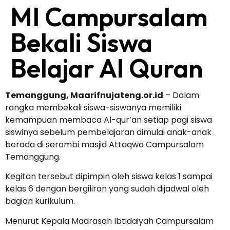
MI Campursalam
Bekali Siswa
Belajar Al Quran
Temanggung, Maarifnujateng.or.id
– Dalam
rangka membekali siswa-siswanya memiliki
kemampuan membaca Al-qur’an setiap pagi siswa
siswinya sebelum pembelajaran dimulai anak-anak
berada di serambi masjid Attaqwa Campursalam
Temanggung.
Kegitan tersebut dipimpin oleh siswa kelas 1 sampai
kelas 6 dengan bergiliran yang sudah dijadwal oleh
bagian kurikulum.
Menurut Kepala Madrasah Ibtidaiyah Campursalam