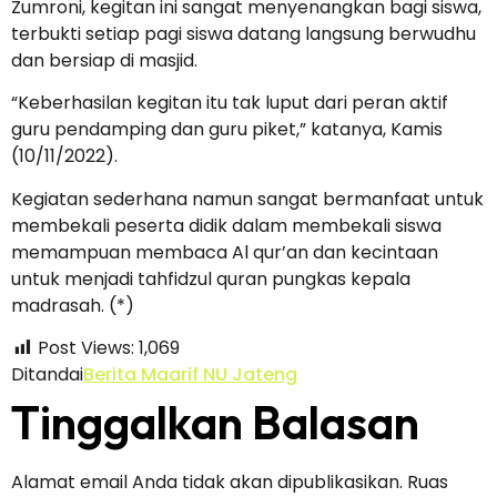
Zumroni, kegitan ini sangat menyenangkan bagi siswa,
terbukti setiap pagi siswa datang langsung berwudhu
dan bersiap di masjid.
“Keberhasilan kegitan itu tak luput dari peran aktif
guru pendamping dan guru piket,” katanya, Kamis
(10/11/2022).
Kegiatan sederhana namun sangat bermanfaat untuk
membekali peserta didik dalam membekali siswa
memampuan membaca Al qur’an dan kecintaan
untuk menjadi tahfidzul quran pungkas kepala
madrasah. (*)
Post Views:
1,069
Ditandai
Berita Maarif NU Jateng
Tinggalkan Balasan
Alamat email Anda tidak akan dipublikasikan.
Ruas