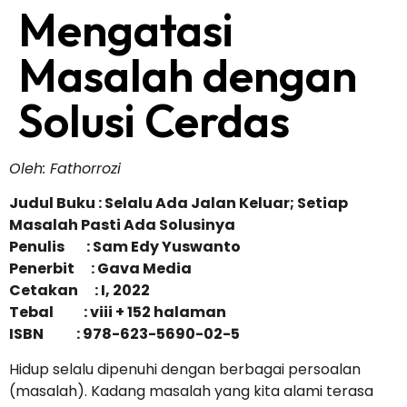
Mengatasi
Masalah dengan
Solusi Cerdas
Oleh: Fathorrozi
Judul Buku : Selalu Ada Jalan Keluar; Setiap
Masalah Pasti Ada Solusinya
Penulis : Sam Edy Yuswanto
Penerbit : Gava Media
Cetakan : I, 2022
Tebal : viii + 152 halaman
ISBN : 978-623-5690-02-5
Hidup selalu dipenuhi dengan berbagai persoalan
(masalah). Kadang masalah yang kita alami terasa