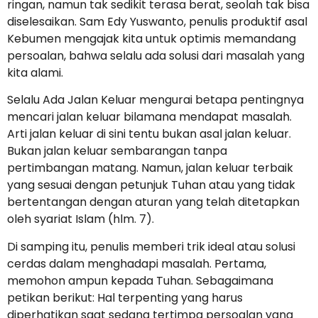
ringan, namun tak sedikit terasa berat, seolah tak bisa
diselesaikan. Sam Edy Yuswanto, penulis produktif asal
Kebumen mengajak kita untuk optimis memandang
persoalan, bahwa selalu ada solusi dari masalah yang
kita alami.
Selalu Ada Jalan Keluar mengurai betapa pentingnya
mencari jalan keluar bilamana mendapat masalah.
Arti jalan keluar di sini tentu bukan asal jalan keluar.
Bukan jalan keluar sembarangan tanpa
pertimbangan matang. Namun, jalan keluar terbaik
yang sesuai dengan petunjuk Tuhan atau yang tidak
bertentangan dengan aturan yang telah ditetapkan
oleh syariat Islam (hlm. 7).
Di samping itu, penulis memberi trik ideal atau solusi
cerdas dalam menghadapi masalah. Pertama,
memohon ampun kepada Tuhan. Sebagaimana
petikan berikut: Hal terpenting yang harus
diperhatikan saat sedang tertimpa persoalan yang