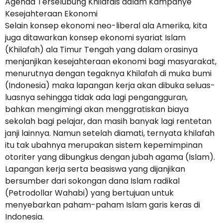
Agenda Terselubung Khilafais dalam Kampanye
Kesejahteraan Ekonomi
Selain konsep ekonomi neo-liberal ala Amerika, kita
juga ditawarkan konsep ekonomi syariat Islam
(Khilafah) ala Timur Tengah yang dalam orasinya
menjanjikan kesejahteraan ekonomi bagi masyarakat,
menurutnya dengan tegaknya Khilafah di muka bumi
(Indonesia) maka lapangan kerja akan dibuka seluas-
luasnya sehingga tidak ada lagi pengangguran,
bahkan mengimingi akan menggratiskan biaya
sekolah bagi pelajar, dan masih banyak lagi rentetan
janji lainnya. Namun setelah diamati, ternyata khilafah
itu tak ubahnya merupakan sistem kepemimpinan
otoriter yang dibungkus dengan jubah agama (Islam).
Lapangan kerja serta beasiswa yang dijanjikan
bersumber dari sokongan dana Islam radikal
(Petrodollar Wahabi) yang bertujuan untuk
menyebarkan paham-paham Islam garis keras di
Indonesia.