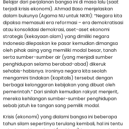
Belajar dari perjalanan bangsa ini di masa lalu (saat
terjadi krisis ekonomi). Ahmad Baso menjelaskan
dalam bukunya (Agama NU untuk NKRI): “Negara kita
dipaksa memasuki era reformasi – era demokratisasi
atau konsolidasi demokrasi, aset-aset ekonomi
strategis (kekayaan alam) yang dimiliki negara
Indonesia dilepaskan ke pasar kemudian dimangsa
oleh pihak asing yang memiliki modal besar, tanah
serta sumber-sumber air (yang menjadi sumber
penghidupan selama berabad-abad) dikeruk
sehabis-habisnya. Ironinya negara kita seolah
mengamini tindakan (kapitalis) tersebut dengan
berbagai kelonggaran kebijakan yang dibuat oleh
pemerintah.” Dari sinilah kemudian rakyat menjerit,
mereka kehilangan sumber-sumber penghidupan
sebab jatuh ke tangan sang pemilik modal.
Krisis (ekonomi) yang dialami bangsa ini beberapa
tahun silam sepertinya terulang kembali, hal ini tentu