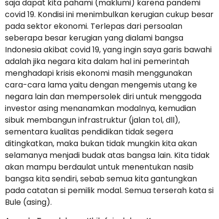
saja dapat kita pahami (maklumi) karena pandemi
covid 19. Kondisi ini menimbulkan kerugian cukup besar
pada sektor ekonomi. Terlepas dari persoalan
seberapa besar kerugian yang dialami bangsa
Indonesia akibat covid 19, yang ingin saya garis bawahi
adalah jika negara kita dalam hal ini pemerintah
menghadapi krisis ekonomi masih menggunakan
cara-cara lama yaitu dengan mengemis utang ke
negara lain dan mempersolek diri untuk menggoda
investor asing menanamkan modalnya, kemudian
sibuk membangun infrastruktur (jalan tol, dll),
sementara kualitas pendidikan tidak segera
ditingkatkan, maka bukan tidak mungkin kita akan
selamanya menjadi budak atas bangsa lain. Kita tidak
akan mampu berdaulat untuk menentukan nasib
bangsa kita sendiri, sebab semua kita gantungkan
pada catatan si pemilik modal. Semua terserah kata si
Bule (asing).