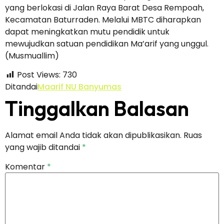
yang berlokasi di Jalan Raya Barat Desa Rempoah,
Kecamatan Baturraden. Melalui MBTC diharapkan
dapat meningkatkan mutu pendidik untuk
mewujudkan satuan pendidikan Ma’arif yang unggul.
(Musmuallim)
Post Views:
730
Ditandai
Maarif NU Banyumas
Tinggalkan Balasan
Alamat email Anda tidak akan dipublikasikan.
Ruas
yang wajib ditandai
*
Komentar
*