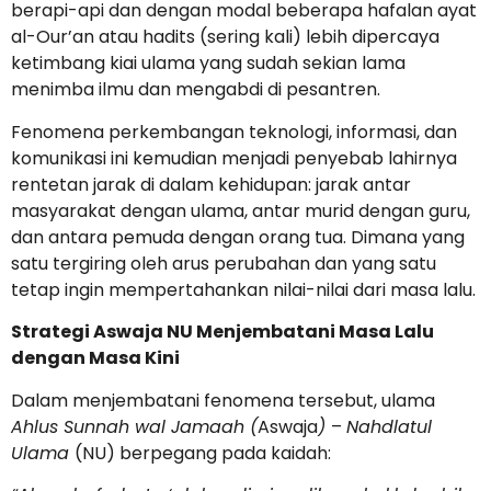
berapi-api dan dengan modal beberapa hafalan ayat
al-Our’an atau hadits (sering kali) lebih dipercaya
ketimbang kiai ulama yang sudah sekian lama
menimba ilmu dan mengabdi di pesantren.
Fenomena perkembangan teknologi, informasi, dan
komunikasi ini kemudian menjadi penyebab lahirnya
rentetan jarak di dalam kehidupan: jarak antar
masyarakat dengan ulama, antar murid dengan guru,
dan antara pemuda dengan orang tua. Dimana yang
satu tergiring oleh arus perubahan dan yang satu
tetap ingin mempertahankan nilai-nilai dari masa lalu.
Strategi Aswaja NU Menjembatani Masa Lalu
dengan Masa Kini
Dalam menjembatani fenomena tersebut, ulama
Ahlus Sunnah wal Jamaah (
Aswaja
)
–
Nahdlatul
Ulama
(NU) berpegang pada kaidah: