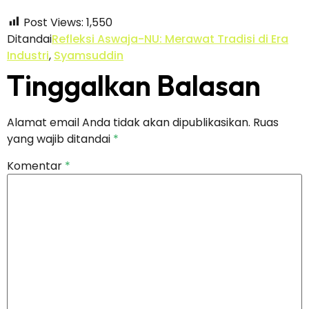
Post Views:
1,550
Ditandai
Refleksi Aswaja-NU: Merawat Tradisi di Era
Industri
,
Syamsuddin
Tinggalkan Balasan
Alamat email Anda tidak akan dipublikasikan.
Ruas
yang wajib ditandai
*
Komentar
*