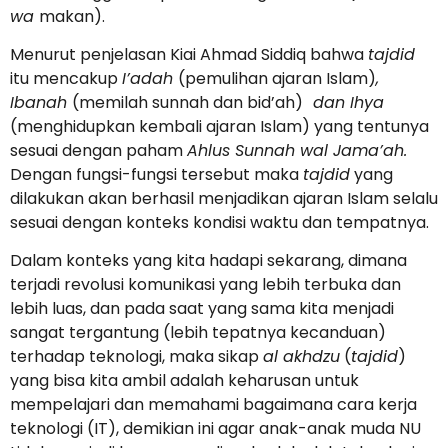
wa
makan).
Menurut penjelasan Kiai Ahmad Siddiq bahwa
tajdid
itu mencakup
I’adah
(pemulihan ajaran Islam)
,
Ibanah
(memilah sunnah dan bid’ah)
dan Ihya
(menghidupkan kembali ajaran Islam) yang tentunya
sesuai dengan paham
Ahlus Sunnah wal Jama’ah.
Dengan fungsi-fungsi tersebut maka
tajdid
yang
dilakukan akan berhasil menjadikan ajaran Islam selalu
sesuai dengan konteks kondisi waktu dan tempatnya.
Dalam konteks yang kita hadapi sekarang, dimana
terjadi revolusi komunikasi yang lebih terbuka dan
lebih luas, dan pada saat yang sama kita menjadi
sangat tergantung (lebih tepatnya kecanduan)
terhadap teknologi, maka sikap
al akhdzu
(
tajdid
)
yang bisa kita ambil adalah keharusan untuk
mempelajari dan memahami bagaimana cara kerja
teknologi (IT), demikian ini agar anak-anak muda NU