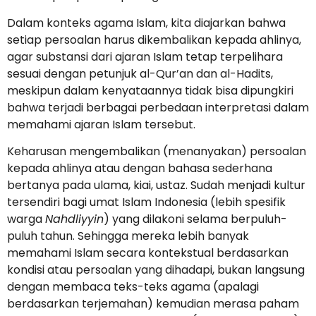
Dalam konteks agama Islam, kita diajarkan bahwa
setiap persoalan harus dikembalikan kepada ahlinya,
agar substansi dari ajaran Islam tetap terpelihara
sesuai dengan petunjuk al-Qur’an dan al-Hadits,
meskipun dalam kenyataannya tidak bisa dipungkiri
bahwa terjadi berbagai perbedaan interpretasi dalam
memahami ajaran Islam tersebut.
Keharusan mengembalikan (menanyakan) persoalan
kepada ahlinya atau dengan bahasa sederhana
bertanya pada ulama, kiai, ustaz. Sudah menjadi kultur
tersendiri bagi umat Islam Indonesia (lebih spesifik
warga
Nahdliyyin
) yang dilakoni selama berpuluh-
puluh tahun. Sehingga mereka lebih banyak
memahami Islam secara kontekstual berdasarkan
kondisi atau persoalan yang dihadapi, bukan langsung
dengan membaca teks-teks agama (apalagi
berdasarkan terjemahan) kemudian merasa paham