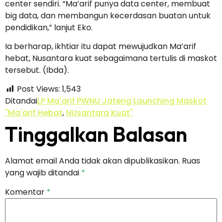
center sendiri. “Ma’arif punya data center, membuat
big data, dan membangun kecerdasan buatan untuk
pendidikan,” lanjut Eko.
Ia berharap, ikhtiar itu dapat mewujudkan Ma’arif
hebat, Nusantara kuat sebagaimana tertulis di maskot
tersebut. (Ibda).
Post Views:
1,543
Ditandai
LP Ma'arif PWNU Jateng Launching Maskot
"Ma'arif Hebat
,
NUsantara Kuat"
Tinggalkan Balasan
Alamat email Anda tidak akan dipublikasikan.
Ruas
yang wajib ditandai
*
Komentar
*