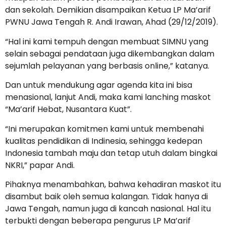
dan sekolah. Demikian disampaikan Ketua LP Ma’arif
PWNU Jawa Tengah R. Andi Irawan, Ahad (29/12/2019).
“Hal ini kami tempuh dengan membuat SIMNU yang
selain sebagai pendataan juga dikembangkan dalam
sejumlah pelayanan yang berbasis online,” katanya.
Dan untuk mendukung agar agenda kita ini bisa
menasional, lanjut Andi, maka kami lanching maskot
“Ma’arif Hebat, Nusantara Kuat”.
“Ini merupakan komitmen kami untuk membenahi
kualitas pendidikan di Indinesia, sehingga kedepan
Indonesia tambah maju dan tetap utuh dalam bingkai
NKRI,” papar Andi.
Pihaknya menambahkan, bahwa kehadiran maskot itu
disambut baik oleh semua kalangan. Tidak hanya di
Jawa Tengah, namun juga di kancah nasional. Hal itu
terbukti dengan beberapa pengurus LP Ma’arif