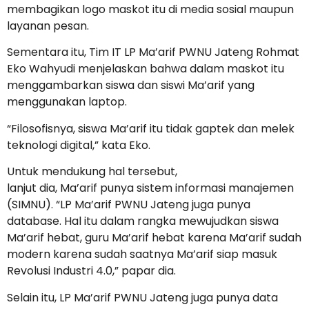
membagikan logo maskot itu di media sosial maupun
layanan pesan.
Sementara itu, Tim IT LP Ma’arif PWNU Jateng Rohmat
Eko Wahyudi menjelaskan bahwa dalam maskot itu
menggambarkan siswa dan siswi Ma’arif yang
menggunakan laptop.
“Filosofisnya, siswa Ma’arif itu tidak gaptek dan melek
teknologi digital,” kata Eko.
Untuk mendukung hal tersebut,
lanjut dia, Ma’arif punya sistem informasi manajemen
(SIMNU). “LP Ma’arif PWNU Jateng juga punya
database. Hal itu dalam rangka mewujudkan siswa
Ma’arif hebat, guru Ma’arif hebat karena Ma’arif sudah
modern karena sudah saatnya Ma’arif siap masuk
Revolusi Industri 4.0,” papar dia.
Selain itu, LP Ma’arif PWNU Jateng juga punya data