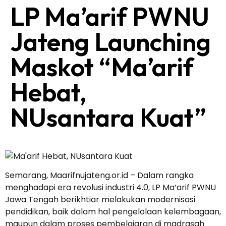
LP Ma’arif PWNU
Jateng Launching
Maskot “Ma’arif
Hebat,
NUsantara Kuat”
Semarang, Maarifnujateng.or.id – Dalam rangka
menghadapi era revolusi industri 4.0, LP Ma’arif PWNU
Jawa Tengah berikhtiar melakukan modernisasi
pendidikan, baik dalam hal pengelolaan kelembagaan,
maupun dalam proses pembelajaran di madrasah