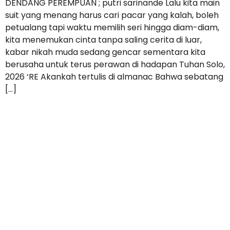
DENDANG PEREMPUAN ; putri sarinande Lalu kita main
suit yang menang harus cari pacar yang kalah, boleh
petualang tapi waktu memilih seri hingga diam-diam,
kita menemukan cinta tanpa saling cerita di luar,
kabar nikah muda sedang gencar sementara kita
berusaha untuk terus perawan di hadapan Tuhan Solo,
2026 ‘RE Akankah tertulis di almanac Bahwa sebatang
[…]