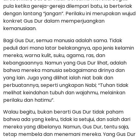
pula ketika gereja-gereja dilempari batu, ia berteriak
dengan lantang “jangan”. Perilaku ini merupakan wujud
konkret Gus Dur dalam memperjuangkan
kemanusiaan.
Bagi Gus Dur, semua manusia adalah sama. Tidak
peduli dari mana latar belakangnya, apa jenis kelamin
mereka, warna kulit, suku, agama, ras, dan
kebangsaannya. Namun yang Gus Dur lihat, adalah
bahwa mereka manusia sebagaimana dirinya dan
yang lain. Juga yang dilihat ialah niat baik dan
perbuatannya, seperti ungkapan Nabi; “Tuhan tidak
melihat keindahan tubuh dan wajahmu, melainkan
perilaku dan hatimu”.
Walau begitu, bukan berarti Gus Dur tidak paham
bahwa ada yang keliru, tidak ia setujui, dan salah dari
mereka yang dibelanya. Namun, Gus Dur, tentu saja,
tetap membela dan menemani mereka. Yang Gus Dur