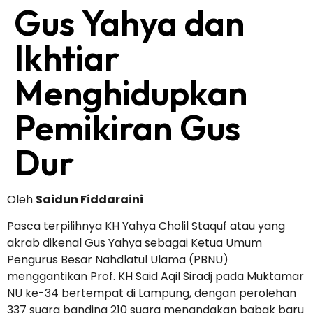
Gus Yahya dan
Ikhtiar
Menghidupkan
Pemikiran Gus
Dur
Oleh
Saidun Fiddaraini
Pasca terpilihnya KH Yahya Cholil Staquf atau yang
akrab dikenal Gus Yahya sebagai Ketua Umum
Pengurus Besar Nahdlatul Ulama (PBNU)
menggantikan Prof. KH Said Aqil Siradj pada Muktamar
NU ke-34 bertempat di Lampung, dengan perolehan
337 suara banding 210 suara menandakan babak baru