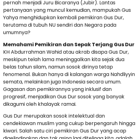
pernah menjadi Juru Bicaranya (Jubir). Lantas
pertanyaan yang muncul kemudian, mampukah Gus
Yahya menghidupkan kembali pemikiran Gus Dur,
terutama di tubuh NU sendiri dan Negara pada
umumnya?
Memahami Pemikiran dan Sepak Terjang Gus Dur
KH Abdurrahman Wahid atau akrab disapa Gus Dur,
meskipun telah lama meninggalkan kita sejak dua
belas tahun silam, namun sosok dirinya tetap
fenomenal. Bukan hanya di kalangan warga Nahdliyyin
semata, melainkan juga Indonesia secara umum.
Gagasan dan pemikirannya yang inklusif dan
progresif, menjadikan Gus Dur sosok yang banyak
dikagumi oleh khalayak ramai.
Gus Dur merupakan sosok intelektual dan
cendekiawan muslim yang cukup berpengaruh hingga
kiwari. Salah satu ciri pemikiran Gus Dur yang acap
digelindingkan dan tak asing lagi ditelinga kita, adalah