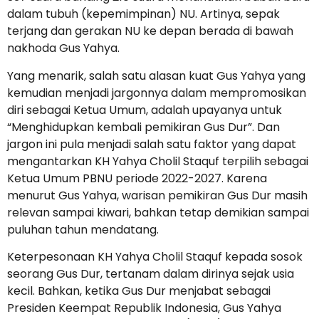
dalam tubuh (kepemimpinan) NU. Artinya, sepak
terjang dan gerakan NU ke depan berada di bawah
nakhoda Gus Yahya.
Yang menarik, salah satu alasan kuat Gus Yahya yang
kemudian menjadi jargonnya dalam mempromosikan
diri sebagai Ketua Umum, adalah upayanya untuk
“Menghidupkan kembali pemikiran Gus Dur”. Dan
jargon ini pula menjadi salah satu faktor yang dapat
mengantarkan KH Yahya Cholil Staquf terpilih sebagai
Ketua Umum PBNU periode 2022-2027. Karena
menurut Gus Yahya, warisan pemikiran Gus Dur masih
relevan sampai kiwari, bahkan tetap demikian sampai
puluhan tahun mendatang.
Keterpesonaan KH Yahya Cholil Staquf kepada sosok
seorang Gus Dur, tertanam dalam dirinya sejak usia
kecil. Bahkan, ketika Gus Dur menjabat sebagai
Presiden Keempat Republik Indonesia, Gus Yahya