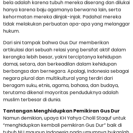
bela adalah karena tubuh mereka diserang dan dilukai
hanya karena baju agamanya berwarna lain, serta
kehormatan mereka diinjak-injak. Padahal mereka
tidak melakukan perbuatan apa-apa yang melanggar
hukum.
Dari sini tampak bahwa Gus Dur memberikan
artikulasi dari sebuah relasi yang bersifat aktif dalam
kerangka lebih besar, yakni terciptanya kehidupan
damai, setara, dan berkeadilan dalam kehidupan
berbangsa dan bernegara. Apalagi, Indonesia sebagai
negara plural dan multikultural yang terdiri dari
beragam suku, etnis, agama, bahasa, dan budaya,
terutama dikenal mayoritas penduduknya adalah
muslim terbesar di dunia.
Tantangan Menghidupkan Pemikiran Gus Dur
Namun demikian, upaya KH Yahya Cholil Staquf untuk
“menghidupkan kembali pemikiran Gus Dur” baik di
tubuh NU maupun Indonesia pada umumnya bukanlah