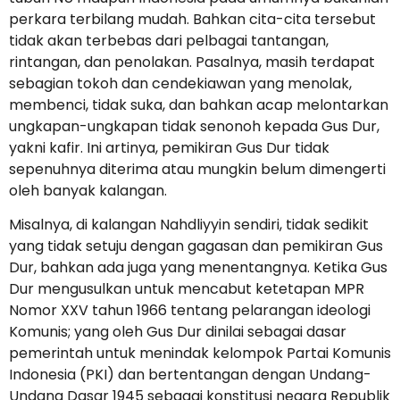
perkara terbilang mudah. Bahkan cita-cita tersebut
tidak akan terbebas dari pelbagai tantangan,
rintangan, dan penolakan. Pasalnya, masih terdapat
sebagian tokoh dan cendekiawan yang menolak,
membenci, tidak suka, dan bahkan acap melontarkan
ungkapan-ungkapan tidak senonoh kepada Gus Dur,
yakni kafir. Ini artinya, pemikiran Gus Dur tidak
sepenuhnya diterima atau mungkin belum dimengerti
oleh banyak kalangan.
Misalnya, di kalangan Nahdliyyin sendiri, tidak sedikit
yang tidak setuju dengan gagasan dan pemikiran Gus
Dur, bahkan ada juga yang menentangnya. Ketika Gus
Dur mengusulkan untuk mencabut ketetapan MPR
Nomor XXV tahun 1966 tentang pelarangan ideologi
Komunis; yang oleh Gus Dur dinilai sebagai dasar
pemerintah untuk menindak kelompok Partai Komunis
Indonesia (PKI) dan bertentangan dengan Undang-
Undang Dasar 1945 sebagai konstitusi negara Republik