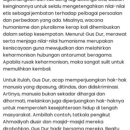
keinginannya untuk selalu mengetengahkan nilai-nilai
etis sebagai jembatan terhadap pelbagai persoalan
dan perbedaan yang ada. Misalnya, wacana
humanisme dan pluralisme kerap kali dihembuskan
dalam setiap kesempatan. Menurut Gus Dur, merawat
serta menjaga nilai-nilai humanisme merupakan
keniscayaan guna mewujudkan dan melahirkan
keharmonisan hubungan antarumat beragama.
Apabila rusak keharmonisan, maka sangat sulit untuk
memulihkan kembali.
Untuk itulah, Gus Dur, acap memperjuangkan hak-hak
manusia yang dipasung, ditindas, dan didiskriminasi.
Artinya, manusia bukan sekadar dihargai dan
dihormati, melainkan juga diperjuangkan hak-haknya
untuk memperoleh kesejahteraan hidup di tengah
masyarakat. Ambillah contoh, tatkala pengikut
Ahmadiyah diusir dan masjid-masjid mereka
dirobohkan, Gus Dur hadir bersama mereka. Begitu