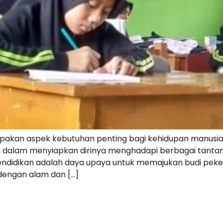
pakan aspek kebutuhan penting bagi kehidupan manusia
du dalam menyiapkan dirinya menghadapi berbagai tantan
idikan adalah daya upaya untuk memajukan budi pekerti
s dengan alam dan […]