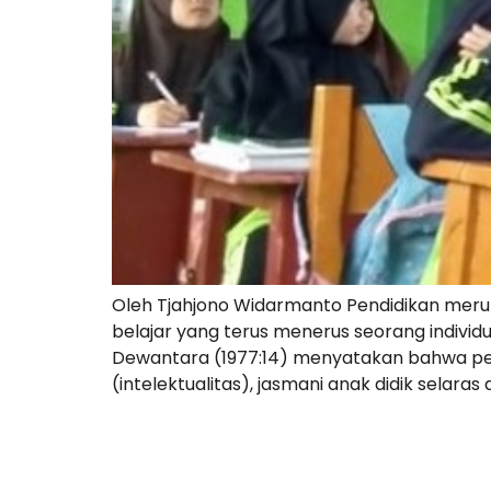
Oleh Tjahjono Widarmanto Pendidikan meru
belajar yang terus menerus seorang indivi
Dewantara (1977:14) menyatakan bahwa pend
(intelektualitas), jasmani anak didik selara