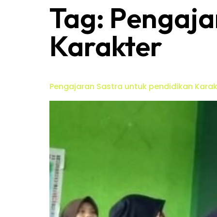
Tag:
Pengaja
Karakter
Pengajaran Sastra untuk pendidikan Karak