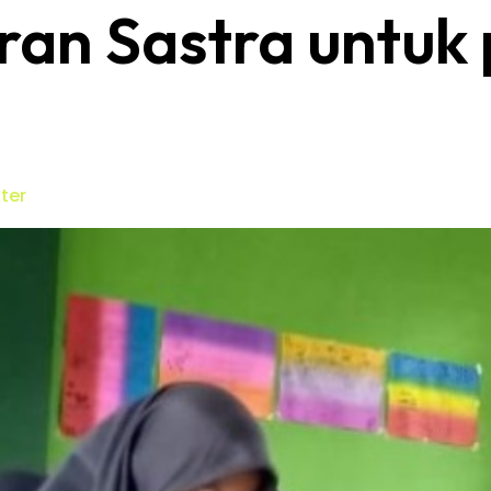
ran Sastra untuk
ter