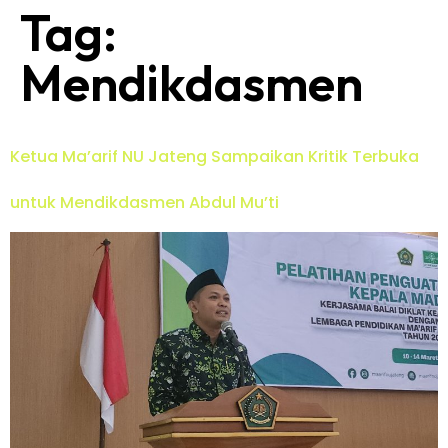
Tag:
Mendikdasmen
Ketua Ma’arif NU Jateng Sampaikan Kritik Terbuka
untuk Mendikdasmen Abdul Mu’ti