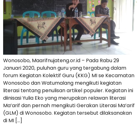
Wonosobo, Maarifnujateng.or.id – Pada Rabu 29
Januari 2020, puluhan guru yang tergabung dalam
forum Kegiatan Kolektif Guru (KKG) MI se Kecamatan
Wonosobo dan Watumalang mengikuti kegiatan
literasi tentang penulisan artikel populer. Kegiatan ini
diinisasi Yulia Eko yang merupakan relawan literasi
Ma’arif dan pernah mengikuti Gerakan Literasi Ma’arif
(GLM) di Wonosobo. Kegiatan tersebut dilaksanakan
di MI […]