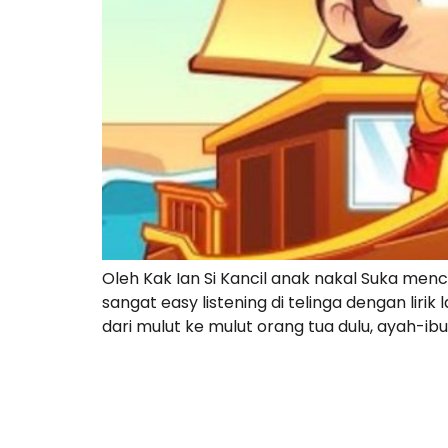
Oleh Kak Ian Si Kancil anak nakal Suka men
sangat easy listening di telinga dengan liri
dari mulut ke mulut orang tua dulu, ayah-i