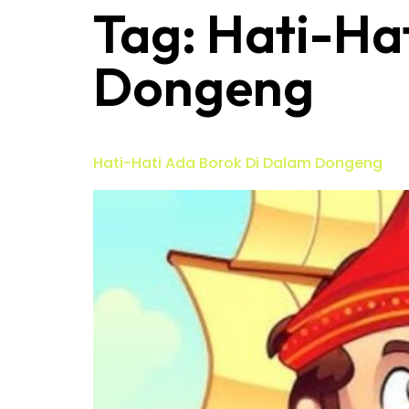
Tag:
Hati-Ha
Dongeng
Hati-Hati Ada Borok Di Dalam Dongeng