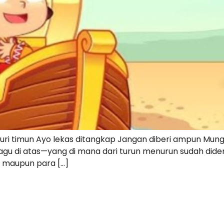
curi timun Ayo lekas ditangkap Jangan diberi ampun Mung
k lagu di atas—yang di mana dari turun menurun sudah dide
bu maupun para […]