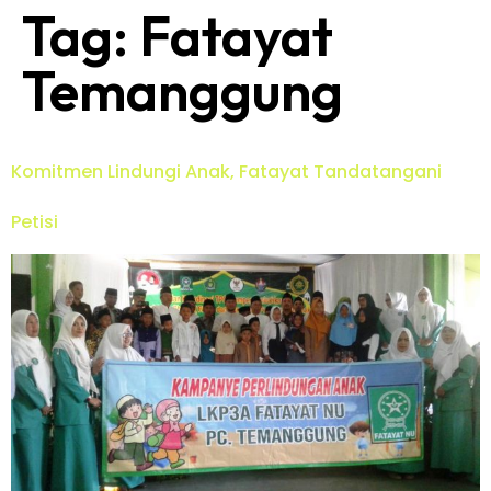
Tag:
Fatayat
Temanggung
Komitmen Lindungi Anak, Fatayat Tandatangani
Petisi