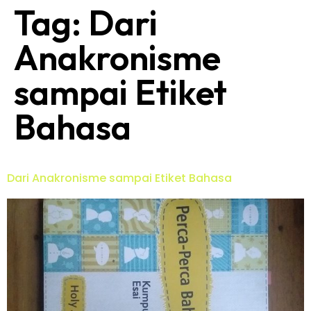
Tag:
Dari
Anakronisme
sampai Etiket
Bahasa
Dari Anakronisme sampai Etiket Bahasa