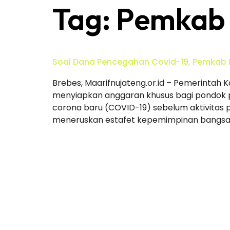
Tag:
Pemkab 
Soal Dana Pencegahan Covid-19, Pemkab 
Brebes, Maarifnujateng.or.id – Pemerintah 
menyiapkan anggaran khusus bagi pondok 
corona baru (COVID-19) sebelum aktivitas 
meneruskan estafet kepemimpinan bangsa in