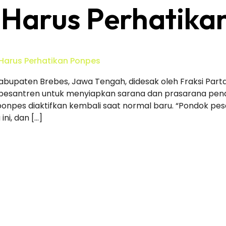
Harus Perhatika
Harus Perhatikan Ponpes
Kabupaten Brebes, Jawa Tengah, didesak oleh Fraksi Part
pesantren untuk menyiapkan sarana dan prasarana pe
ponpes diaktifkan kembali saat normal baru. “Pondok p
i, dan […]