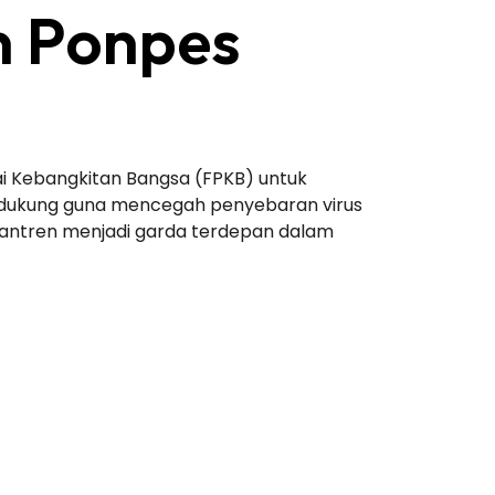
n Ponpes
ai Kebangkitan Bangsa (FPKB) untuk
ndukung guna mencegah penyebaran virus
esantren menjadi garda terdepan dalam