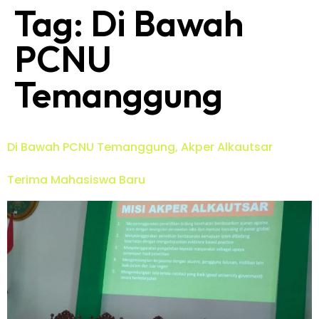
Tag:
Di Bawah
PCNU
Temanggung
Di Bawah PCNU Temanggung, Akper Alkautsar
Terima Mahasiswa Baru