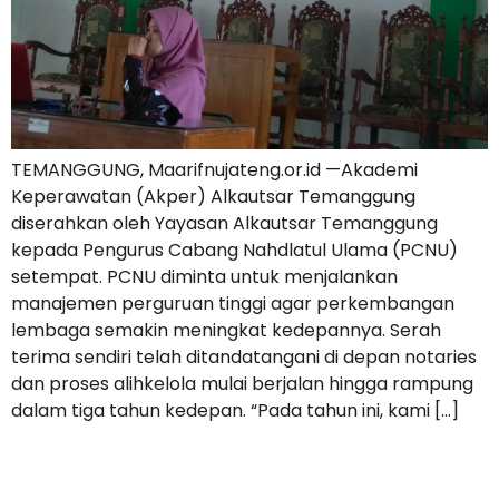
TEMANGGUNG, Maarifnujateng.or.id —Akademi
Keperawatan (Akper) Alkautsar Temanggung
diserahkan oleh Yayasan Alkautsar Temanggung
kepada Pengurus Cabang Nahdlatul Ulama (PCNU)
setempat. PCNU diminta untuk menjalankan
manajemen perguruan tinggi agar perkembangan
lembaga semakin meningkat kedepannya. Serah
terima sendiri telah ditandatangani di depan notaries
dan proses alihkelola mulai berjalan hingga rampung
dalam tiga tahun kedepan. “Pada tahun ini, kami […]